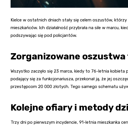
Kielce w ostatnich dniach stały się celem oszustów, którz
mieszkańców. Ich działalność przybrała na sile w marcu, kied
podszywając się pod policjantów.
Zorganizowane oszustwa 
Wszystko zaczęło się 23 marca, kiedy to 76-letnia kobieta 
podający się za funkcjonariusza, przekonał ją, że jej oszcz
przestępcom 20 000 złotych. Tego samego schematu używa
Kolejne ofiary i metody dz
Trzy dni po pierwszym incydencie, 91-letnia mieszkanka ce