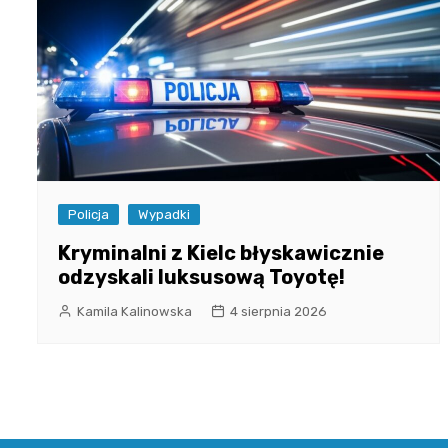
Policja
Wypadki
Kryminalni z Kielc błyskawicznie
odzyskali luksusową Toyotę!
Kamila Kalinowska
4 sierpnia 2026