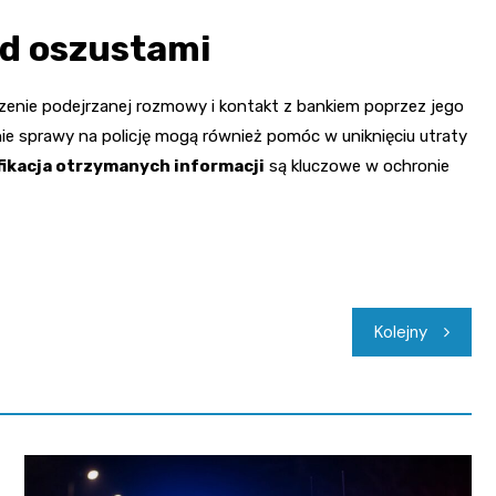
ed oszustami
ńczenie podejrzanej rozmowy i kontakt z bankiem poprzez jego
zenie sprawy na policję mogą również pomóc w uniknięciu utraty
fikacja otrzymanych informacji
są kluczowe w ochronie
Kolejny