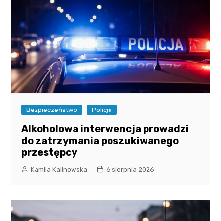
Bezpieczeństwo
Policja
Alkoholowa interwencja prowadzi
do zatrzymania poszukiwanego
przestępcy
Kamila Kalinowska
6 sierpnia 2026