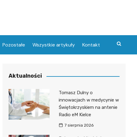
Pozostałe
Wszystkie artykuły
Kontakt
Aktualności
Tomasz Dulny o
innowacjach w medycynie w
Świętokrzyskiem na antenie
Radio eM Kielce
7 sierpnia 2026