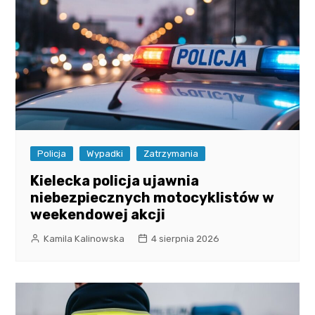
Policja
Wypadki
Zatrzymania
Kielecka policja ujawnia
niebezpiecznych motocyklistów w
weekendowej akcji
Kamila Kalinowska
4 sierpnia 2026