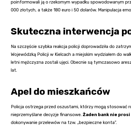
poinformowali ją o rzekomym wypadku spowodowanym przez 
000 złotych, a także 180 euro i 50 dolarów. Manipulacja e
Skuteczna interwencja pol
Na szczęście szybka reakcja policji doprowadziła do zatrz
Wojewódzką Policji w Kielcach a miejskim wydziałem do walk
letni mężczyzna zostali ujęci. Obecnie są tymczasowo ares
lat.
Apel do mieszkańców
Policja ostrzega przed oszustami, którzy mogą stosować r
nieprzemyślane decyzje finansowe.
Żaden bank nie prosi
dokonywanie przelewów na tzw. „bezpieczne konta”.