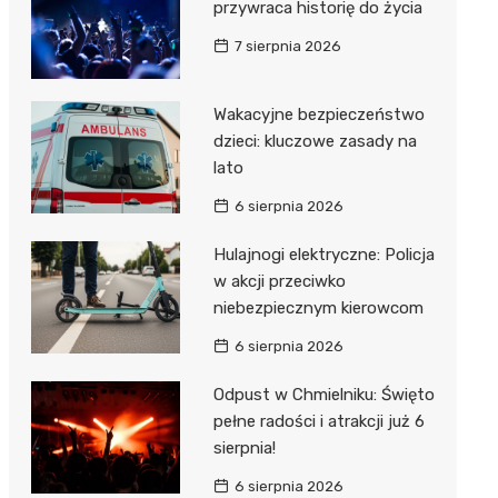
przywraca historię do życia
7 sierpnia 2026
Wakacyjne bezpieczeństwo
dzieci: kluczowe zasady na
lato
6 sierpnia 2026
Hulajnogi elektryczne: Policja
w akcji przeciwko
niebezpiecznym kierowcom
6 sierpnia 2026
Odpust w Chmielniku: Święto
pełne radości i atrakcji już 6
sierpnia!
6 sierpnia 2026