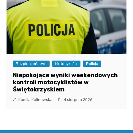
Bezpieczeństwo
Motocykliści
Policja
Niepokojące wyniki weekendowych
kontroli motocyklistów w
Świętokrzyskiem
Kamila Kalinowska
4 sierpnia 2026