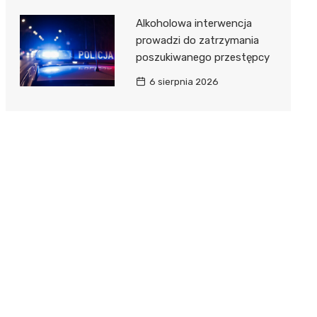
Alkoholowa interwencja
prowadzi do zatrzymania
poszukiwanego przestępcy
6 sierpnia 2026