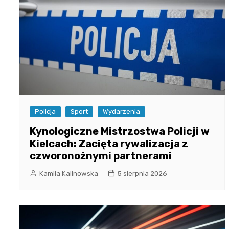
Policja
Sport
Wydarzenia
Kynologiczne Mistrzostwa Policji w
Kielcach: Zacięta rywalizacja z
czworonożnymi partnerami
Kamila Kalinowska
5 sierpnia 2026