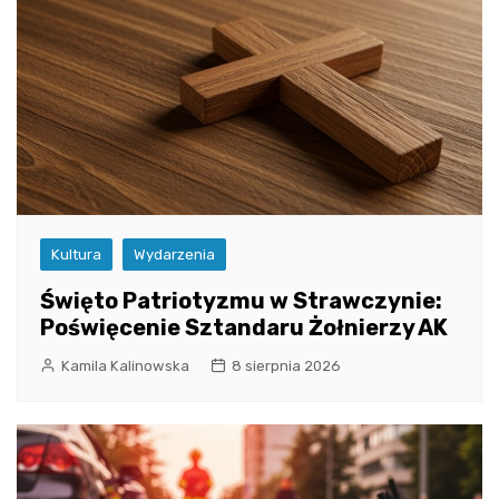
Kultura
Wydarzenia
Święto Patriotyzmu w Strawczynie:
Poświęcenie Sztandaru Żołnierzy AK
Kamila Kalinowska
8 sierpnia 2026