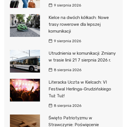
9 sierpnia 2026
Kielce na dwóch kółkach: Nowe
trasy rowerowe dla lepszej
komunikacji
9 sierpnia 2026
Utrudnienia w komunikacji: Zmiany
w trasie linii 21 7 sierpnia 2026 r.
8 sierpnia 2026
Literacka Uczta w Kielcach: VI
Festiwal Herlinga-Grudzińskiego
Tuż Tuż!
8 sierpnia 2026
Święto Patriotyzmu w
Strawczynie: Poświęcenie