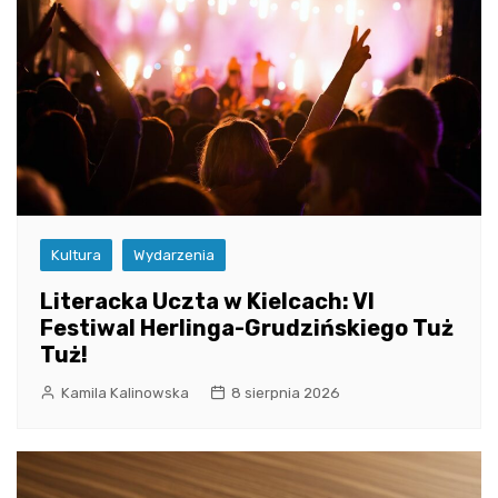
Kultura
Wydarzenia
Literacka Uczta w Kielcach: VI
Festiwal Herlinga-Grudzińskiego Tuż
Tuż!
Kamila Kalinowska
8 sierpnia 2026