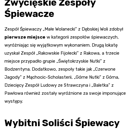
Zwycięskie Zespoły
Śpiewacze
Zespół Śpiewaczy „Małe Wolanecki” z Dębskiej Woli zdobył
pierwsze miejsce
w kategorii zespołów śpiewaczych,
wyróżniając się wyjątkowym wykonaniem. Drugą lokatę
uzyskał Zespół „Rakowskie Fijołecki” z Rakowa, a trzecie
miejsce przypadło grupie „Świętokrzyskie Nutki” z
Bodzentyna. Dodatkowo, zespoły takie jak „Czerwone
Jagody” z Mąchocic-Scholasterii, „Górne Nutki” z Górna,
Dziecięcy Zespół Ludowy ze Strawczyna i „Baletka” z
Pawłowa również zostały wyróżnione za swoje imponujące
występy.
Wybitni Soliści Śpiewacy