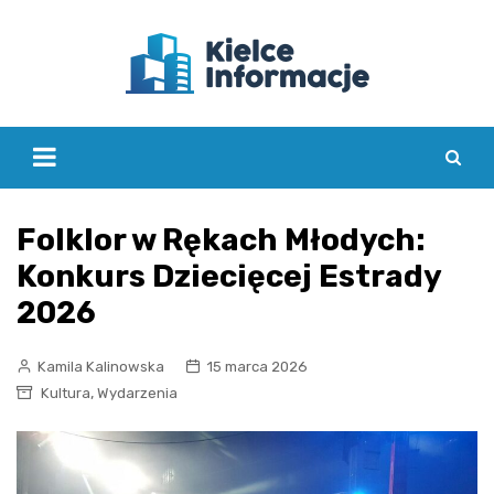
Skip
to
content
Folklor w Rękach Młodych:
Konkurs Dziecięcej Estrady
2026
Kamila Kalinowska
15 marca 2026
,
Kultura
Wydarzenia