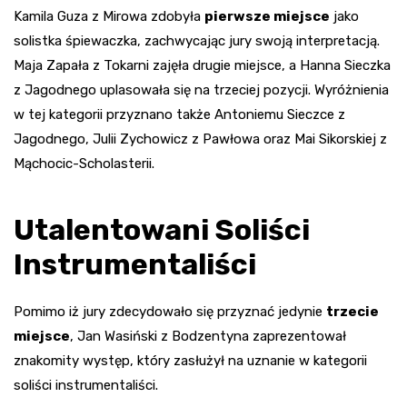
Kamila Guza z Mirowa zdobyła
pierwsze miejsce
jako
solistka śpiewaczka, zachwycając jury swoją interpretacją.
Maja Zapała z Tokarni zajęła drugie miejsce, a Hanna Sieczka
z Jagodnego uplasowała się na trzeciej pozycji. Wyróżnienia
w tej kategorii przyznano także Antoniemu Sieczce z
Jagodnego, Julii Zychowicz z Pawłowa oraz Mai Sikorskiej z
Mąchocic-Scholasterii.
Utalentowani Soliści
Instrumentaliści
Pomimo iż jury zdecydowało się przyznać jedynie
trzecie
miejsce
, Jan Wasiński z Bodzentyna zaprezentował
znakomity występ, który zasłużył na uznanie w kategorii
soliści instrumentaliści.