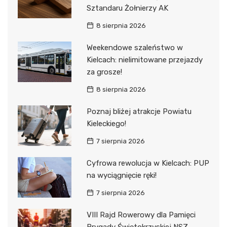
Sztandaru Żołnierzy AK
8 sierpnia 2026
Weekendowe szaleństwo w
Kielcach: nielimitowane przejazdy
za grosze!
8 sierpnia 2026
Poznaj bliżej atrakcje Powiatu
Kieleckiego!
7 sierpnia 2026
Cyfrowa rewolucja w Kielcach: PUP
na wyciągnięcie ręki!
7 sierpnia 2026
VIII Rajd Rowerowy dla Pamięci