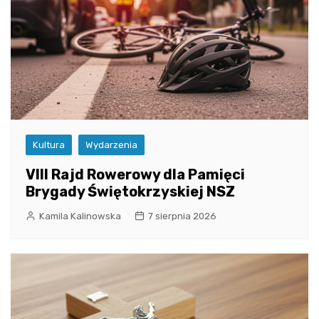
Kultura
Wydarzenia
VIII Rajd Rowerowy dla Pamięci
Brygady Świętokrzyskiej NSZ
Kamila Kalinowska
7 sierpnia 2026