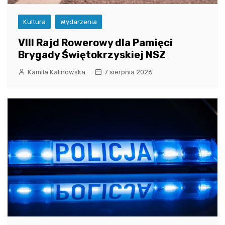
Kultura
Wydarzenia
VIII Rajd Rowerowy dla Pamięci
Brygady Świętokrzyskiej NSZ
Kamila Kalinowska
7 sierpnia 2026