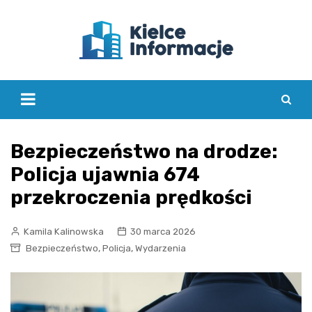
Skip
to
content
Bezpieczeństwo na drodze:
Policja ujawnia 674
przekroczenia prędkości
Kamila Kalinowska
30 marca 2026
,
,
Bezpieczeństwo
Policja
Wydarzenia