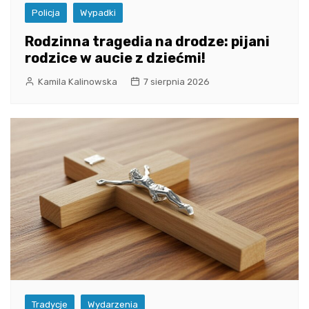
Policja
Wypadki
Rodzinna tragedia na drodze: pijani
rodzice w aucie z dziećmi!
Kamila Kalinowska
7 sierpnia 2026
Tradycje
Wydarzenia