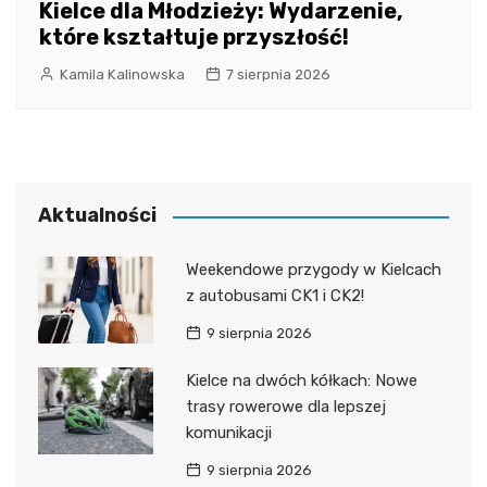
Kielce dla Młodzieży: Wydarzenie,
które kształtuje przyszłość!
Kamila Kalinowska
7 sierpnia 2026
Aktualności
Weekendowe przygody w Kielcach
z autobusami CK1 i CK2!
9 sierpnia 2026
Kielce na dwóch kółkach: Nowe
trasy rowerowe dla lepszej
komunikacji
9 sierpnia 2026