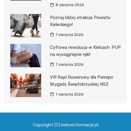
8 sierpnia 2026
Poznaj bliżej atrakcje Powiatu
Kieleckiego!
7 sierpnia 2026
Cyfrowa rewolucja w Kielcach: PUP
na wyciągnięcie ręki!
7 sierpnia 2026
VIII Rajd Rowerowy dla Pamięci
Brygady Świętokrzyskiej NSZ
7 sierpnia 2026
Copyright (C) kielceinformacje.pl