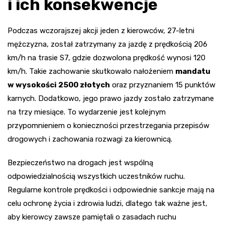
i ich konsekwencje
Podczas wczorajszej akcji jeden z kierowców, 27-letni
mężczyzna, został zatrzymany za jazdę z prędkością 206
km/h na trasie S7, gdzie dozwolona prędkość wynosi 120
km/h. Takie zachowanie skutkowało nałożeniem
mandatu
w wysokości 2500 złotych
oraz przyznaniem 15 punktów
karnych. Dodatkowo, jego prawo jazdy zostało zatrzymane
na trzy miesiące. To wydarzenie jest kolejnym
przypomnieniem o konieczności przestrzegania przepisów
drogowych i zachowania rozwagi za kierownicą.
Bezpieczeństwo na drogach jest wspólną
odpowiedzialnością wszystkich uczestników ruchu.
Regularne kontrole prędkości i odpowiednie sankcje mają na
celu ochronę życia i zdrowia ludzi, dlatego tak ważne jest,
aby kierowcy zawsze pamiętali o zasadach ruchu