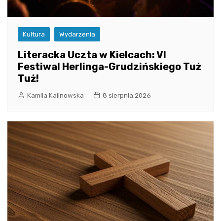
Kultura
Wydarzenia
Literacka Uczta w Kielcach: VI
Festiwal Herlinga-Grudzińskiego Tuż
Tuż!
Kamila Kalinowska
8 sierpnia 2026