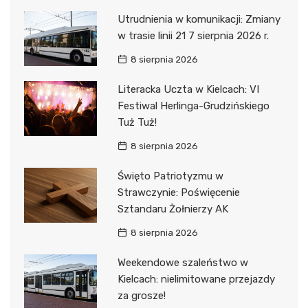
Utrudnienia w komunikacji: Zmiany
w trasie linii 21 7 sierpnia 2026 r.
8 sierpnia 2026
Literacka Uczta w Kielcach: VI
Festiwal Herlinga-Grudzińskiego
Tuż Tuż!
8 sierpnia 2026
Święto Patriotyzmu w
Strawczynie: Poświęcenie
Sztandaru Żołnierzy AK
8 sierpnia 2026
Weekendowe szaleństwo w
Kielcach: nielimitowane przejazdy
za grosze!