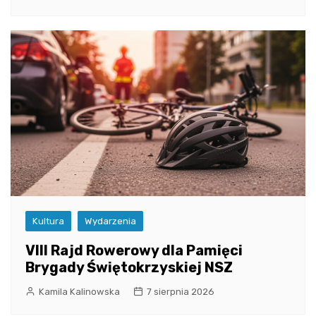
Kultura
Wydarzenia
VIII Rajd Rowerowy dla Pamięci
Brygady Świętokrzyskiej NSZ
Kamila Kalinowska
7 sierpnia 2026