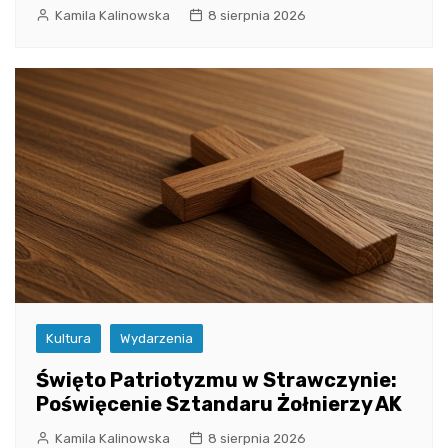
Kamila Kalinowska
8 sierpnia 2026
Kultura
Wydarzenia
Święto Patriotyzmu w Strawczynie:
Poświęcenie Sztandaru Żołnierzy AK
Kamila Kalinowska
8 sierpnia 2026