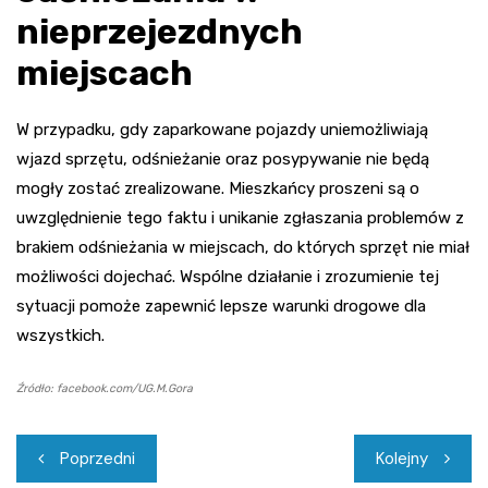
nieprzejezdnych
miejscach
W przypadku, gdy zaparkowane pojazdy uniemożliwiają
wjazd sprzętu, odśnieżanie oraz posypywanie nie będą
mogły zostać zrealizowane. Mieszkańcy proszeni są o
uwzględnienie tego faktu i unikanie zgłaszania problemów z
brakiem odśnieżania w miejscach, do których sprzęt nie miał
możliwości dojechać. Wspólne działanie i zrozumienie tej
sytuacji pomoże zapewnić lepsze warunki drogowe dla
wszystkich.
Źródło: facebook.com/UG.M.Gora
Nawigacja
Poprzedni
Kolejny