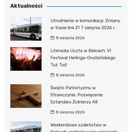
Aktualności
Utrudnienia w komunikacji: Zmiany
w trasie linii 21 7 sierpnia 2026 r.
8 sierpnia 2026
Literacka Uczta w Kielcach: VI
Festiwal Herlinga-Grudzińskiego
Tuż Tuż!
8 sierpnia 2026
Święto Patriotyzmu w
Strawczynie: Poświęcenie
Sztandaru Żołnierzy AK
8 sierpnia 2026
Weekendowe szaleństwo w