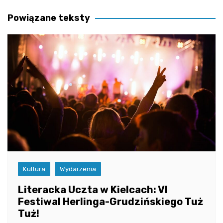
wpisu
Powiązane teksty
Kultura
Wydarzenia
Literacka Uczta w Kielcach: VI
Festiwal Herlinga-Grudzińskiego Tuż
Tuż!