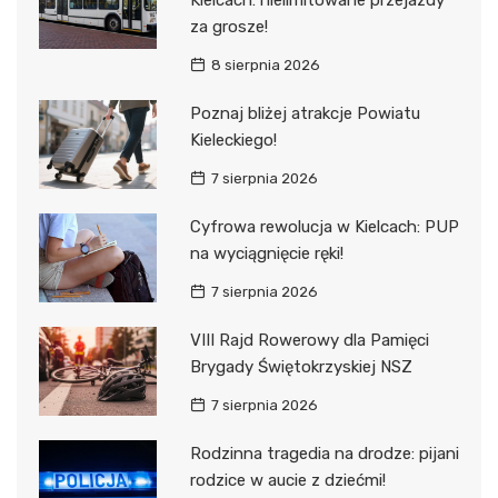
Kielcach: nielimitowane przejazdy
za grosze!
8 sierpnia 2026
Poznaj bliżej atrakcje Powiatu
Kieleckiego!
7 sierpnia 2026
Cyfrowa rewolucja w Kielcach: PUP
na wyciągnięcie ręki!
7 sierpnia 2026
VIII Rajd Rowerowy dla Pamięci
Brygady Świętokrzyskiej NSZ
7 sierpnia 2026
Rodzinna tragedia na drodze: pijani
rodzice w aucie z dziećmi!