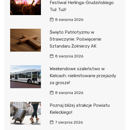
Festiwal Herlinga-Grudzińskiego
Tuż Tuż!
8 sierpnia 2026
Święto Patriotyzmu w
Strawczynie: Poświęcenie
Sztandaru Żołnierzy AK
8 sierpnia 2026
Weekendowe szaleństwo w
Kielcach: nielimitowane przejazdy
za grosze!
8 sierpnia 2026
Poznaj bliżej atrakcje Powiatu
Kieleckiego!
7 sierpnia 2026