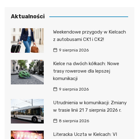
Aktualności
Weekendowe przygody w Kielcach
z autobusami CK1 i CK2!
9 sierpnia 2026
Kielce na dwóch kółkach: Nowe
trasy rowerowe dla lepszej
komunikacji
9 sierpnia 2026
Utrudnienia w komunikacji: Zmiany
w trasie linii 21 7 sierpnia 2026 r.
8 sierpnia 2026
Literacka Uczta w Kielcach: VI