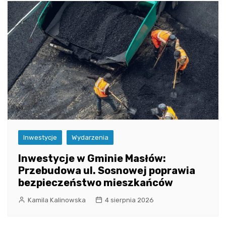
Inwestycje
Wydarzenia
Inwestycje w Gminie Masłów:
Przebudowa ul. Sosnowej poprawia
bezpieczeństwo mieszkańców
Kamila Kalinowska
4 sierpnia 2026