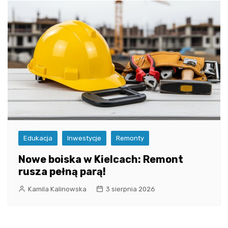
Edukacja
Inwestycje
Remonty
Nowe boiska w Kielcach: Remont
rusza pełną parą!
Kamila Kalinowska
3 sierpnia 2026