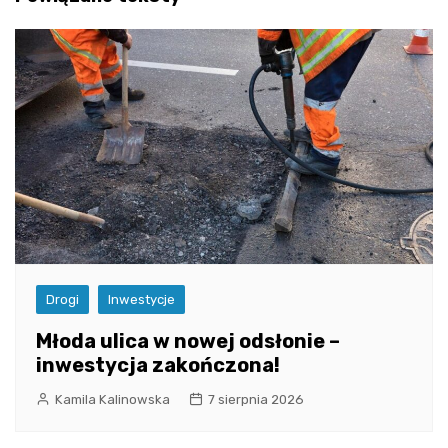
Drogi
Inwestycje
Młoda ulica w nowej odsłonie –
inwestycja zakończona!
Kamila Kalinowska
7 sierpnia 2026