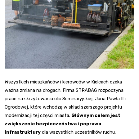
Wszystkich mieszkańców i kierowców w Kielcach czeka
ważna zmiana na drogach. Firma STRABAG rozpoczyna
prace na skrzyżowaniu ulic Seminaryjskiej, Jana Pawła II i
Ogrodowej, które wchodzą w skład szerszego projektu
modernizacji tej części miasta.
Głównym celem jest
zwiększenie bezpieczeństwa i poprawa
infrastruktury
dla wszystkich uczestników ruchu.