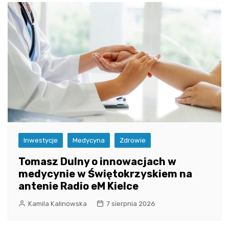
Inwestycje
Medycyna
Zdrowie
Tomasz Dulny o innowacjach w
medycynie w Świętokrzyskiem na
antenie Radio eM Kielce
Kamila Kalinowska
7 sierpnia 2026