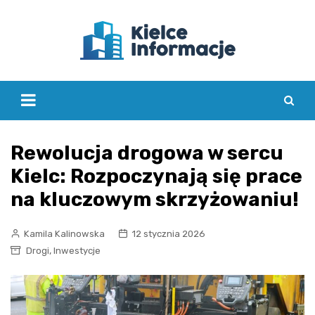
Skip
to
content
Rewolucja drogowa w sercu
Kielc: Rozpoczynają się prace
na kluczowym skrzyżowaniu!
Kamila Kalinowska
12 stycznia 2026
,
Drogi
Inwestycje