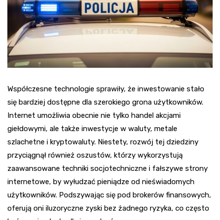
Współczesne technologie sprawiły, że inwestowanie stało
się bardziej dostępne dla szerokiego grona użytkowników.
Internet umożliwia obecnie nie tylko handel akcjami
giełdowymi, ale także inwestycje w waluty, metale
szlachetne i kryptowaluty. Niestety, rozwój tej dziedziny
przyciągnął również oszustów, którzy wykorzystują
zaawansowane techniki socjotechniczne i fałszywe strony
internetowe, by wyłudzać pieniądze od nieświadomych
użytkowników. Podszywając się pod brokerów finansowych,
oferują oni iluzoryczne zyski bez żadnego ryzyka, co często