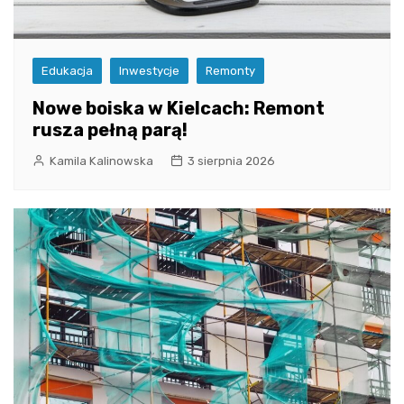
Edukacja
Inwestycje
Remonty
Nowe boiska w Kielcach: Remont
rusza pełną parą!
Kamila Kalinowska
3 sierpnia 2026