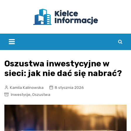
Skip
to
content
Oszustwa inwestycyjne w
sieci: jak nie dać się nabrać?
Kamila Kalinowska
8 stycznia 2026
,
Inwestycje
Oszustwa