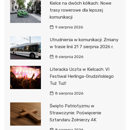
Kielce na dwóch kółkach: Nowe
trasy rowerowe dla lepszej
komunikacji
9 sierpnia 2026
Utrudnienia w komunikacji: Zmiany
w trasie linii 21 7 sierpnia 2026 r.
8 sierpnia 2026
Literacka Uczta w Kielcach: VI
Festiwal Herlinga-Grudzińskiego
Tuż Tuż!
8 sierpnia 2026
Święto Patriotyzmu w
Strawczynie: Poświęcenie
Sztandaru Żołnierzy AK
8 sierpnia 2026