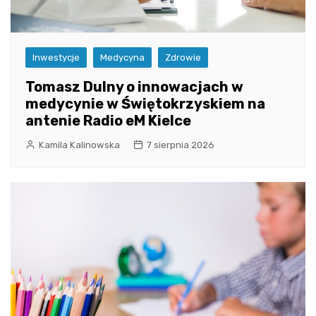
Inwestycje
Medycyna
Zdrowie
Tomasz Dulny o innowacjach w
medycynie w Świętokrzyskiem na
antenie Radio eM Kielce
Kamila Kalinowska
7 sierpnia 2026