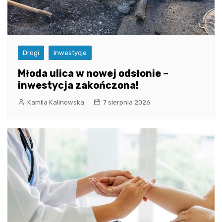
Drogi
Inwestycje
Młoda ulica w nowej odsłonie –
inwestycja zakończona!
Kamila Kalinowska
7 sierpnia 2026