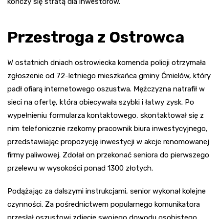
kończy się stratą dla inwestorów.
Przestroga z Ostrowca
W ostatnich dniach ostrowiecka komenda policji otrzymała
zgłoszenie od 72-letniego mieszkańca gminy Ćmielów, który
padł ofiarą internetowego oszustwa. Mężczyzna natrafił w
sieci na ofertę, która obiecywała szybki i łatwy zysk. Po
wypełnieniu formularza kontaktowego, skontaktował się z
nim telefonicznie rzekomy pracownik biura inwestycyjnego,
przedstawiając propozycję inwestycji w akcje renomowanej
firmy paliwowej. Zdołał on przekonać seniora do pierwszego
przelewu w wysokości ponad 1300 złotych.
Podążając za dalszymi instrukcjami, senior wykonał kolejne
czynności. Za pośrednictwem popularnego komunikatora
przesłał oszustowi zdjęcie swojego dowodu osobistego