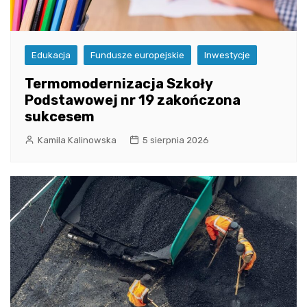
Edukacja
Fundusze europejskie
Inwestycje
Termomodernizacja Szkoły
Podstawowej nr 19 zakończona
sukcesem
Kamila Kalinowska
5 sierpnia 2026