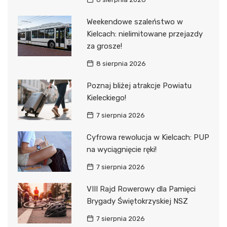
Weekendowe szaleństwo w
Kielcach: nielimitowane przejazdy
za grosze!
8 sierpnia 2026
Poznaj bliżej atrakcje Powiatu
Kieleckiego!
7 sierpnia 2026
Cyfrowa rewolucja w Kielcach: PUP
na wyciągnięcie ręki!
7 sierpnia 2026
VIII Rajd Rowerowy dla Pamięci
Brygady Świętokrzyskiej NSZ
7 sierpnia 2026