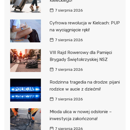
Kieleckiego!
7 sierpnia 2026
Cyfrowa rewolucja w Kielcach: PUP
na wyciągnięcie ręki!
7 sierpnia 2026
VIII Rajd Rowerowy dla Pamięci
Brygady Świętokrzyskiej NSZ
7 sierpnia 2026
Rodzinna tragedia na drodze: pijani
rodzice w aucie z dziećmi!
7 sierpnia 2026
Młoda ulica w nowej odsłonie –
inwestycja zakończona!
7 sierpnia 2026