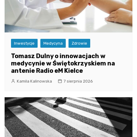
Inwestycje
Medycyna
Zdrowie
Tomasz Dulny o innowacjach w
medycynie w Świętokrzyskiem na
antenie Radio eM Kielce
Kamila Kalinowska
7 sierpnia 2026