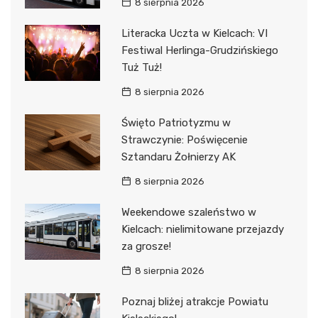
8 sierpnia 2026
Literacka Uczta w Kielcach: VI
Festiwal Herlinga-Grudzińskiego
Tuż Tuż!
8 sierpnia 2026
Święto Patriotyzmu w
Strawczynie: Poświęcenie
Sztandaru Żołnierzy AK
8 sierpnia 2026
Weekendowe szaleństwo w
Kielcach: nielimitowane przejazdy
za grosze!
8 sierpnia 2026
Poznaj bliżej atrakcje Powiatu