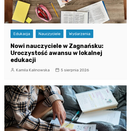
Edukacja
Nauczyciele
Wydarzenia
Nowi nauczyciele w Zagnańsku:
Uroczystość awansu w lokalnej
edukacji
Kamila Kalinowska
5 sierpnia 2026