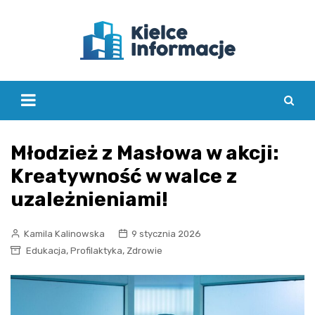
Skip
to
content
Młodzież z Masłowa w akcji:
Kreatywność w walce z
uzależnieniami!
Kamila Kalinowska
9 stycznia 2026
,
,
Edukacja
Profilaktyka
Zdrowie