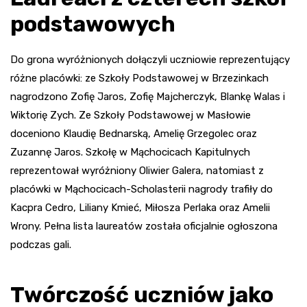
podstawowych
Do grona wyróżnionych dołączyli uczniowie reprezentujący
różne placówki: ze Szkoły Podstawowej w Brzezinkach
nagrodzono Zofię Jaros, Zofię Majcherczyk, Blankę Walas i
Wiktorię Zych. Ze Szkoły Podstawowej w Masłowie
doceniono Klaudię Bednarską, Amelię Grzegolec oraz
Zuzannę Jaros. Szkołę w Mąchocicach Kapitulnych
reprezentował wyróżniony Oliwier Galera, natomiast z
placówki w Mąchocicach-Scholasterii nagrody trafiły do
Kacpra Cedro, Liliany Kmieć, Miłosza Perlaka oraz Amelii
Wrony. Pełna lista laureatów została oficjalnie ogłoszona
podczas gali.
Twórczość uczniów jako