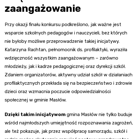
zaangażowanie
Przy okazji finału konkursu podkreślono, jak ważne jest
wsparcie szkolnych pedagogów i nauczycieli, bez których
nie byłoby możliwe przeprowadzenie takiej inicjatywy.
Katarzyna Rachtan, pełnomocnik ds. profilaktyki, wyraziła
wdzięczność wszystkim zaangażowanym – zarówno
młodzieży, jak i kadrze pedagogicznej oraz dyrekcji szkół.
Zdaniem organizatorów, aktywny udział szkół w działaniach
profilaktycznych przekłada się na bezpieczeństwo i zdrowie
dzieci oraz wzmacnia poczucie odpowiedzialności
społecznej w gminie Masłów.
Dzięki takim inicjatywom
gmina Masłów nie tylko buduje
wśród najmłodszych umiejętność rozpoznawania zagrożeń,
ale też pokazuje, jak przez współpracę samorządu, szkół i