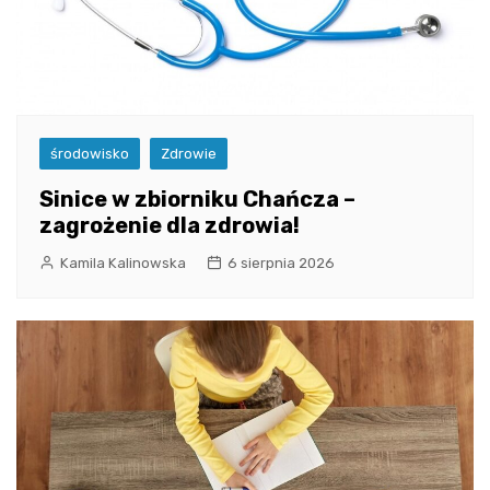
środowisko
Zdrowie
Sinice w zbiorniku Chańcza –
zagrożenie dla zdrowia!
Kamila Kalinowska
6 sierpnia 2026