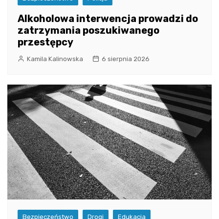
Alkoholowa interwencja prowadzi do
zatrzymania poszukiwanego
przestępcy
Kamila Kalinowska
6 sierpnia 2026
Bezpieczeństwo
Drogi
Edukacja