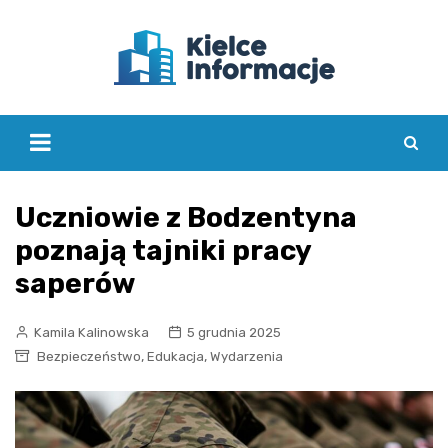
Skip
to
content
Uczniowie z Bodzentyna
poznają tajniki pracy
saperów
Kamila Kalinowska
5 grudnia 2025
,
,
Bezpieczeństwo
Edukacja
Wydarzenia