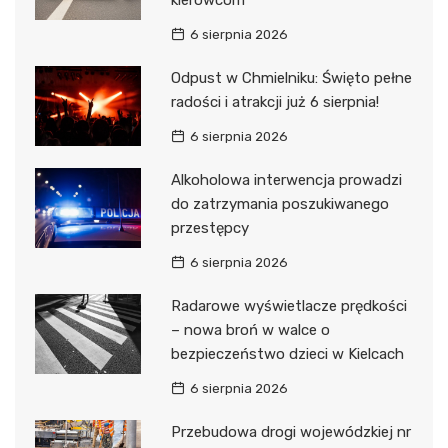
kierowcom
6 sierpnia 2026
Odpust w Chmielniku: Święto pełne
radości i atrakcji już 6 sierpnia!
6 sierpnia 2026
Alkoholowa interwencja prowadzi
do zatrzymania poszukiwanego
przestępcy
6 sierpnia 2026
Radarowe wyświetlacze prędkości
– nowa broń w walce o
bezpieczeństwo dzieci w Kielcach
6 sierpnia 2026
Przebudowa drogi wojewódzkiej nr