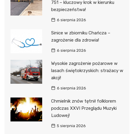
751 – kluczowy krok w kierunku
bezpieczeństwa!
6 sierpnia 2026
Sinice w zbiorniku Chańcza –
zagrożenie dla zdrowia!
6 sierpnia 2026
Wysokie zagrożenie pożarowe w
lasach świętokrzyskich: strażacy w
akcji!
6 sierpnia 2026
Chmielnik znów tętnił folklorem
podczas XXVI Przeglądu Muzyki
Ludowej!
5 sierpnia 2026