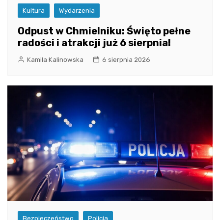
Kultura
Wydarzenia
Odpust w Chmielniku: Święto pełne
radości i atrakcji już 6 sierpnia!
Kamila Kalinowska
6 sierpnia 2026
Bezpieczeństwo
Policja