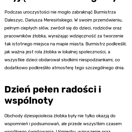
Podczas uroczystości nie mogło zabraknąć Burmistrza
Daleszyc, Dariusza Meresińskiego. W swoim przemówieniu,
pełnym ciepłych słów, zwrócił się do dzieci, rodziców oraz
pracowników żłobka, wyrażając wdzięczność za tworzenie
tak istotnego miejsca na mapie miasta. Burmistrz podkreślił,
jak ważna jest rola żłobka w lokalnej społeczności, a
wszystkie dzieci obdarował słodkimi niespodziankami, co
dodatkowo podkreśliło atmosferę tego szczególnego dnia.
Dzień pełen radości i
wspólnoty
Obchody dziesięciolecia żłobka były nie tylko okazją do
wspomnień i podsumowań, ale przede wszystkim czasem
wspólnego świętowania. Uśmiechy, wzruszenie oraz