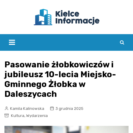
Skip
to
content
Pasowanie żłobkowiczów i
jubileusz 10-lecia Miejsko-
Gminnego Żłobka w
Daleszycach
Kamila Kalinowska
3 grudnia 2025
,
Kultura
Wydarzenia