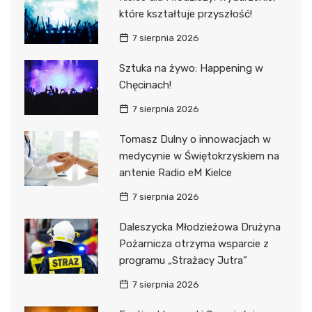
które kształtuje przyszłość!
7 sierpnia 2026
Sztuka na żywo: Happening w
Chęcinach!
7 sierpnia 2026
Tomasz Dulny o innowacjach w
medycynie w Świętokrzyskiem na
antenie Radio eM Kielce
7 sierpnia 2026
Daleszycka Młodzieżowa Drużyna
Pożarnicza otrzyma wsparcie z
programu „Strażacy Jutra”
7 sierpnia 2026