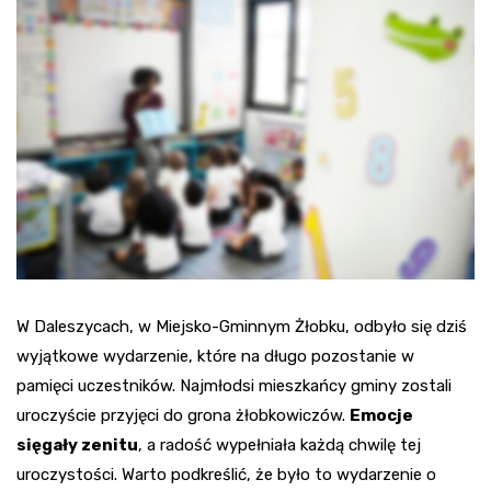
W Daleszycach, w Miejsko-Gminnym Żłobku, odbyło się dziś
wyjątkowe wydarzenie, które na długo pozostanie w
pamięci uczestników. Najmłodsi mieszkańcy gminy zostali
uroczyście przyjęci do grona żłobkowiczów.
Emocje
sięgały zenitu
, a radość wypełniała każdą chwilę tej
uroczystości. Warto podkreślić, że było to wydarzenie o