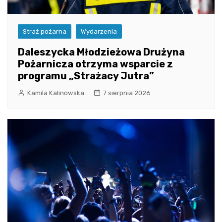
Straż pożarna
Wydarzenia
Daleszycka Młodzieżowa Drużyna
Pożarnicza otrzyma wsparcie z
programu „Strażacy Jutra”
Kamila Kalinowska
7 sierpnia 2026