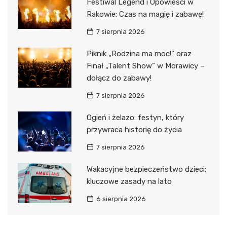
Festiwal Legend i Opowieści w
Rakowie: Czas na magię i zabawę!
7 sierpnia 2026
Piknik „Rodzina ma moc!” oraz
Finał „Talent Show” w Morawicy –
dołącz do zabawy!
7 sierpnia 2026
Ogień i żelazo: festyn, który
przywraca historię do życia
7 sierpnia 2026
Wakacyjne bezpieczeństwo dzieci:
kluczowe zasady na lato
6 sierpnia 2026