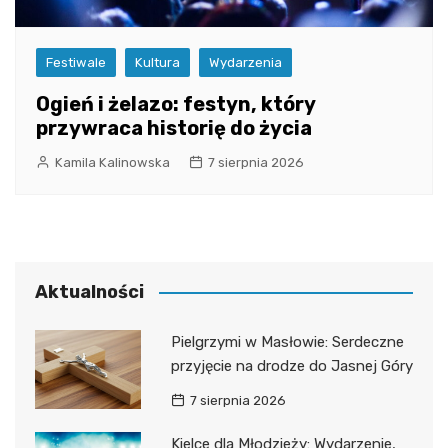
Festiwale
Kultura
Wydarzenia
Ogień i żelazo: festyn, który
przywraca historię do życia
Kamila Kalinowska
7 sierpnia 2026
Aktualności
Pielgrzymi w Masłowie: Serdeczne
przyjęcie na drodze do Jasnej Góry
7 sierpnia 2026
Kielce dla Młodzieży: Wydarzenie,