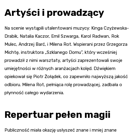
Artyści i prowadzący
Na scenie wystąpili utalentowani muzycy: Kinga Czyżewska-
Drabik, Natalia Kaczor, Emil Szwarga, Karol Radwan, Rok
Mulec, Andrzej Barć, i Milena Rot. Wspierani przez Grzegorza
Michtę, instruktora „Szklanego Domu”, który wcześniej
prowadził z nimi warsztaty, artyści zaprezentowali swoje
umiejętności w różnych aranżacjach kolęd. Dźwiękiem
opiekował się Piotr Żołądek, co zapewniło najwyższą jakość
odbioru. Milena Rot, pełniąca rolę prowadzącej, zadbała o
płynność całego wydarzenia.
Repertuar pełen magii
Publiczność miała okazję usłyszeć znane i mniej znane