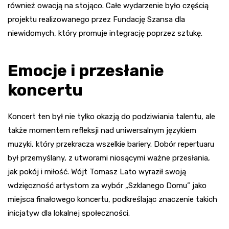
również owacją na stojąco. Całe wydarzenie było częścią
projektu realizowanego przez Fundację Szansa dla
niewidomych, który promuje integrację poprzez sztukę.
Emocje i przesłanie
koncertu
Koncert ten był nie tylko okazją do podziwiania talentu, ale
także momentem refleksji nad uniwersalnym językiem
muzyki, który przekracza wszelkie bariery. Dobór repertuaru
był przemyślany, z utworami niosącymi ważne przesłania,
jak pokój i miłość. Wójt Tomasz Lato wyraził swoją
wdzięczność artystom za wybór „Szklanego Domu” jako
miejsca finałowego koncertu, podkreślając znaczenie takich
inicjatyw dla lokalnej społeczności.