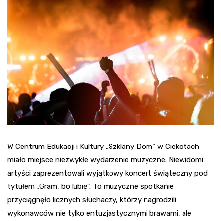
W Centrum Edukacji i Kultury „Szklany Dom” w Ciekotach
miało miejsce niezwykłe wydarzenie muzyczne. Niewidomi
artyści zaprezentowali wyjątkowy koncert świąteczny pod
tytułem „Gram, bo lubię”. To muzyczne spotkanie
przyciągnęło licznych słuchaczy, którzy nagrodzili
wykonawców nie tylko entuzjastycznymi brawami, ale