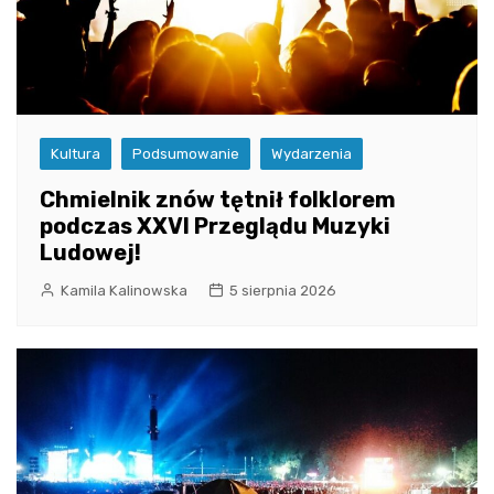
Kultura
Podsumowanie
Wydarzenia
Chmielnik znów tętnił folklorem
podczas XXVI Przeglądu Muzyki
Ludowej!
Kamila Kalinowska
5 sierpnia 2026