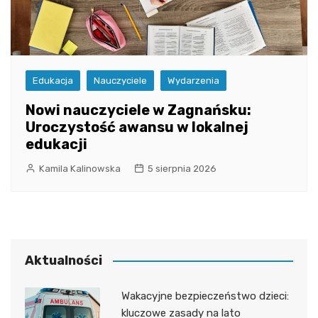
Edukacja
Nauczyciele
Wydarzenia
Nowi nauczyciele w Zagnańsku:
Uroczystość awansu w lokalnej
edukacji
Kamila Kalinowska
5 sierpnia 2026
Aktualności
Wakacyjne bezpieczeństwo dzieci:
kluczowe zasady na lato