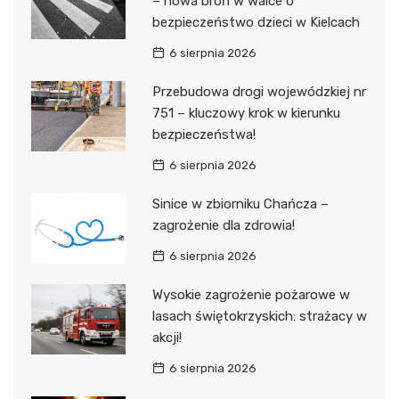
– nowa broń w walce o
bezpieczeństwo dzieci w Kielcach
6 sierpnia 2026
Przebudowa drogi wojewódzkiej nr
751 – kluczowy krok w kierunku
bezpieczeństwa!
6 sierpnia 2026
Sinice w zbiorniku Chańcza –
zagrożenie dla zdrowia!
6 sierpnia 2026
Wysokie zagrożenie pożarowe w
lasach świętokrzyskich: strażacy w
akcji!
6 sierpnia 2026