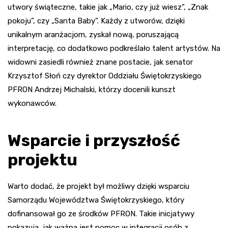
utwory świąteczne, takie jak „Mario, czy już wiesz”, „Znak
pokoju”, czy „Santa Baby”. Każdy z utworów, dzięki
unikalnym aranżacjom, zyskał nową, poruszającą
interpretację, co dodatkowo podkreślało talent artystów. Na
widowni zasiedli również znane postacie, jak senator
Krzysztof Słoń czy dyrektor Oddziału Świętokrzyskiego
PFRON Andrzej Michalski, którzy docenili kunszt
wykonawców.
Wsparcie i przyszłość
projektu
Warto dodać, że projekt był możliwy dzięki wsparciu
Samorządu Województwa Świętokrzyskiego, który
dofinansował go ze środków PFRON. Takie inicjatywy
pokazują, jak ważna jest pomoc w integracji osób z