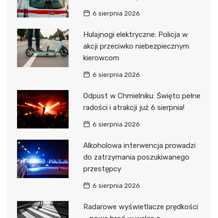
6 sierpnia 2026
Hulajnogi elektryczne: Policja w
akcji przeciwko niebezpiecznym
kierowcom
6 sierpnia 2026
Odpust w Chmielniku: Święto pełne
radości i atrakcji już 6 sierpnia!
6 sierpnia 2026
Alkoholowa interwencja prowadzi
do zatrzymania poszukiwanego
przestępcy
6 sierpnia 2026
Radarowe wyświetlacze prędkości