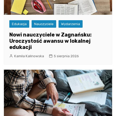
Edukacja
Nauczyciele
Wydarzenia
Nowi nauczyciele w Zagnańsku:
Uroczystość awansu w lokalnej
edukacji
Kamila Kalinowska
5 sierpnia 2026