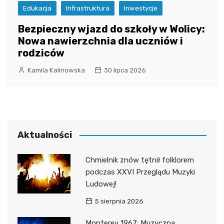
Edukacja
Infrastruktura
Inwestycje
Bezpieczny wjazd do szkoły w Wolicy:
Nowa nawierzchnia dla uczniów i
rodziców
Kamila Kalinowska
30 lipca 2026
Aktualności
Chmielnik znów tętnił folklorem
podczas XXVI Przeglądu Muzyki
Ludowej!
5 sierpnia 2026
Monterey 1967: Muzyczna