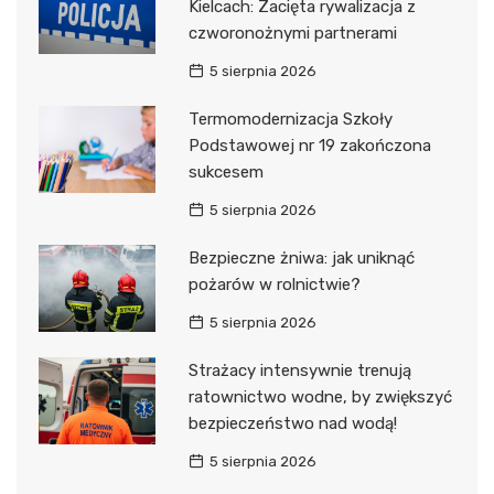
Kielcach: Zacięta rywalizacja z
czworonożnymi partnerami
5 sierpnia 2026
Termomodernizacja Szkoły
Podstawowej nr 19 zakończona
sukcesem
5 sierpnia 2026
Bezpieczne żniwa: jak uniknąć
pożarów w rolnictwie?
5 sierpnia 2026
Strażacy intensywnie trenują
ratownictwo wodne, by zwiększyć
bezpieczeństwo nad wodą!
5 sierpnia 2026