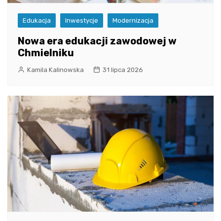
Edukacja
Inwestycje
Modernizacja
Nowa era edukacji zawodowej w
Chmielniku
Kamila Kalinowska
31 lipca 2026