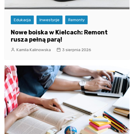
Edukacja
Inwestycje
Remonty
Nowe boiska w Kielcach: Remont
rusza pełną parą!
Kamila Kalinowska
3 sierpnia 2026