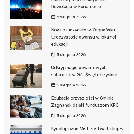
Rewolucja w Fenomenie
5 sierpnia 2026
Nowi nauczyciele w Zagnańsku:
Uroczystość awansu w lokalnej
edukacji
5 sierpnia 2026
Odkryj magię powiatowych
schronisk w Gór Świętokrzyskich
5 sierpnia 2026
Edukacja przyszłości w Gminie
Zagnańsk dzięki funduszom KPO
5 sierpnia 2026
Kynologiczne Mistrzostwa Policji w