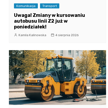
Komunikacja
Transport
Uwaga! Zmiany w kursowaniu
autobusu linii Z2 już w
poniedziałek!
Kamila Kalinowska
4 sierpnia 2026