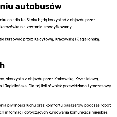
aniu autobusów
unku osiedla Na Stoku będą korzystać z objazdu przez
odkarczówka nie zostanie zmodyfikowany.
ie kursować przez Kalcytową, Krakowską i Jagiellońską.
ch
wice, skorzysta z objazdu przez Krakowską, Kryształową,
 Jagiellońską. Dla tej linii również przewidziano tymczasowy
nia płynności ruchu oraz komfortu pasażerów podczas robót
h informacji dotyczących kursowania komunikacji miejskiej.