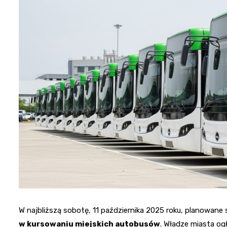
W najbliższą sobotę, 11 października 2025 roku, planowane 
w kursowaniu miejskich autobusów
. Władze miasta ogł