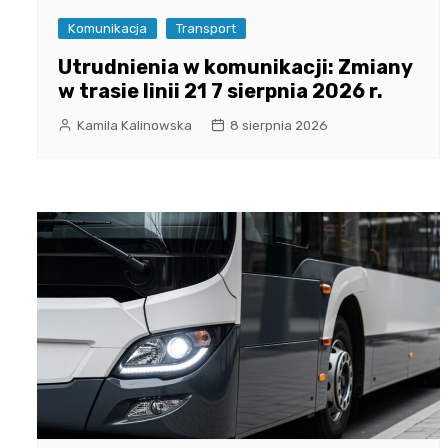
Komunikacja
Transport
Utrudnienia w komunikacji: Zmiany
w trasie linii 21 7 sierpnia 2026 r.
Kamila Kalinowska
8 sierpnia 2026