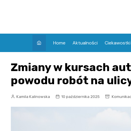
Skip
to
content
Home
Aktualności
Ciekawostki
Zmiany w kursach aut
powodu robót na ulicy
Kamila Kalinowska
10 października 2025
Komunikac