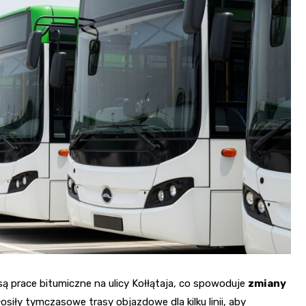
są prace bitumiczne na ulicy Kołłątaja, co spowoduje
zmiany
osiły tymczasowe trasy objazdowe dla kilku linii, aby