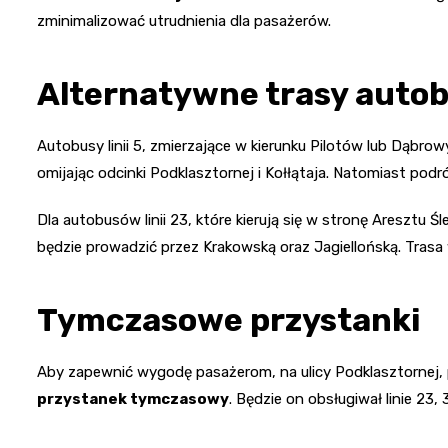
zminimalizować utrudnienia dla pasażerów.
Alternatywne trasy auto
Autobusy linii 5, zmierzające w kierunku Pilotów lub Dąbrow
omijając odcinki Podklasztornej i Kołłątaja. Natomiast pod
Dla autobusów linii 23, które kierują się w stronę Aresztu Ś
będzie prowadzić przez Krakowską oraz Jagiellońską. Trasa 
Tymczasowe przystanki
Aby zapewnić wygodę pasażerom, na ulicy Podklasztornej,
przystanek tymczasowy
. Będzie on obsługiwał linie 23,