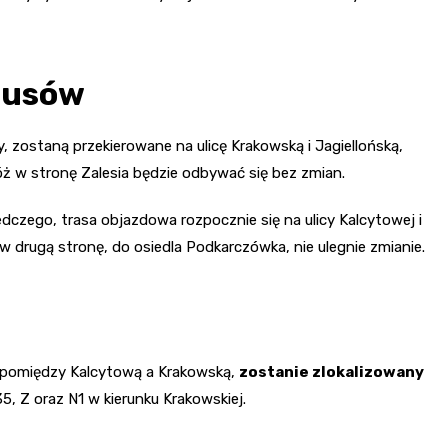
busów
y, zostaną przekierowane na ulicę Krakowską i Jagiellońską,
róż w stronę Zalesia będzie odbywać się bez zmian.
ledczego, trasa objazdowa rozpocznie się na ulicy Kalcytowej i
w drugą stronę, do osiedla Podkarczówka, nie ulegnie zmianie.
 pomiędzy Kalcytową a Krakowską,
zostanie zlokalizowany
 35, Z oraz N1 w kierunku Krakowskiej.