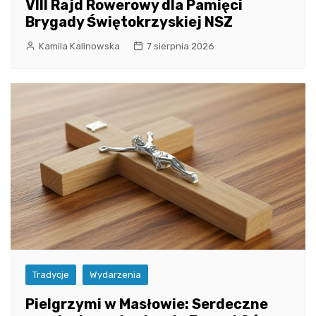
VIII Rajd Rowerowy dla Pamięci
Brygady Świętokrzyskiej NSZ
Kamila Kalinowska
7 sierpnia 2026
Tradycje
Wydarzenia
Pielgrzymi w Masłowie: Serdeczne