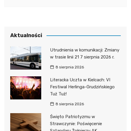
Aktualności
Utrudnienia w komunikacji: Zmiany
w trasie linii 21 7 sierpnia 2026 r.
8 sierpnia 2026
Literacka Uczta w Kielcach: VI
Festiwal Herlinga-Grudzińskiego
Tuż Tuż!
8 sierpnia 2026
Święto Patriotyzmu w
Strawczynie: Poświęcenie
Sztandaru Żołnierzy AK