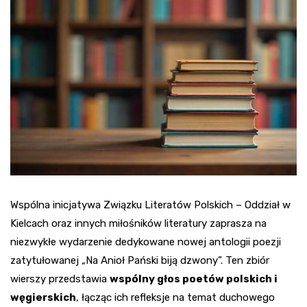
Wspólna inicjatywa Związku Literatów Polskich – Oddział w
Kielcach oraz innych miłośników literatury zaprasza na
niezwykłe wydarzenie dedykowane nowej antologii poezji
zatytułowanej „Na Anioł Pański biją dzwony”. Ten zbiór
wierszy przedstawia
wspólny głos poetów polskich i
węgierskich
, łącząc ich refleksje na temat duchowego