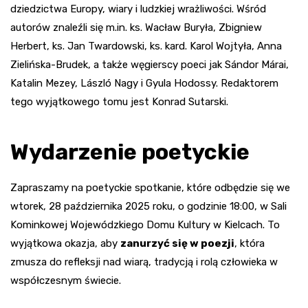
dziedzictwa Europy, wiary i ludzkiej wrażliwości. Wśród
autorów znaleźli się m.in. ks. Wacław Buryła, Zbigniew
Herbert, ks. Jan Twardowski, ks. kard. Karol Wojtyła, Anna
Zielińska-Brudek, a także węgierscy poeci jak Sándor Márai,
Katalin Mezey, László Nagy i Gyula Hodossy. Redaktorem
tego wyjątkowego tomu jest Konrad Sutarski.
Wydarzenie poetyckie
Zapraszamy na poetyckie spotkanie, które odbędzie się we
wtorek, 28 października 2025 roku, o godzinie 18:00, w Sali
Kominkowej Wojewódzkiego Domu Kultury w Kielcach. To
wyjątkowa okazja, aby
zanurzyć się w poezji
, która
zmusza do refleksji nad wiarą, tradycją i rolą człowieka w
współczesnym świecie.