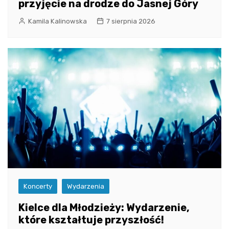
przyjęcie na drodze do Jasnej Góry
Kamila Kalinowska
7 sierpnia 2026
Koncerty
Wydarzenia
Kielce dla Młodzieży: Wydarzenie,
które kształtuje przyszłość!