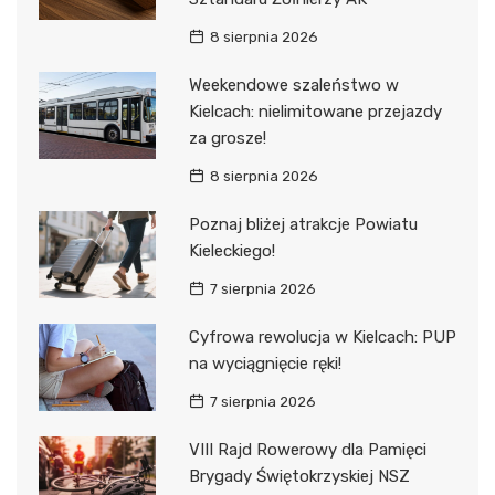
8 sierpnia 2026
Weekendowe szaleństwo w
Kielcach: nielimitowane przejazdy
za grosze!
8 sierpnia 2026
Poznaj bliżej atrakcje Powiatu
Kieleckiego!
7 sierpnia 2026
Cyfrowa rewolucja w Kielcach: PUP
na wyciągnięcie ręki!
7 sierpnia 2026
VIII Rajd Rowerowy dla Pamięci
Brygady Świętokrzyskiej NSZ