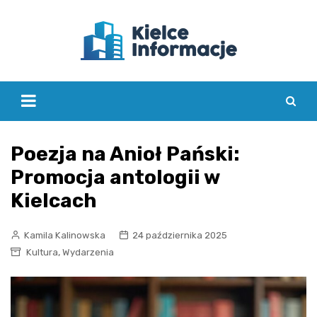
Skip
to
content
Poezja na Anioł Pański:
Promocja antologii w
Kielcach
Kamila Kalinowska
24 października 2025
,
Kultura
Wydarzenia