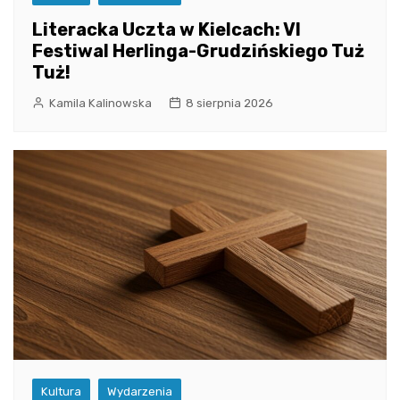
Literacka Uczta w Kielcach: VI
Festiwal Herlinga-Grudzińskiego Tuż
Tuż!
Kamila Kalinowska
8 sierpnia 2026
Kultura
Wydarzenia