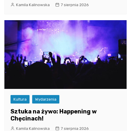
Kamila Kalinowska
7 sierpnia 2026
Kultura
Wydarzenia
Sztuka na żywo: Happening w
Chęcinach!
Kamila Kalinowska
7 sierpnia 2026