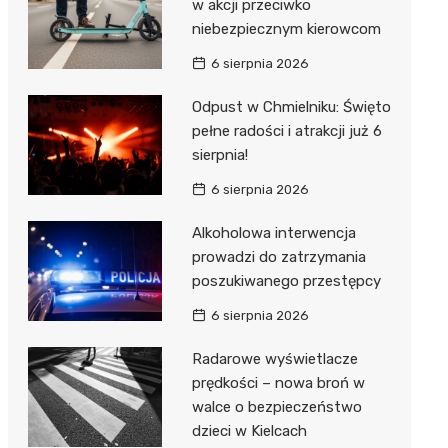
w akcji przeciwko
niebezpiecznym kierowcom
6 sierpnia 2026
Odpust w Chmielniku: Święto
pełne radości i atrakcji już 6
sierpnia!
6 sierpnia 2026
Alkoholowa interwencja
prowadzi do zatrzymania
poszukiwanego przestępcy
6 sierpnia 2026
Radarowe wyświetlacze
prędkości – nowa broń w
walce o bezpieczeństwo
dzieci w Kielcach