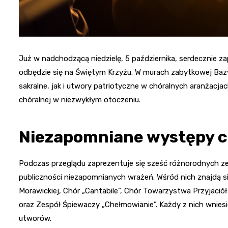
Już w nadchodzącą niedzielę, 5 października, serdecznie 
odbędzie się na Świętym Krzyżu. W murach zabytkowej Bazyli
sakralne, jak i utwory patriotyczne w chóralnych aranżacja
chóralnej w niezwykłym otoczeniu.
Niezapomniane występy c
Podczas przeglądu zaprezentuje się sześć różnorodnych z
publiczności niezapomnianych wrażeń. Wśród nich znajdą si
Morawickiej, Chór „Cantabile”, Chór Towarzystwa Przyjaciół
oraz Zespół Śpiewaczy „Chełmowianie”. Każdy z nich wniesie
utworów.