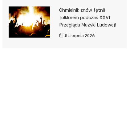
Chmielnik znów tętnił
folklorem podczas XXVI
Przeglądu Muzyki Ludowej!
5 sierpnia 2026