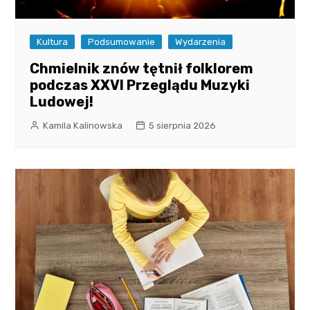
Kultura
Podsumowanie
Wydarzenia
Chmielnik znów tętnił folklorem
podczas XXVI Przeglądu Muzyki
Ludowej!
Kamila Kalinowska
5 sierpnia 2026