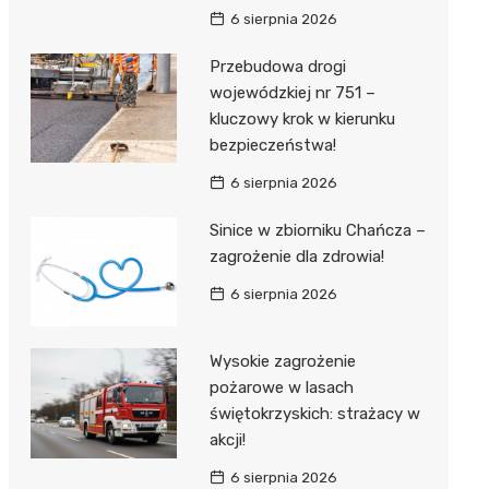
6 sierpnia 2026
Przebudowa drogi
wojewódzkiej nr 751 –
kluczowy krok w kierunku
bezpieczeństwa!
6 sierpnia 2026
Sinice w zbiorniku Chańcza –
zagrożenie dla zdrowia!
6 sierpnia 2026
Wysokie zagrożenie
pożarowe w lasach
świętokrzyskich: strażacy w
akcji!
6 sierpnia 2026