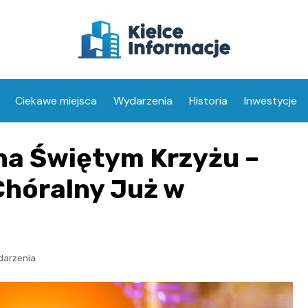
Ciekawe miejsca
Wydarzenia
Historia
Inwestycje
na Świętym Krzyżu –
Chóralny Już w
darzenia