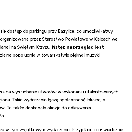
ie dostęp do parkingu przy Bazylice, co umożliwi łatwy
 organizowane przez Starostwo Powiatowe w Kielcach we
lanej na Świętym Krzyżu.
Wstęp na przegląd jest
dzielne popołudnie w towarzystwie pięknej muzyki.
zansa na wysłuchanie utworów w wykonaniu utalentowanych
gionu. Takie wydarzenia łączą społeczność lokalną, a
ów. To także doskonała okazja do odkrywania
ża.
ału w tym wyjątkowym wydarzeniu. Przyjdźcie i doświadczcie