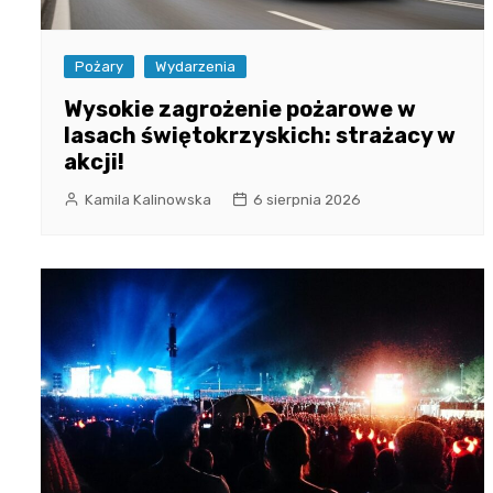
Pożary
Wydarzenia
Wysokie zagrożenie pożarowe w
lasach świętokrzyskich: strażacy w
akcji!
Kamila Kalinowska
6 sierpnia 2026