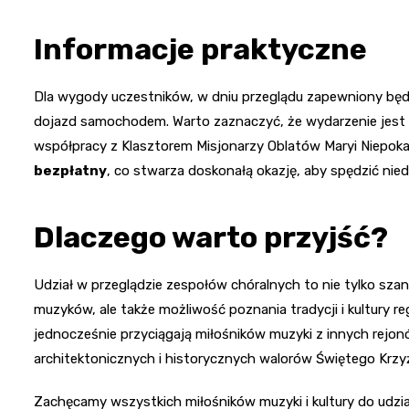
Informacje praktyczne
Dla wygody uczestników, w dniu przeglądu zapewniony będz
dojazd samochodem. Warto zaznaczyć, że wydarzenie jest
współpracy z Klasztorem Misjonarzy Oblatów Maryi Niepoka
bezpłatny
, co stwarza doskonałą okazję, aby spędzić nie
Dlaczego warto przyjść?
Udział w przeglądzie zespołów chóralnych to nie tylko s
muzyków, ale także możliwość poznania tradycji i kultury re
jednocześnie przyciągają miłośników muzyki z innych rejon
architektonicznych i historycznych walorów Świętego Krzy
Zachęcamy wszystkich miłośników muzyki i kultury do udzi