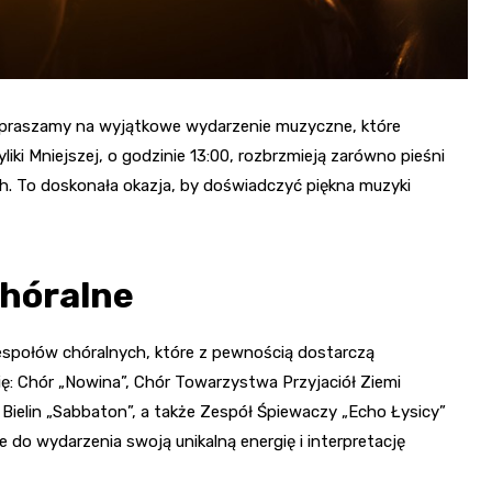
zapraszamy na wyjątkowe wydarzenie muzyczne, które
ki Mniejszej, o godzinie 13:00, rozbrzmieją zarówno pieśni
ch. To doskonała okazja, by doświadczyć piękna muzyki
hóralne
espołów chóralnych, które z pewnością dostarczą
ę: Chór „Nowina”, Chór Towarzystwa Przyjaciół Ziemi
 Bielin „Sabbaton”, a także Zespół Śpiewaczy „Echo Łysicy”
 do wydarzenia swoją unikalną energię i interpretację