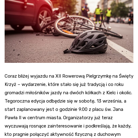
Coraz bliżej wyjazdu na XII Rowerową Pielgrzymkę na Święty
Krzyż – wydarzenie, które stało się już tradycją i co roku
gromadzi miłośników jazdy na dwóch kółkach z Kielc i okolic.
Tegoroczna edycja odbędzie się w sobotę, 13 września, a
start zaplanowany jest o godzinie 9.00 z placu św. Jana
Pawła II w centrum miasta. Organizatorzy już teraz
wyczuwają rosnące zainteresowanie i podkreślają, że każdy,
kto pragnie połączyć aktywność fizyczną z duchowym