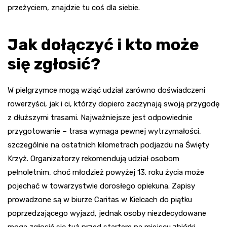
przeżyciem, znajdzie tu coś dla siebie.
Jak dołączyć i kto może
się zgłosić?
W pielgrzymce mogą wziąć udział zarówno doświadczeni
rowerzyści, jak i ci, którzy dopiero zaczynają swoją przygodę
z dłuższymi trasami. Najważniejsze jest odpowiednie
przygotowanie – trasa wymaga pewnej wytrzymałości,
szczególnie na ostatnich kilometrach podjazdu na Święty
Krzyż. Organizatorzy rekomendują udział osobom
pełnoletnim, choć młodzież powyżej 13. roku życia może
pojechać w towarzystwie dorosłego opiekuna. Zapisy
prowadzone są w biurze Caritas w Kielcach do piątku
poprzedzającego wyjazd, jednak osoby niezdecydowane
mogą zgłosić się tuż przed startem na miejscu zbiórki.