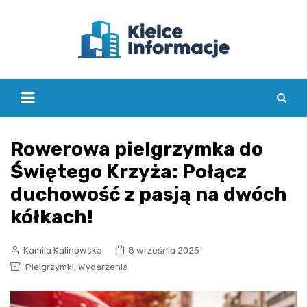
Skip
to
content
Rowerowa pielgrzymka do
Świętego Krzyża: Połącz
duchowość z pasją na dwóch
kółkach!
Kamila Kalinowska
8 września 2025
,
Pielgrzymki
Wydarzenia