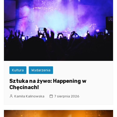
Kultura
Wydarzenia
Sztuka na żywo: Happening w
Chęcinach!
Kamila Kalinowska
7 sierpnia 2026