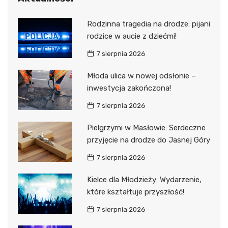
Rodzinna tragedia na drodze: pijani
rodzice w aucie z dziećmi!
7 sierpnia 2026
Młoda ulica w nowej odsłonie –
inwestycja zakończona!
7 sierpnia 2026
Pielgrzymi w Masłowie: Serdeczne
przyjęcie na drodze do Jasnej Góry
7 sierpnia 2026
Kielce dla Młodzieży: Wydarzenie,
które kształtuje przyszłość!
7 sierpnia 2026