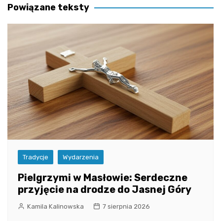
Powiązane teksty
Tradycje
Wydarzenia
Pielgrzymi w Masłowie: Serdeczne
przyjęcie na drodze do Jasnej Góry
Kamila Kalinowska
7 sierpnia 2026