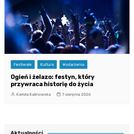
Festiwale
Kultura
Wydarzenia
Ogień i żelazo: festyn, który
przywraca historię do życia
Kamila Kalinowska
7 sierpnia 2026
Aktualności