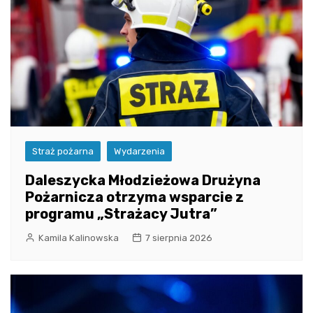
Straż pożarna
Wydarzenia
Daleszycka Młodzieżowa Drużyna
Pożarnicza otrzyma wsparcie z
programu „Strażacy Jutra”
Kamila Kalinowska
7 sierpnia 2026