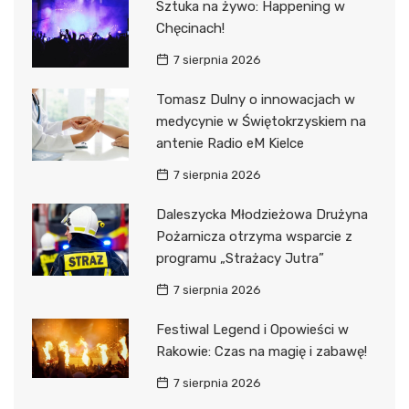
Sztuka na żywo: Happening w
Chęcinach!
7 sierpnia 2026
Tomasz Dulny o innowacjach w
medycynie w Świętokrzyskiem na
antenie Radio eM Kielce
7 sierpnia 2026
Daleszycka Młodzieżowa Drużyna
Pożarnicza otrzyma wsparcie z
programu „Strażacy Jutra”
7 sierpnia 2026
Festiwal Legend i Opowieści w
Rakowie: Czas na magię i zabawę!
7 sierpnia 2026