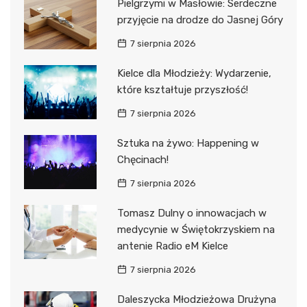
Pielgrzymi w Masłowie: Serdeczne
przyjęcie na drodze do Jasnej Góry
7 sierpnia 2026
Kielce dla Młodzieży: Wydarzenie,
które kształtuje przyszłość!
7 sierpnia 2026
Sztuka na żywo: Happening w
Chęcinach!
7 sierpnia 2026
Tomasz Dulny o innowacjach w
medycynie w Świętokrzyskiem na
antenie Radio eM Kielce
7 sierpnia 2026
Daleszycka Młodzieżowa Drużyna