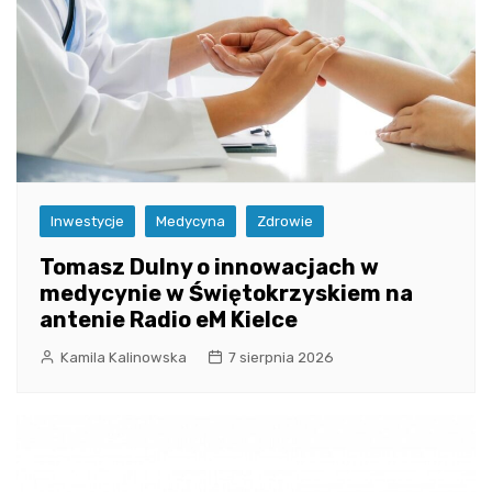
Inwestycje
Medycyna
Zdrowie
Tomasz Dulny o innowacjach w
medycynie w Świętokrzyskiem na
antenie Radio eM Kielce
Kamila Kalinowska
7 sierpnia 2026