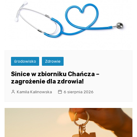
środowisko
Zdrowie
Sinice w zbiorniku Chańcza –
zagrożenie dla zdrowia!
Kamila Kalinowska
6 sierpnia 2026