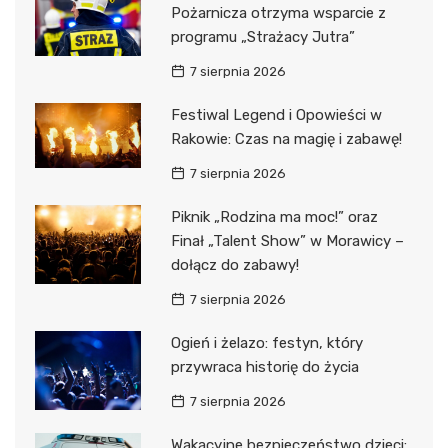
Pożarnicza otrzyma wsparcie z
programu „Strażacy Jutra”
7 sierpnia 2026
Festiwal Legend i Opowieści w
Rakowie: Czas na magię i zabawę!
7 sierpnia 2026
Piknik „Rodzina ma moc!” oraz
Finał „Talent Show” w Morawicy –
dołącz do zabawy!
7 sierpnia 2026
Ogień i żelazo: festyn, który
przywraca historię do życia
7 sierpnia 2026
Wakacyjne bezpieczeństwo dzieci: