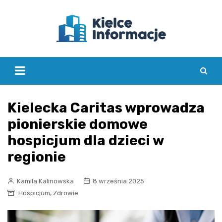
Skip
to
content
Kielecka Caritas wprowadza
pionierskie domowe
hospicjum dla dzieci w
regionie
Kamila Kalinowska
8 września 2025
,
Hospicjum
Zdrowie