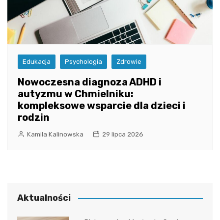
Edukacja
Psychologia
Zdrowie
Nowoczesna diagnoza ADHD i
autyzmu w Chmielniku:
kompleksowe wsparcie dla dzieci i
rodzin
Kamila Kalinowska
29 lipca 2026
Aktualności