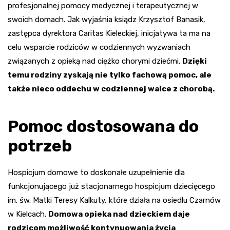
profesjonalnej pomocy medycznej i terapeutycznej w
swoich domach. Jak wyjaśnia ksiądz Krzysztof Banasik,
zastępca dyrektora Caritas Kieleckiej, inicjatywa ta ma na
celu wsparcie rodziców w codziennych wyzwaniach
związanych z opieką nad ciężko chorymi dziećmi.
Dzięki
temu rodziny zyskają nie tylko fachową pomoc, ale
także nieco oddechu w codziennej walce z chorobą.
Pomoc dostosowana do
potrzeb
Hospicjum domowe to doskonałe uzupełnienie dla
funkcjonującego już stacjonarnego hospicjum dziecięcego
im. św. Matki Teresy Kalkuty, które działa na osiedlu Czarnów
w Kielcach.
Domowa opieka nad dzieckiem daje
rodzicom możliwość kontynuowania życia