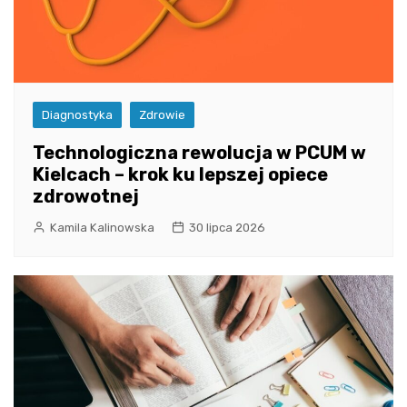
Diagnostyka
Zdrowie
Technologiczna rewolucja w PCUM w
Kielcach – krok ku lepszej opiece
zdrowotnej
Kamila Kalinowska
30 lipca 2026