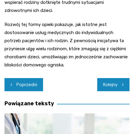
wspierać rodziny dotknięte trudnymi sytuacjami
zdrowotnymi ich dzieci.
Rozwój tej formy opieki pokazuje, jak istotne jest
dostosowanie usług medycznych do indywidualnych
potrzeb pacjentów i ich rodzin. Z pewnością inicjatywa ta
przyniesie ulgę wielu rodzinom, które zmagają się z ciężkimi
chorobami dzieci, umożliwiając im jednocześnie zachowanie
bliskości domowego ogniska.
Nawigacja
Poprzedni
Kolejny
wpisu
Powiązane teksty