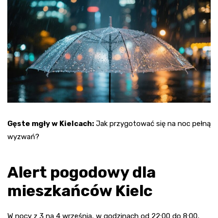
Gęste mgły w Kielcach:
Jak przygotować się na noc pełną
wyzwań?
Alert pogodowy dla
mieszkańców Kielc
W nocy z 3 na 4 września, w godzinach od 22:00 do 8:00,