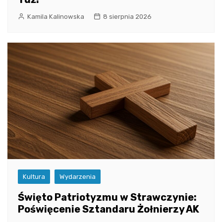
Kamila Kalinowska
8 sierpnia 2026
Kultura
Wydarzenia
Święto Patriotyzmu w Strawczynie:
Poświęcenie Sztandaru Żołnierzy AK