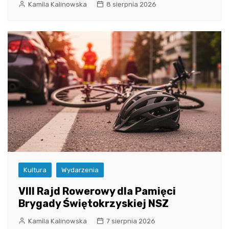
Kamila Kalinowska
8 sierpnia 2026
Kultura
Wydarzenia
VIII Rajd Rowerowy dla Pamięci
Brygady Świętokrzyskiej NSZ
Kamila Kalinowska
7 sierpnia 2026