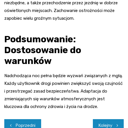
niezbędne, a także przechodzenie przez jezdnię w dobrze
oświetlonych miejscach. Zachowanie ostrożności może
zapobiec wielu groźnym sytuacjom.
Podsumowanie:
Dostosowanie do
warunków
Nadchodząca noc pełna będzie wyzwań związanych z mgłą.
Każdy użytkownik drogi powinien zwiększyć swoją czujność
i przestrzegać zasad bezpieczeństwa. Adaptacja do
zmieniających się warunków atmosferycznych jest
kluczowa dla ochrony zdrowia i życia na drodze.
Nawigacja
Poprzedni
Kolejny