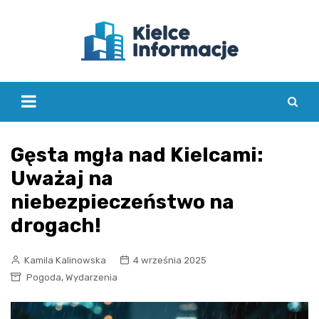
Skip
to
content
Gęsta mgła nad Kielcami:
Uważaj na
niebezpieczeństwo na
drogach!
Kamila Kalinowska
4 września 2025
,
Pogoda
Wydarzenia