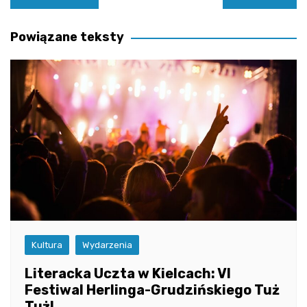
wpisu
Powiązane teksty
Kultura
Wydarzenia
Literacka Uczta w Kielcach: VI
Festiwal Herlinga-Grudzińskiego Tuż
Tuż!