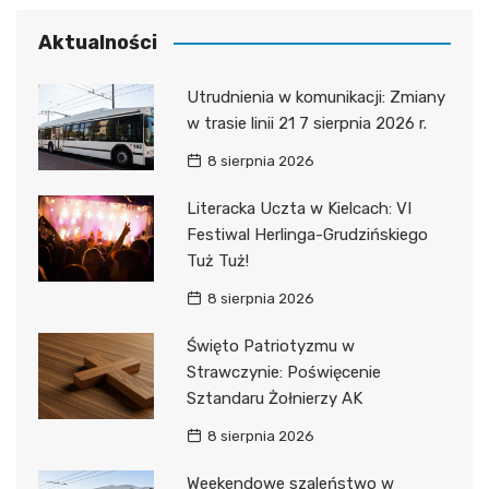
Aktualności
Utrudnienia w komunikacji: Zmiany
w trasie linii 21 7 sierpnia 2026 r.
8 sierpnia 2026
Literacka Uczta w Kielcach: VI
Festiwal Herlinga-Grudzińskiego
Tuż Tuż!
8 sierpnia 2026
Święto Patriotyzmu w
Strawczynie: Poświęcenie
Sztandaru Żołnierzy AK
8 sierpnia 2026
Weekendowe szaleństwo w