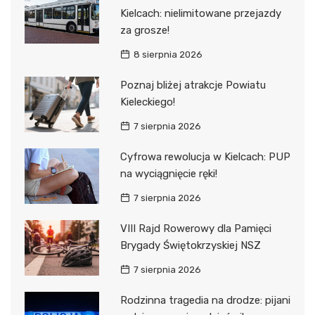
Kielcach: nielimitowane przejazdy
za grosze!
8 sierpnia 2026
Poznaj bliżej atrakcje Powiatu
Kieleckiego!
7 sierpnia 2026
Cyfrowa rewolucja w Kielcach: PUP
na wyciągnięcie ręki!
7 sierpnia 2026
VIII Rajd Rowerowy dla Pamięci
Brygady Świętokrzyskiej NSZ
7 sierpnia 2026
Rodzinna tragedia na drodze: pijani