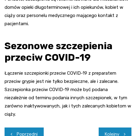
domów opieki długoterminowej i ich opiekunów, kobiet w
ciąży oraz personelu medycznego mającego kontakt z
pacjentami.
Sezonowe szczepienia
przeciw COVID-19
Łączenie szczepionki przeciw COVID-19 z preparatem
przeciw grypie jest nie tylko bezpieczne, ale i zalecane.
Szczepionka przeciw COVID-19 może być podana
niezależnie od terminu podania innych szczepionek, w tym
zarówno inaktywowanych, jak i tych zalecanych kobietom w
ciąży.
Nawigacja
Poprzedni
Kolejny