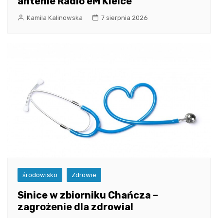
antenie Radio eM Kielce
Kamila Kalinowska
7 sierpnia 2026
środowisko
Zdrowie
Sinice w zbiorniku Chańcza –
zagrożenie dla zdrowia!