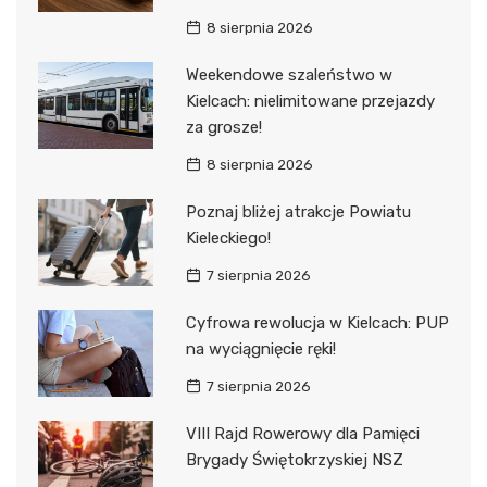
8 sierpnia 2026
Weekendowe szaleństwo w
Kielcach: nielimitowane przejazdy
za grosze!
8 sierpnia 2026
Poznaj bliżej atrakcje Powiatu
Kieleckiego!
7 sierpnia 2026
Cyfrowa rewolucja w Kielcach: PUP
na wyciągnięcie ręki!
7 sierpnia 2026
VIII Rajd Rowerowy dla Pamięci
Brygady Świętokrzyskiej NSZ