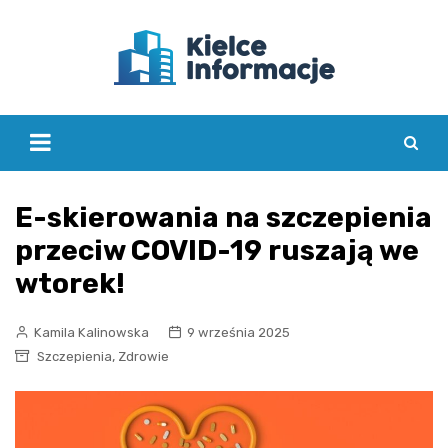
Skip
to
content
E-skierowania na szczepienia
przeciw COVID-19 ruszają we
wtorek!
Kamila Kalinowska
9 września 2025
,
Szczepienia
Zdrowie