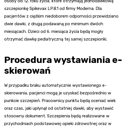
osoby od 12. roku życia, które otrzymają jednodawkową
szczepionkę Spikevax LP.8.1 od firmy Moderna. Dla
pacjentów z ciężkim niedoborem odporności przewidziano
dwie dawki, z drugą podawaną po minimum dwóch
miesiącach. Dzieci od 6. miesiąca życia będą mogły
otrzymać dawkę pediatryczną tej samej szczepionki.
Procedura wystawiania e-
skierowań
W przypadku braku automatycznie wystawionego e-
skierowania, pacjenci mogą je uzyskać bezpośrednio w
punkcie szczepień. Pracownicy punktu będą oceniać wiek
oraz czas, jaki upłynął od ostatniej dawki, aby wystawić
stosowny dokument. Szczepienia będą realizowane w
przychodniach podstawowej opieki zdrowotnej oraz w