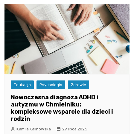
Edukacja
Psychologia
Zdrowie
Nowoczesna diagnoza ADHD i
autyzmu w Chmielniku:
kompleksowe wsparcie dla dzieci i
rodzin
Kamila Kalinowska
29 lipca 2026