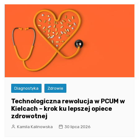
Diagnostyka
Zdrowie
Technologiczna rewolucja w PCUM w
Kielcach – krok ku lepszej opiece
zdrowotnej
Kamila Kalinowska
30 lipca 2026