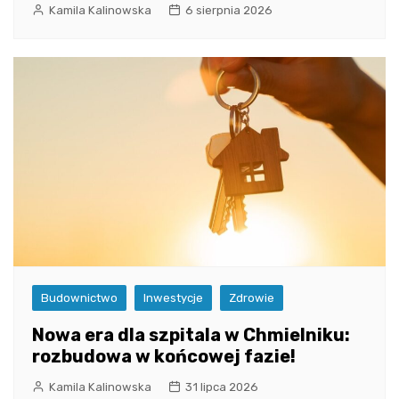
Kamila Kalinowska
6 sierpnia 2026
Budownictwo
Inwestycje
Zdrowie
Nowa era dla szpitala w Chmielniku:
rozbudowa w końcowej fazie!
Kamila Kalinowska
31 lipca 2026