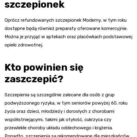
szczepionek
Oprócz refundowanych szczepionek Moderny, w tym roku
dostępne będą również preparaty oferowane komercyjnie.
Można je przyjąć w aptekach oraz placówkach podstawowej
opieki zdrowotnej.
Kto powinien się
zaszczepić?
Szczepienia są szczególnie zalecane dla osób z grup
podwyższonego ryzyka, w tym seniorów powyżej 60. roku
życia oraz dzieci, młodzieży i dorosłych z chorobami
współistniejącymi, takimi jak otyłość, cukrzyca czy
przewlekłe choroby układu oddechowego i krążenia.
Ponadto, szczepienia są rekomendowane dla mieszkańców