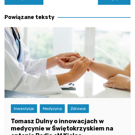
wpisu
Powiązane teksty
Inwestycje
Medycyna
Zdrowie
Tomasz Dulny o innowacjach w
medycynie w Świętokrzyskiem na