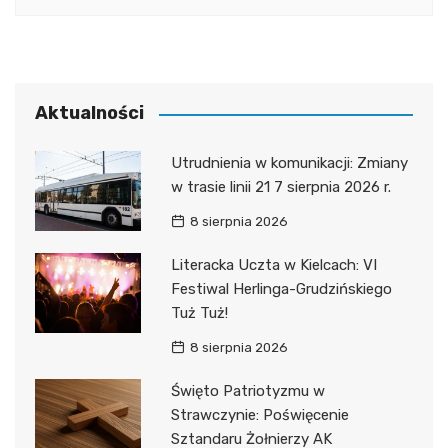
Aktualności
Utrudnienia w komunikacji: Zmiany
w trasie linii 21 7 sierpnia 2026 r.
8 sierpnia 2026
Literacka Uczta w Kielcach: VI
Festiwal Herlinga-Grudzińskiego
Tuż Tuż!
8 sierpnia 2026
Święto Patriotyzmu w
Strawczynie: Poświęcenie
Sztandaru Żołnierzy AK