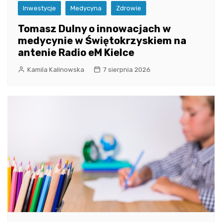
Inwestycje
Medycyna
Zdrowie
Tomasz Dulny o innowacjach w
medycynie w Świętokrzyskiem na
antenie Radio eM Kielce
Kamila Kalinowska
7 sierpnia 2026