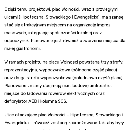
Dzięki temu projektowi, plac Wolności, wraz z przyległymi
ulicami (Hipoteczna, Słowackiego i Ewangelicka), ma szansę
stać się atrakcyjnym miejscem na organizację imprez
masowych, integrację społeczności lokalnej oraz
odpoczynek. Planowane jest również utworzenie miejsca dla
małej gastronomii.
W ramach projektu na placu Wolności powstaną trzy strefy:
reprezentacyjna, wypoczynkowa (północna część placu)
oraz druga strefa wypoczynkowa (południowa część placu).
Planowane zmiany obejmują m.in. budowę amfiteatru,
miejsce do ładowania rowerów elektrycznych oraz
defibrylator AED i kolumna SOS.
Ulice otaczające plac Wolności – Hipoteczna, Słowackiego i
Ewangelicka – również zostaną zaaranżowane tak, aby były