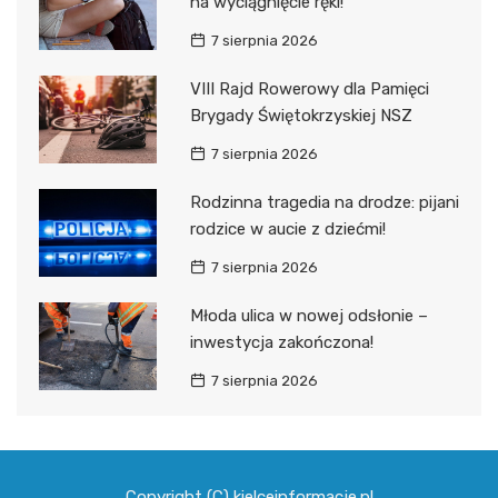
na wyciągnięcie ręki!
7 sierpnia 2026
VIII Rajd Rowerowy dla Pamięci
Brygady Świętokrzyskiej NSZ
7 sierpnia 2026
Rodzinna tragedia na drodze: pijani
rodzice w aucie z dziećmi!
7 sierpnia 2026
Młoda ulica w nowej odsłonie –
inwestycja zakończona!
7 sierpnia 2026
Copyright (C) kielceinformacje.pl