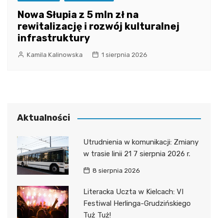
Nowa Słupia z 5 mln zł na
rewitalizację i rozwój kulturalnej
infrastruktury
Kamila Kalinowska
1 sierpnia 2026
Aktualności
Utrudnienia w komunikacji: Zmiany
w trasie linii 21 7 sierpnia 2026 r.
8 sierpnia 2026
Literacka Uczta w Kielcach: VI
Festiwal Herlinga-Grudzińskiego
Tuż Tuż!