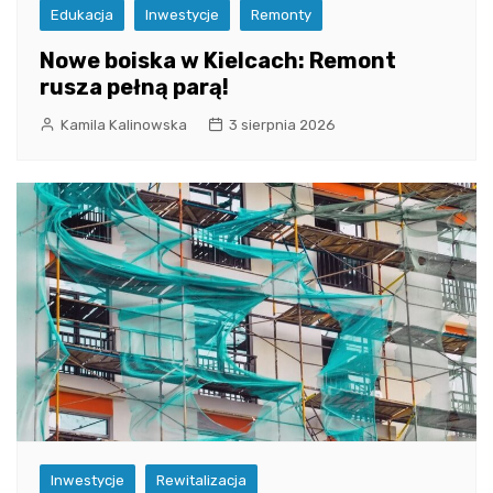
Edukacja
Inwestycje
Remonty
Nowe boiska w Kielcach: Remont
rusza pełną parą!
Kamila Kalinowska
3 sierpnia 2026
Inwestycje
Rewitalizacja