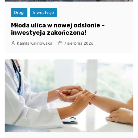
Drogi
Inwestycje
Młoda ulica w nowej odsłonie –
inwestycja zakończona!
Kamila Kalinowska
7 sierpnia 2026