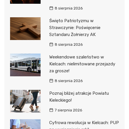
8 sierpnia 2026
Święto Patriotyzmu w
Strawczynie: Poświęcenie
Sztandaru Żołnierzy AK
8 sierpnia 2026
Weekendowe szaleństwo w
Kielcach: nielimitowane przejazdy
za grosze!
8 sierpnia 2026
Poznaj bliżej atrakcje Powiatu
Kieleckiego!
7 sierpnia 2026
Cyfrowa rewolucja w Kielcach: PUP