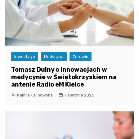
Inwestycje
Medycyna
Zdrowie
Tomasz Dulny o innowacjach w
medycynie w Świętokrzyskiem na
antenie Radio eM Kielce
Kamila Kalinowska
7 sierpnia 2026