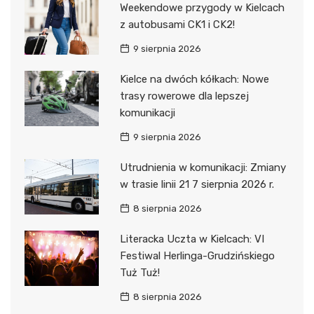
Weekendowe przygody w Kielcach
z autobusami CK1 i CK2!
9 sierpnia 2026
Kielce na dwóch kółkach: Nowe
trasy rowerowe dla lepszej
komunikacji
9 sierpnia 2026
Utrudnienia w komunikacji: Zmiany
w trasie linii 21 7 sierpnia 2026 r.
8 sierpnia 2026
Literacka Uczta w Kielcach: VI
Festiwal Herlinga-Grudzińskiego
Tuż Tuż!
8 sierpnia 2026