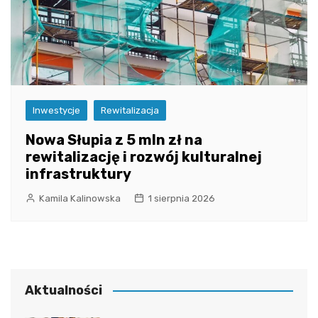
Inwestycje
Rewitalizacja
Nowa Słupia z 5 mln zł na
rewitalizację i rozwój kulturalnej
infrastruktury
Kamila Kalinowska
1 sierpnia 2026
Aktualności