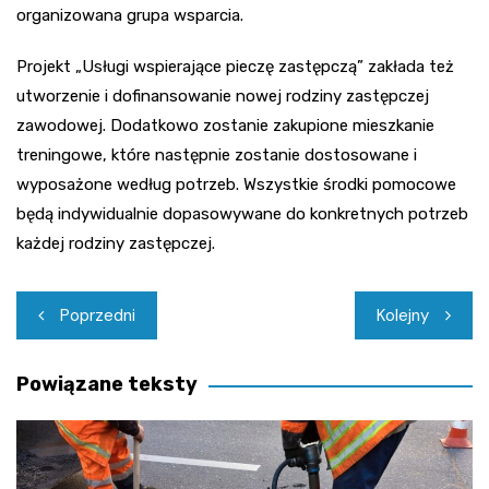
organizowana grupa wsparcia.
Projekt „Usługi wspierające pieczę zastępczą” zakłada też
utworzenie i dofinansowanie nowej rodziny zastępczej
zawodowej. Dodatkowo zostanie zakupione mieszkanie
treningowe, które następnie zostanie dostosowane i
wyposażone według potrzeb. Wszystkie środki pomocowe
będą indywidualnie dopasowywane do konkretnych potrzeb
każdej rodziny zastępczej.
Nawigacja
Poprzedni
Kolejny
wpisu
Powiązane teksty