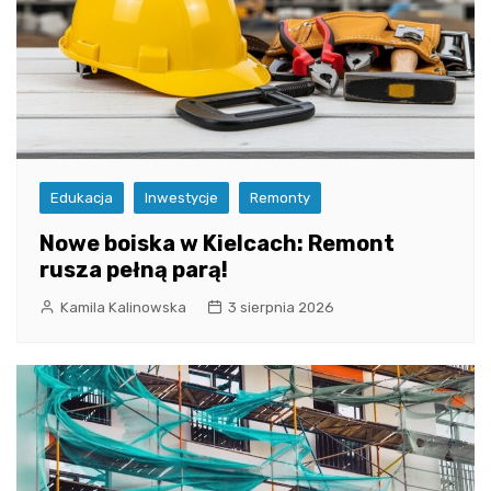
Edukacja
Inwestycje
Remonty
Nowe boiska w Kielcach: Remont
rusza pełną parą!
Kamila Kalinowska
3 sierpnia 2026