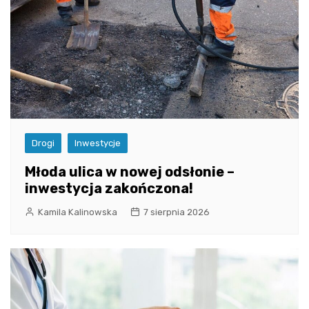
Drogi
Inwestycje
Młoda ulica w nowej odsłonie –
inwestycja zakończona!
Kamila Kalinowska
7 sierpnia 2026