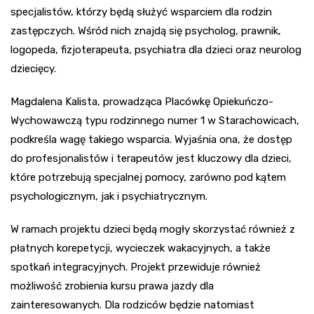
specjalistów, którzy będą służyć wsparciem dla rodzin
zastępczych. Wśród nich znajdą się psycholog, prawnik,
logopeda, fizjoterapeuta, psychiatra dla dzieci oraz neurolog
dziecięcy.
Magdalena Kalista, prowadząca Placówkę Opiekuńczo-
Wychowawczą typu rodzinnego numer 1 w Starachowicach,
podkreśla wagę takiego wsparcia. Wyjaśnia ona, że dostęp
do profesjonalistów i terapeutów jest kluczowy dla dzieci,
które potrzebują specjalnej pomocy, zarówno pod kątem
psychologicznym, jak i psychiatrycznym.
W ramach projektu dzieci będą mogły skorzystać również z
płatnych korepetycji, wycieczek wakacyjnych, a także
spotkań integracyjnych. Projekt przewiduje również
możliwość zrobienia kursu prawa jazdy dla
zainteresowanych. Dla rodziców będzie natomiast