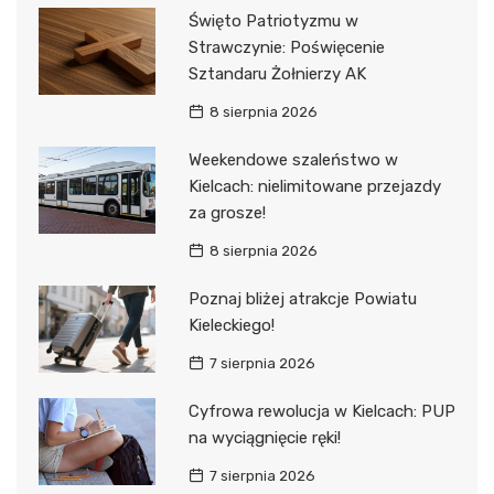
Święto Patriotyzmu w
Strawczynie: Poświęcenie
Sztandaru Żołnierzy AK
8 sierpnia 2026
Weekendowe szaleństwo w
Kielcach: nielimitowane przejazdy
za grosze!
8 sierpnia 2026
Poznaj bliżej atrakcje Powiatu
Kieleckiego!
7 sierpnia 2026
Cyfrowa rewolucja w Kielcach: PUP
na wyciągnięcie ręki!
7 sierpnia 2026