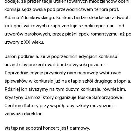
dodaje, że prezentacje utalentowanych młodzieńców oceni
komisja sędziowska pod przewodnictwem tenora prof.
Adama Zdunikowskiego. Konkurs będzie składał się z dwóch
kategorii wiekowych i zaprezentuje szeroki repertuar – od
utworów barokowych, przez pieśni epoki romantyzmu, aż po
utwory z XX wieku.
Jaroń podkreśla, że w poprzednich edycjach konkursu
uczestnicy prezentowali bardzo wysoki poziom. –
Poprzednie edycje przyniosły nam naprawdę wybitnych
śpiewaków w konkursie już na etapie szkół drugiego stopnia.
Później ich słyszymy na tym dużym konkursie, również im.
Krystyny Jamroz, który organizuje Buskie Samorządowe
Centrum Kultury przy współpracy szkoły muzycznej –
zauważa dyrektor.
Wstęp na sobotni koncert jest darmowy.