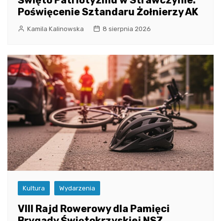
Poświęcenie Sztandaru Żołnierzy AK
Kamila Kalinowska
8 sierpnia 2026
Kultura
Wydarzenia
VIII Rajd Rowerowy dla Pamięci
Brygady Świętokrzyskiej NSZ