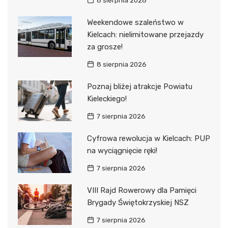
8 sierpnia 2026
Weekendowe szaleństwo w
Kielcach: nielimitowane przejazdy
za grosze!
8 sierpnia 2026
Poznaj bliżej atrakcje Powiatu
Kieleckiego!
7 sierpnia 2026
Cyfrowa rewolucja w Kielcach: PUP
na wyciągnięcie ręki!
7 sierpnia 2026
VIII Rajd Rowerowy dla Pamięci
Brygady Świętokrzyskiej NSZ
7 sierpnia 2026