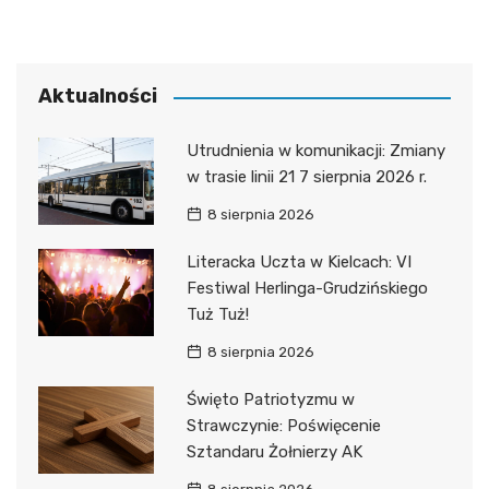
Aktualności
Utrudnienia w komunikacji: Zmiany
w trasie linii 21 7 sierpnia 2026 r.
8 sierpnia 2026
Literacka Uczta w Kielcach: VI
Festiwal Herlinga-Grudzińskiego
Tuż Tuż!
8 sierpnia 2026
Święto Patriotyzmu w
Strawczynie: Poświęcenie
Sztandaru Żołnierzy AK