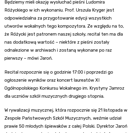
Będziemy mieli okazję wysłuchać pieśni Ludomira
Różyckiego w ich wykonaniu. Prof. Urszula Kryger jest
odpowiedzialna za przygotowanie edycji wszystkich
utworów wokalnych tego kompozytora. Ze względu na to,
że Różycki jest patronem naszej szkoły, recital ten ma dla
nas dodatkową wartość – niektóre z pieśni zostały
odnalezione w archiwach i zostaną wykonane po raz
pierwszy – mówi Jaroń.
Recital rozpocznie się o godzinie 17:00 i poprzedzi go
ogłoszenie wyników oraz koncert laureatów XI
Ogólnopolskiego Konkursu Wokalnego im. Krystyny Jamroz
dla uczniów szkół muzycznych drugiego stopnia.
W rywalizacji muzycznej, która rozpocznie się 21 listopada w
Zespole Państwowych Szkół Muzycznych, weźmie udział
prawie 50 młodych śpiewaków z całej Polski. Dyrektor Jaroń