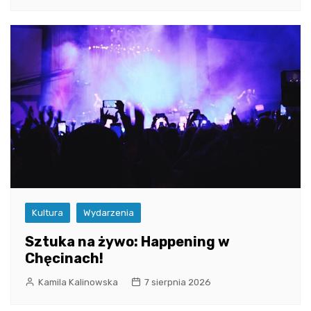
Kultura
Wydarzenia
Sztuka na żywo: Happening w
Chęcinach!
Kamila Kalinowska
7 sierpnia 2026