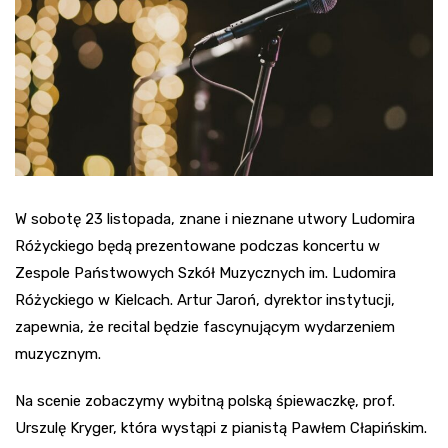
W sobotę 23 listopada, znane i nieznane utwory Ludomira
Różyckiego będą prezentowane podczas koncertu w
Zespole Państwowych Szkół Muzycznych im. Ludomira
Różyckiego w Kielcach. Artur Jaroń, dyrektor instytucji,
zapewnia, że recital będzie fascynującym wydarzeniem
muzycznym.
Na scenie zobaczymy wybitną polską śpiewaczkę, prof.
Urszulę Kryger, która wystąpi z pianistą Pawłem Cłapińskim.