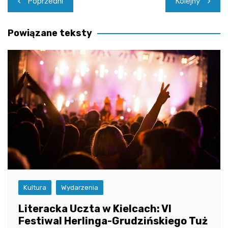
Poprzedni
Kolejny
wpisu
Powiązane teksty
Kultura
Wydarzenia
Literacka Uczta w Kielcach: VI
Festiwal Herlinga-Grudzińskiego Tuż