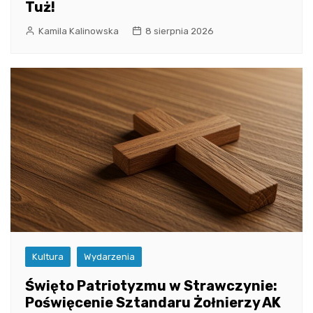
Tuż!
Kamila Kalinowska
8 sierpnia 2026
Kultura
Wydarzenia
Święto Patriotyzmu w Strawczynie:
Poświęcenie Sztandaru Żołnierzy AK