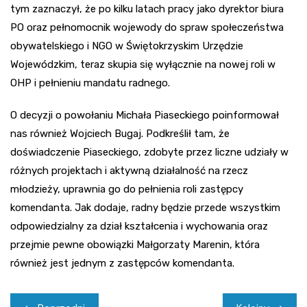
tym zaznaczył, że po kilku latach pracy jako dyrektor biura
PO oraz pełnomocnik wojewody do spraw społeczeństwa
obywatelskiego i NGO w Świętokrzyskim Urzędzie
Wojewódzkim, teraz skupia się wyłącznie na nowej roli w
OHP i pełnieniu mandatu radnego.
O decyzji o powołaniu Michała Piaseckiego poinformował
nas również Wojciech Bugaj. Podkreślił tam, że
doświadczenie Piaseckiego, zdobyte przez liczne udziały w
różnych projektach i aktywną działalność na rzecz
młodzieży, uprawnia go do pełnienia roli zastępcy
komendanta. Jak dodaje, radny będzie przede wszystkim
odpowiedzialny za dział kształcenia i wychowania oraz
przejmie pewne obowiązki Małgorzaty Marenin, która
również jest jednym z zastępców komendanta.
Nawigacja