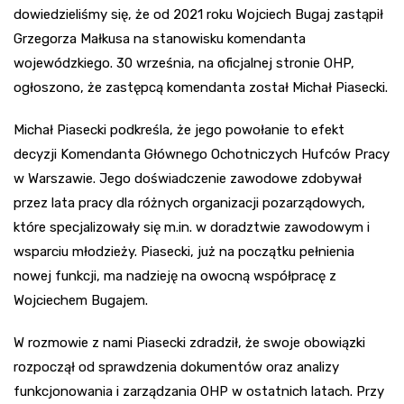
dowiedzieliśmy się, że od 2021 roku Wojciech Bugaj zastąpił
Grzegorza Małkusa na stanowisku komendanta
wojewódzkiego. 30 września, na oficjalnej stronie OHP,
ogłoszono, że zastępcą komendanta został Michał Piasecki.
Michał Piasecki podkreśla, że jego powołanie to efekt
decyzji Komendanta Głównego Ochotniczych Hufców Pracy
w Warszawie. Jego doświadczenie zawodowe zdobywał
przez lata pracy dla różnych organizacji pozarządowych,
które specjalizowały się m.in. w doradztwie zawodowym i
wsparciu młodzieży. Piasecki, już na początku pełnienia
nowej funkcji, ma nadzieję na owocną współpracę z
Wojciechem Bugajem.
W rozmowie z nami Piasecki zdradził, że swoje obowiązki
rozpoczął od sprawdzenia dokumentów oraz analizy
funkcjonowania i zarządzania OHP w ostatnich latach. Przy