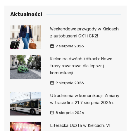
Aktualności
Weekendowe przygody w Kielcach
z autobusami CK1 i CK2!
9 sierpnia 2026
Kielce na dwóch kółkach: Nowe
trasy rowerowe dla lepszej
komunikacji
9 sierpnia 2026
Utrudnienia w komunikacji: Zmiany
w trasie linii 21 7 sierpnia 2026 r.
8 sierpnia 2026
Literacka Uczta w Kielcach: VI