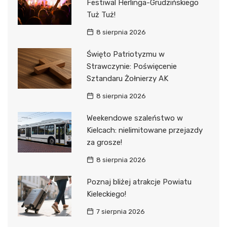
Festiwal Herlinga-Grudzińskiego
Tuż Tuż!
8 sierpnia 2026
Święto Patriotyzmu w
Strawczynie: Poświęcenie
Sztandaru Żołnierzy AK
8 sierpnia 2026
Weekendowe szaleństwo w
Kielcach: nielimitowane przejazdy
za grosze!
8 sierpnia 2026
Poznaj bliżej atrakcje Powiatu
Kieleckiego!
7 sierpnia 2026