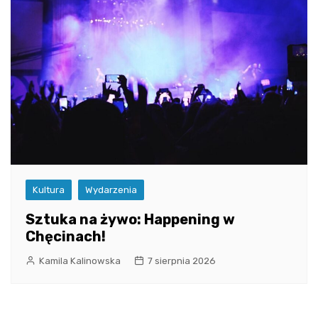
Kultura
Wydarzenia
Sztuka na żywo: Happening w
Chęcinach!
Kamila Kalinowska
7 sierpnia 2026