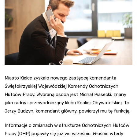
Miasto Kielce zyskało nowego zastępcę komendanta
Świętokrzyskiej Wojewódzkiej Komendy Ochotniczych
Hufców Pracy. Wybraną osobą jest Michał Piasecki, znany
jako radny i przewodniczący klubu Koalicji Obywatelskiej. To
Jerzy Budzyn, komendant główny, powierzył mu tę funkcję.
Informacje o zmianach w strukturze Ochotniczych Hufców
Pracy (OHP) pojawiły się już we wrześniu. Właśnie wtedy