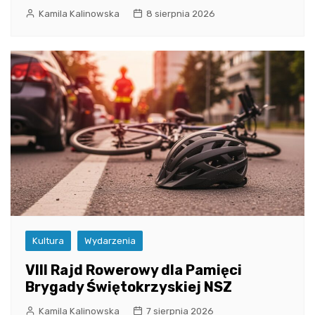
Kamila Kalinowska
8 sierpnia 2026
Kultura
Wydarzenia
VIII Rajd Rowerowy dla Pamięci
Brygady Świętokrzyskiej NSZ
Kamila Kalinowska
7 sierpnia 2026