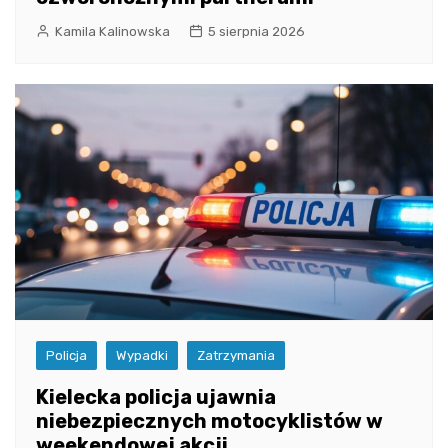
Kamila Kalinowska
5 sierpnia 2026
Policja
Wypadki
Zatrzymania
Kielecka policja ujawnia
niebezpiecznych motocyklistów w
weekendowej akcji