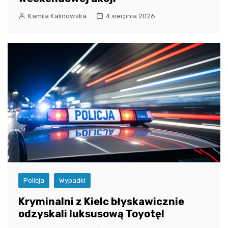
Kamila Kalinowska
4 sierpnia 2026
Policja
Wypadki
Kryminalni z Kielc błyskawicznie
odzyskali luksusową Toyotę!