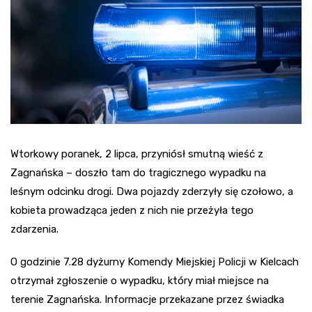
Wtorkowy poranek, 2 lipca, przyniósł smutną wieść z
Zagnańska – doszło tam do tragicznego wypadku na
leśnym odcinku drogi. Dwa pojazdy zderzyły się czołowo, a
kobieta prowadząca jeden z nich nie przeżyła tego
zdarzenia.
O godzinie 7.28 dyżurny Komendy Miejskiej Policji w Kielcach
otrzymał zgłoszenie o wypadku, który miał miejsce na
terenie Zagnańska. Informacje przekazane przez świadka