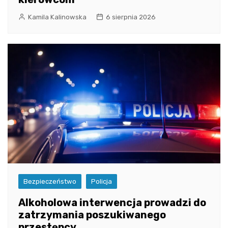
Kamila Kalinowska
6 sierpnia 2026
Bezpieczeństwo
Policja
Alkoholowa interwencja prowadzi do
zatrzymania poszukiwanego
przestępcy