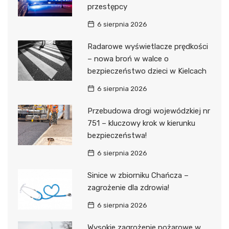
przestępcy
6 sierpnia 2026
Radarowe wyświetlacze prędkości
– nowa broń w walce o
bezpieczeństwo dzieci w Kielcach
6 sierpnia 2026
Przebudowa drogi wojewódzkiej nr
751 – kluczowy krok w kierunku
bezpieczeństwa!
6 sierpnia 2026
Sinice w zbiorniku Chańcza –
zagrożenie dla zdrowia!
6 sierpnia 2026
Wysokie zagrożenie pożarowe w