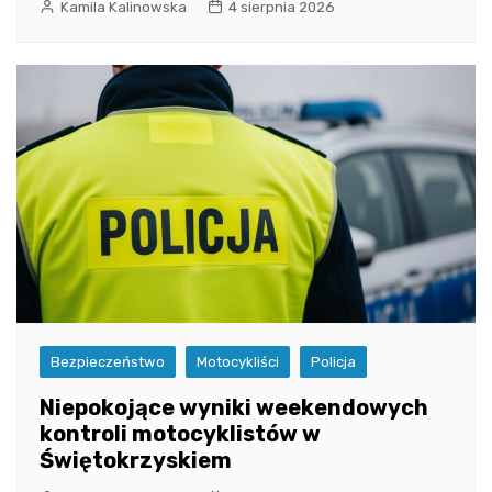
Kamila Kalinowska
4 sierpnia 2026
Bezpieczeństwo
Motocykliści
Policja
Niepokojące wyniki weekendowych
kontroli motocyklistów w
Świętokrzyskiem