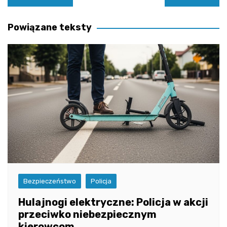
wpisu
Powiązane teksty
Bezpieczeństwo
Policja
Hulajnogi elektryczne: Policja w akcji
przeciwko niebezpiecznym
kierowcom