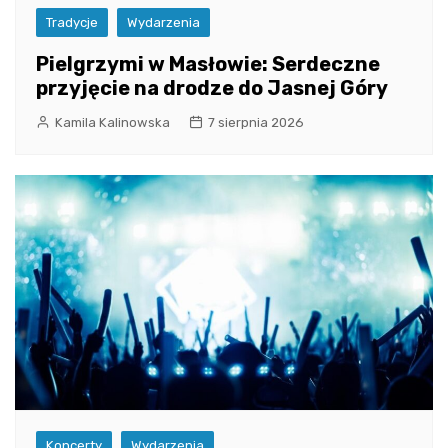
Tradycje
Wydarzenia
Pielgrzymi w Masłowie: Serdeczne
przyjęcie na drodze do Jasnej Góry
Kamila Kalinowska
7 sierpnia 2026
Koncerty
Wydarzenia