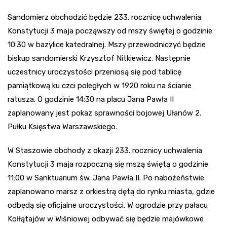
Sandomierz obchodzić będzie 233. rocznicę uchwalenia
Konstytucji 3 maja począwszy od mszy świętej o godzinie
10:30 w bazylice katedralnej. Mszy przewodniczyć będzie
biskup sandomierski Krzysztof Nitkiewicz. Następnie
uczestnicy uroczystości przeniosą się pod tablicę
pamiątkową ku czci poległych w 1920 roku na ścianie
ratusza. O godzinie 14:30 na placu Jana Pawła II
zaplanowany jest pokaz sprawności bojowej Ułanów 2.
Pułku Księstwa Warszawskiego.
W Staszowie obchody z okazji 233. rocznicy uchwalenia
Konstytucji 3 maja rozpoczną się mszą świętą o godzinie
11:00 w Sanktuarium św. Jana Pawła II. Po nabożeństwie
zaplanowano marsz z orkiestrą dętą do rynku miasta, gdzie
odbędą się oficjalne uroczystości. W ogrodzie przy pałacu
Kołłątajów w Wiśniowej odbywać się będzie majówkowe