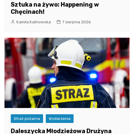
Sztuka na żywo: Happening w
Chęcinach!
Kamila Kalinowska
7 sierpnia 2026
Straż pożarna
Wydarzenia
Daleszycka Młodzieżowa Drużyna