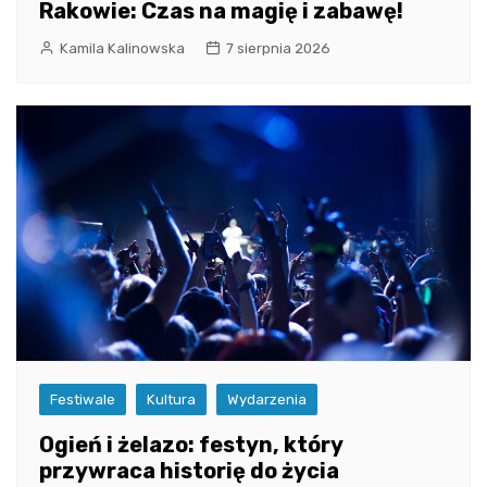
Rakowie: Czas na magię i zabawę!
Kamila Kalinowska
7 sierpnia 2026
Festiwale
Kultura
Wydarzenia
Ogień i żelazo: festyn, który
przywraca historię do życia