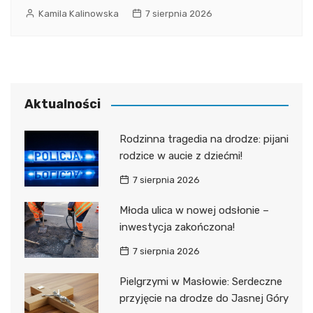
Kamila Kalinowska
7 sierpnia 2026
Aktualności
Rodzinna tragedia na drodze: pijani
rodzice w aucie z dziećmi!
7 sierpnia 2026
Młoda ulica w nowej odsłonie –
inwestycja zakończona!
7 sierpnia 2026
Pielgrzymi w Masłowie: Serdeczne
przyjęcie na drodze do Jasnej Góry