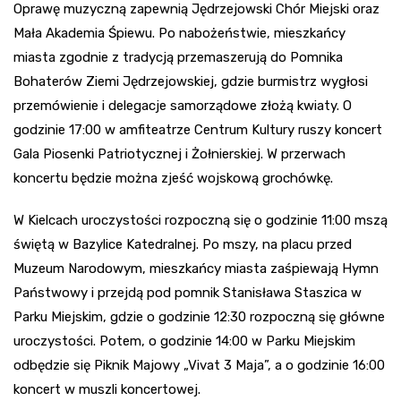
Oprawę muzyczną zapewnią Jędrzejowski Chór Miejski oraz
Mała Akademia Śpiewu. Po nabożeństwie, mieszkańcy
miasta zgodnie z tradycją przemaszerują do Pomnika
Bohaterów Ziemi Jędrzejowskiej, gdzie burmistrz wygłosi
przemówienie i delegacje samorządowe złożą kwiaty. O
godzinie 17:00 w amfiteatrze Centrum Kultury ruszy koncert
Gala Piosenki Patriotycznej i Żołnierskiej. W przerwach
koncertu będzie można zjeść wojskową grochówkę.
W Kielcach uroczystości rozpoczną się o godzinie 11:00 mszą
świętą w Bazylice Katedralnej. Po mszy, na placu przed
Muzeum Narodowym, mieszkańcy miasta zaśpiewają Hymn
Państwowy i przejdą pod pomnik Stanisława Staszica w
Parku Miejskim, gdzie o godzinie 12:30 rozpoczną się główne
uroczystości. Potem, o godzinie 14:00 w Parku Miejskim
odbędzie się Piknik Majowy „Vivat 3 Maja”, a o godzinie 16:00
koncert w muszli koncertowej.