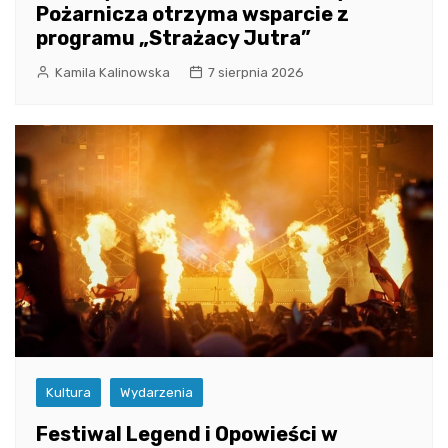
Pożarnicza otrzyma wsparcie z
programu „Strażacy Jutra”
Kamila Kalinowska
7 sierpnia 2026
Kultura
Wydarzenia
Festiwal Legend i Opowieści w