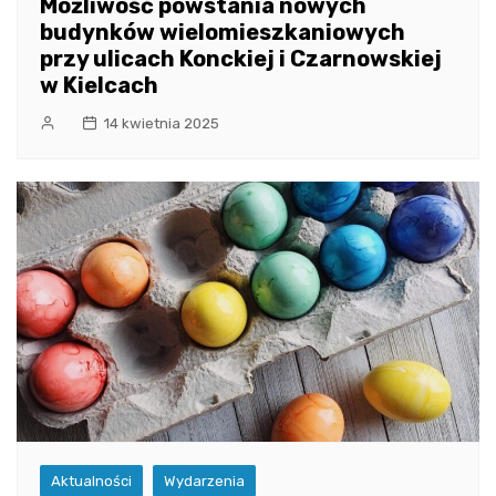
Możliwość powstania nowych
budynków wielomieszkaniowych
przy ulicach Konckiej i Czarnowskiej
w Kielcach
14 kwietnia 2025
Aktualności
Wydarzenia