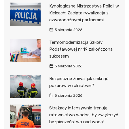
Kynologiczne Mistrzostwa Policji w
Kielcach: Zacięta rywalizacja z
czworonożnymi partnerami
5 sierpnia 2026
Termomodernizacja Szkoły
Podstawowej nr 19 zakończona
sukcesem
5 sierpnia 2026
Bezpieczne żniwa: jak uniknąć
pożarów w rolnictwie?
5 sierpnia 2026
Strażacy intensywnie trenują
ratownictwo wodne, by zwiększyć
bezpieczeństwo nad wodą!