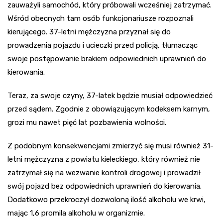
zauważyli samochód, który próbowali wcześniej zatrzymać.
Wśród obecnych tam osób funkcjonariusze rozpoznali
kierującego. 37-letni mężczyzna przyznał się do
prowadzenia pojazdu i ucieczki przed policją, tłumacząc
swoje postępowanie brakiem odpowiednich uprawnień do
kierowania.
Teraz, za swoje czyny, 37-latek będzie musiał odpowiedzieć
przed sądem. Zgodnie z obowiązującym kodeksem karnym,
grozi mu nawet pięć lat pozbawienia wolności.
Z podobnym konsekwencjami zmierzyć się musi również 31-
letni mężczyzna z powiatu kieleckiego, który również nie
zatrzymał się na wezwanie kontroli drogowej i prowadził
swój pojazd bez odpowiednich uprawnień do kierowania.
Dodatkowo przekroczył dozwoloną ilość alkoholu we krwi,
mając 1,6 promila alkoholu w organizmie.