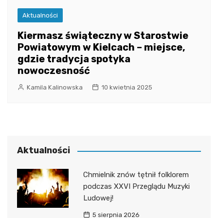
Aktualności
Kiermasz świąteczny w Starostwie
Powiatowym w Kielcach – miejsce,
gdzie tradycja spotyka
nowoczesność
Kamila Kalinowska
10 kwietnia 2025
Aktualności
Chmielnik znów tętnił folklorem
podczas XXVI Przeglądu Muzyki
Ludowej!
5 sierpnia 2026