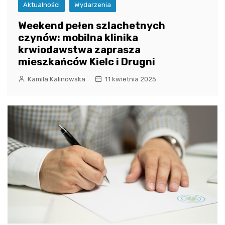
Aktualności
Wydarzenia
Weekend pełen szlachetnych
czynów: mobilna klinika
krwiodawstwa zaprasza
mieszkańców Kielc i Drugni
Kamila Kalinowska
11 kwietnia 2025