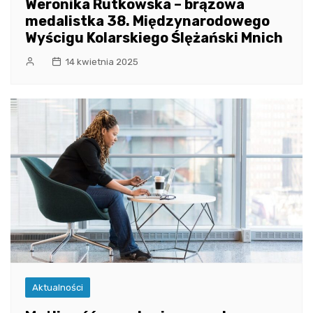
Weronika Rutkowska – brązowa
medalistka 38. Międzynarodowego
Wyścigu Kolarskiego Ślężański Mnich
14 kwietnia 2025
Aktualności