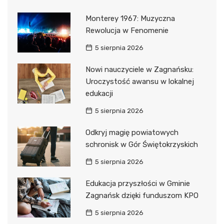
Monterey 1967: Muzyczna
Rewolucja w Fenomenie
5 sierpnia 2026
Nowi nauczyciele w Zagnańsku:
Uroczystość awansu w lokalnej
edukacji
5 sierpnia 2026
Odkryj magię powiatowych
schronisk w Gór Świętokrzyskich
5 sierpnia 2026
Edukacja przyszłości w Gminie
Zagnańsk dzięki funduszom KPO
5 sierpnia 2026