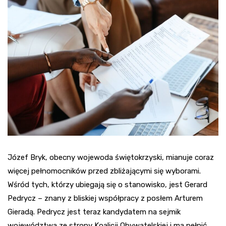
Józef Bryk, obecny wojewoda świętokrzyski, mianuje coraz
więcej pełnomocników przed zbliżającymi się wyborami.
Wśród tych, którzy ubiegają się o stanowisko, jest Gerard
Pedrycz – znany z bliskiej współpracy z posłem Arturem
Gieradą. Pedrycz jest teraz kandydatem na sejmik
województwa ze strony Koalicji Obywatelskiej i ma pełnić