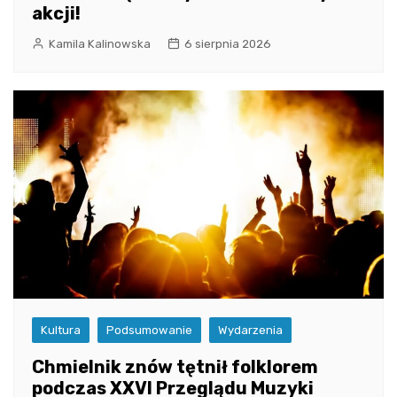
akcji!
Kamila Kalinowska
6 sierpnia 2026
Kultura
Podsumowanie
Wydarzenia
Chmielnik znów tętnił folklorem
podczas XXVI Przeglądu Muzyki