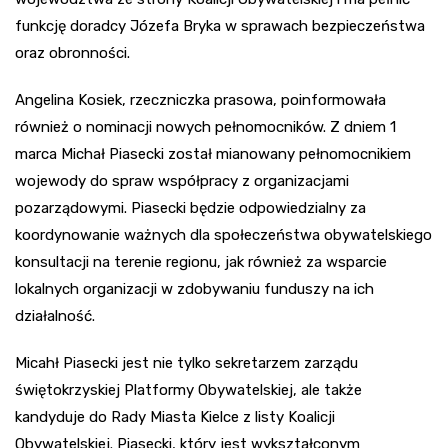
funkcję doradcy Józefa Bryka w sprawach bezpieczeństwa
oraz obronności.
Angelina Kosiek, rzeczniczka prasowa, poinformowała
również o nominacji nowych pełnomocników. Z dniem 1
marca Michał Piasecki został mianowany pełnomocnikiem
wojewody do spraw współpracy z organizacjami
pozarządowymi. Piasecki będzie odpowiedzialny za
koordynowanie ważnych dla społeczeństwa obywatelskiego
konsultacji na terenie regionu, jak również za wsparcie
lokalnych organizacji w zdobywaniu funduszy na ich
działalność.
Micahł Piasecki jest nie tylko sekretarzem zarządu
świętokrzyskiej Platformy Obywatelskiej, ale także
kandyduje do Rady Miasta Kielce z listy Koalicji
Obywatelskiej. Piasecki, który jest wykształconym