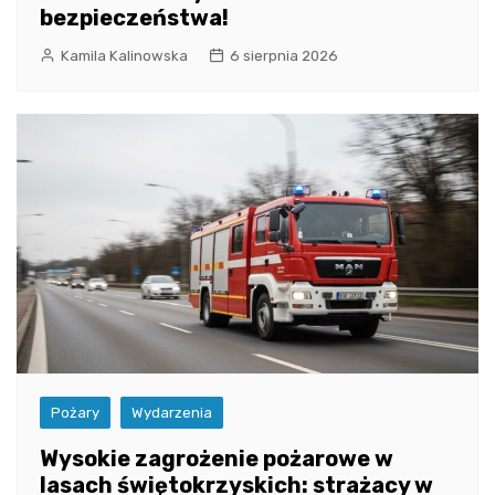
bezpieczeństwa!
Kamila Kalinowska
6 sierpnia 2026
Pożary
Wydarzenia
Wysokie zagrożenie pożarowe w
lasach świętokrzyskich: strażacy w