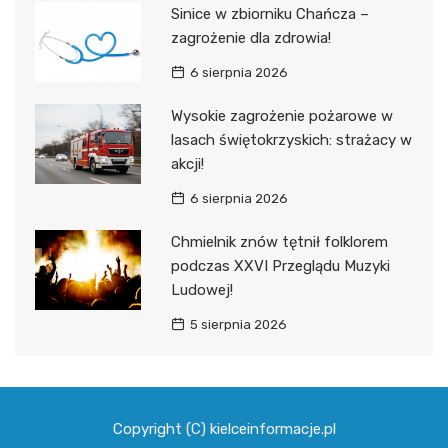
Sinice w zbiorniku Chańcza –
zagrożenie dla zdrowia!
6 sierpnia 2026
Wysokie zagrożenie pożarowe w
lasach świętokrzyskich: strażacy w
akcji!
6 sierpnia 2026
Chmielnik znów tętnił folklorem
podczas XXVI Przeglądu Muzyki
Ludowej!
5 sierpnia 2026
Copyright (C) kielceinformacje.pl