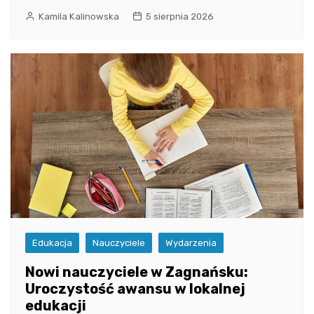
Kamila Kalinowska
5 sierpnia 2026
Edukacja
Nauczyciele
Wydarzenia
Nowi nauczyciele w Zagnańsku:
Uroczystość awansu w lokalnej
edukacji