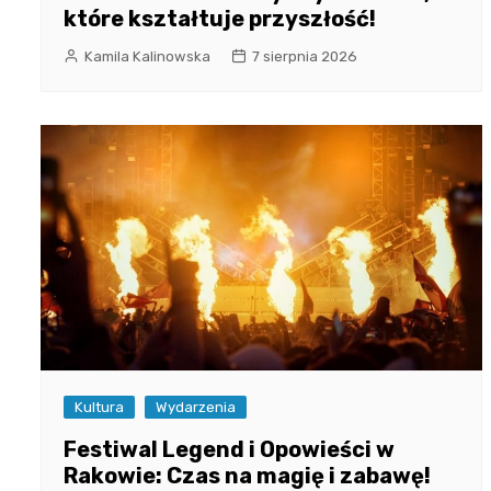
które kształtuje przyszłość!
Kamila Kalinowska
7 sierpnia 2026
Kultura
Wydarzenia
Festiwal Legend i Opowieści w
Rakowie: Czas na magię i zabawę!