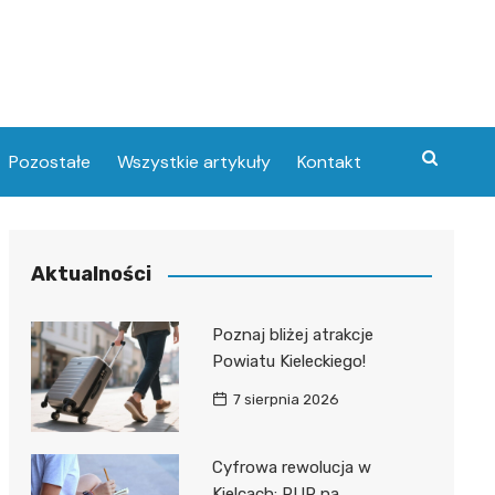
Pozostałe
Wszystkie artykuły
Kontakt
Aktualności
Poznaj bliżej atrakcje
Powiatu Kieleckiego!
7 sierpnia 2026
Cyfrowa rewolucja w
Kielcach: PUP na