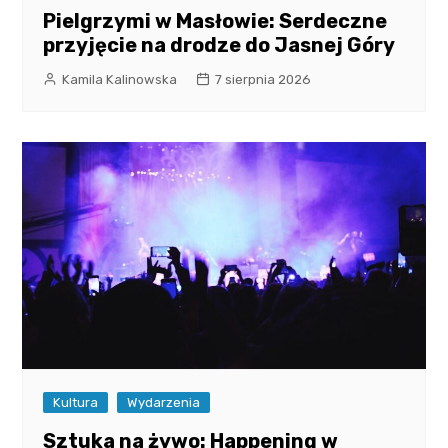
Pielgrzymi w Masłowie: Serdeczne
przyjęcie na drodze do Jasnej Góry
Kamila Kalinowska
7 sierpnia 2026
Kultura
Wydarzenia
Sztuka na żywo: Happening w