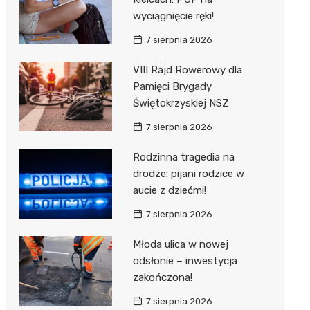
wyciągnięcie ręki!
7 sierpnia 2026
VIII Rajd Rowerowy dla
Pamięci Brygady
Świętokrzyskiej NSZ
7 sierpnia 2026
Rodzinna tragedia na
drodze: pijani rodzice w
aucie z dziećmi!
7 sierpnia 2026
Młoda ulica w nowej
odsłonie – inwestycja
zakończona!
7 sierpnia 2026