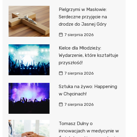
Pielgrzymi w Masłowie:
Serdeczne przyjęcie na
drodze do Jasnej Góry
7 sierpnia 2026
Kielce dla Młodzieży:
Wydarzenie, które kształtuje
przyszłość!
7 sierpnia 2026
Sztuka na żywo: Happening
w Chęcinach!
7 sierpnia 2026
Tomasz Dulny o
innowacjach w medycynie w