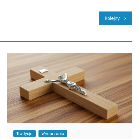
Kolejny
Tradycje
Wydarzenia