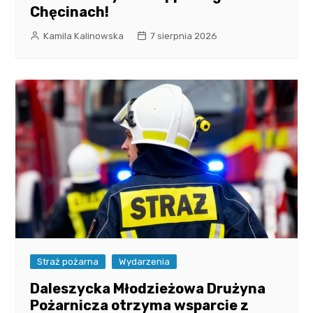
Chęcinach!
Kamila Kalinowska
7 sierpnia 2026
Straż pożarna
Wydarzenia
Daleszycka Młodzieżowa Drużyna
Pożarnicza otrzyma wsparcie z