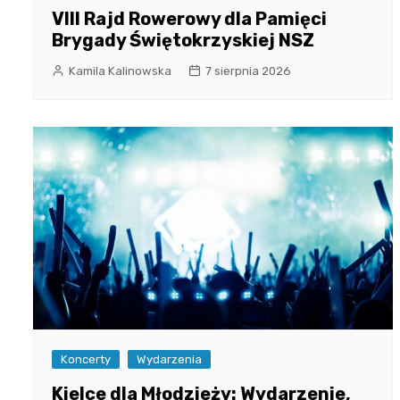
VIII Rajd Rowerowy dla Pamięci
Brygady Świętokrzyskiej NSZ
Kamila Kalinowska
7 sierpnia 2026
Koncerty
Wydarzenia
Kielce dla Młodzieży: Wydarzenie,