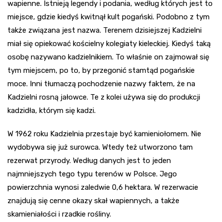
wapienne. Istnieją legendy i podania, według których jest to
miejsce, gdzie kiedyś kwitnął kult pogański. Podobno z tym
także związana jest nazwa. Terenem dzisiejszej Kadzielni
miał się opiekować kościelny kolegiaty kieleckiej. Kiedyś taką
osobę nazywano kadzielnikiem. To właśnie on zajmował się
tym miejscem, po to, by przegonić stamtąd pogańskie
moce. Inni tłumaczą pochodzenie nazwy faktem, że na
Kadzielni rosną jałowce. Te z kolei używa się do produkcji
kadzidła, którym się kadzi.
W 1962 roku Kadzielnia przestaje być kamieniołomem. Nie
wydobywa się już surowca. Wtedy też utworzono tam
rezerwat przyrody. Według danych jest to jeden
najmniejszych tego typu terenów w Polsce. Jego
powierzchnia wynosi zaledwie 0,6 hektara. W rezerwacie
znajdują się cenne okazy skał wapiennych, a także
skamieniałości i rzadkie rośliny.