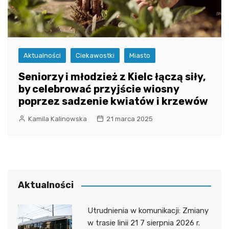
Aktualności
Ciekawostki
Miasto
Seniorzy i młodzież z Kielc łączą siły,
by celebrować przyjście wiosny
poprzez sadzenie kwiatów i krzewów
Kamila Kalinowska
21 marca 2025
Aktualności
Utrudnienia w komunikacji: Zmiany
w trasie linii 21 7 sierpnia 2026 r.