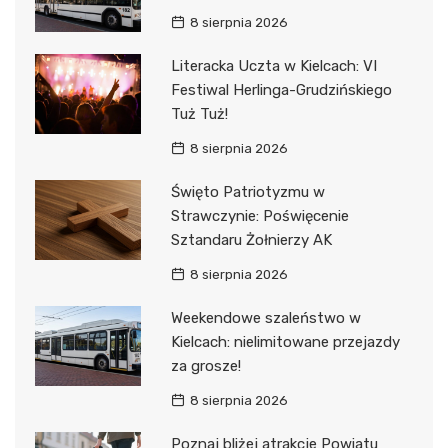
8 sierpnia 2026
Literacka Uczta w Kielcach: VI
Festiwal Herlinga-Grudzińskiego
Tuż Tuż!
8 sierpnia 2026
Święto Patriotyzmu w
Strawczynie: Poświęcenie
Sztandaru Żołnierzy AK
8 sierpnia 2026
Weekendowe szaleństwo w
Kielcach: nielimitowane przejazdy
za grosze!
8 sierpnia 2026
Poznaj bliżej atrakcje Powiatu