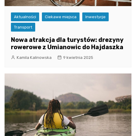
Aktualności
Ciekawe miejsca
Inwestycje
Transport
Nowa atrakcja dla turystów: drezyny
rowerowe z Umianowic do Hajdaszka
Kamila Kalinowska
9 kwietnia 2025