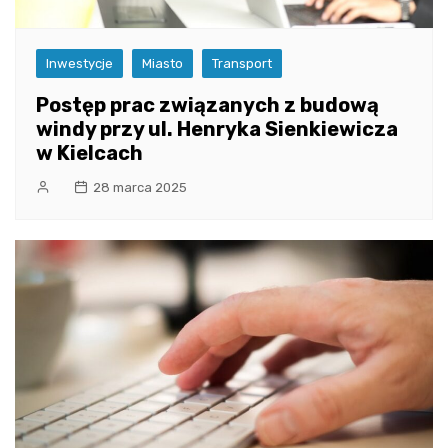
Inwestycje
Miasto
Transport
Postęp prac związanych z budową
windy przy ul. Henryka Sienkiewicza
w Kielcach
28 marca 2025