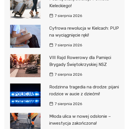
Kieleckiego!
7 sierpnia 2026
Cyfrowa rewolucja w Kielcach: PUP
na wyciągnięcie ręki!
7 sierpnia 2026
VIII Rajd Rowerowy dla Pamięci
Brygady Świętokrzyskiej NSZ
7 sierpnia 2026
Rodzinna tragedia na drodze: pijani
rodzice w aucie z dziećmi!
7 sierpnia 2026
Młoda ulica w nowej odsłonie –
inwestycja zakończona!