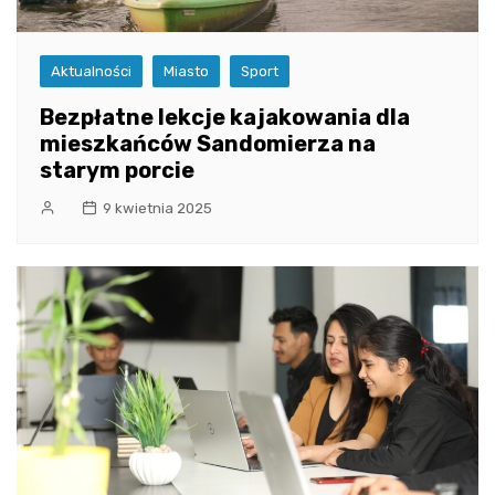
Aktualności
Miasto
Sport
Bezpłatne lekcje kajakowania dla
mieszkańców Sandomierza na
starym porcie
9 kwietnia 2025