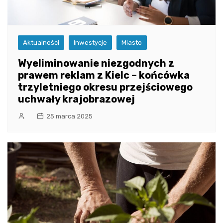
Aktualności
Inwestycje
Miasto
Wyeliminowanie niezgodnych z
prawem reklam z Kielc – końcówka
trzyletniego okresu przejściowego
uchwały krajobrazowej
25 marca 2025