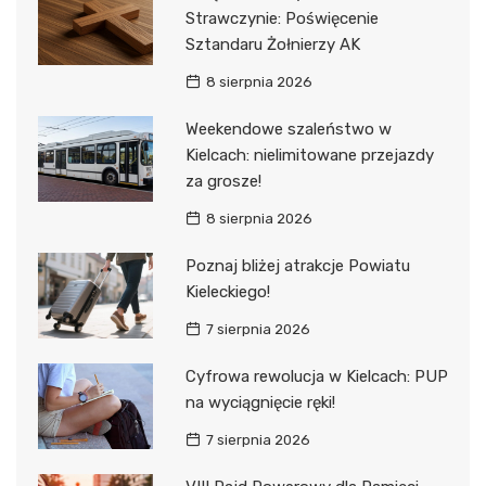
Strawczynie: Poświęcenie
Sztandaru Żołnierzy AK
8 sierpnia 2026
Weekendowe szaleństwo w
Kielcach: nielimitowane przejazdy
za grosze!
8 sierpnia 2026
Poznaj bliżej atrakcje Powiatu
Kieleckiego!
7 sierpnia 2026
Cyfrowa rewolucja w Kielcach: PUP
na wyciągnięcie ręki!
7 sierpnia 2026