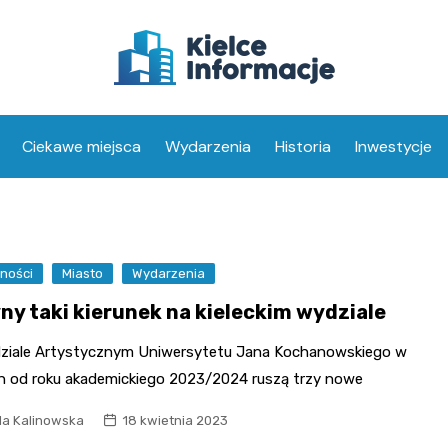
Ciekawe miejsca
Wydarzenia
Historia
Inwestycje
ności
Miasto
Wydarzenia
ny taki kierunek na kieleckim wydziale
ziale Artystycznym Uniwersytetu Jana Kochanowskiego w
ch od roku akademickiego 2023/2024 ruszą trzy nowe
la Kalinowska
18 kwietnia 2023