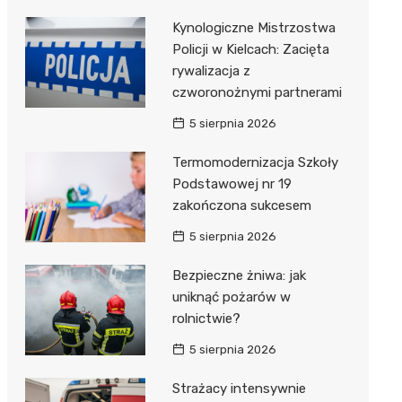
Kynologiczne Mistrzostwa
Policji w Kielcach: Zacięta
rywalizacja z
czworonożnymi partnerami
5 sierpnia 2026
Termomodernizacja Szkoły
Podstawowej nr 19
zakończona sukcesem
5 sierpnia 2026
Bezpieczne żniwa: jak
uniknąć pożarów w
rolnictwie?
5 sierpnia 2026
Strażacy intensywnie