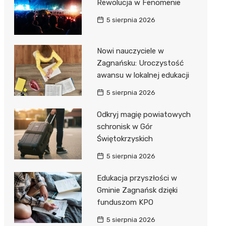
Rewolucja w Fenomenie
5 sierpnia 2026
Nowi nauczyciele w
Zagnańsku: Uroczystość
awansu w lokalnej edukacji
5 sierpnia 2026
Odkryj magię powiatowych
schronisk w Gór
Świętokrzyskich
5 sierpnia 2026
Edukacja przyszłości w
Gminie Zagnańsk dzięki
funduszom KPO
5 sierpnia 2026