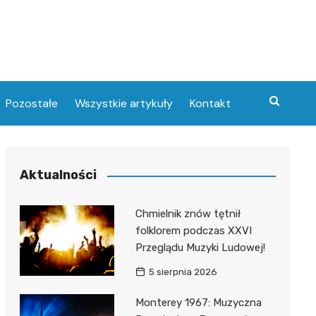
Pozostałe
Wszystkie artykuły
Kontakt
Aktualności
Chmielnik znów tętnił
folklorem podczas XXVI
Przeglądu Muzyki Ludowej!
5 sierpnia 2026
Monterey 1967: Muzyczna