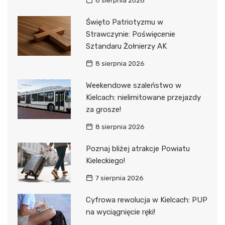
8 sierpnia 2026
Święto Patriotyzmu w
Strawczynie: Poświęcenie
Sztandaru Żołnierzy AK
8 sierpnia 2026
Weekendowe szaleństwo w
Kielcach: nielimitowane przejazdy
za grosze!
8 sierpnia 2026
Poznaj bliżej atrakcje Powiatu
Kieleckiego!
7 sierpnia 2026
Cyfrowa rewolucja w Kielcach: PUP
na wyciągnięcie ręki!