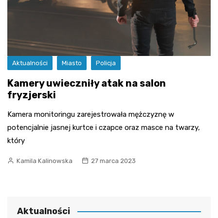
Aktualności
Miasto
Policja
Kamery uwieczniły atak na salon
fryzjerski
Kamera monitoringu zarejestrowała mężczyznę w
potencjalnie jasnej kurtce i czapce oraz masce na twarzy,
który
Kamila Kalinowska
27 marca 2023
Aktualności