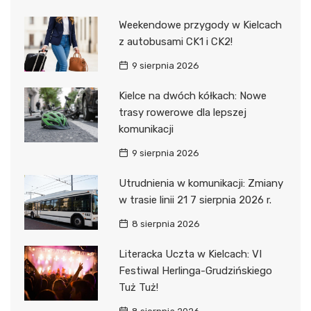
Weekendowe przygody w Kielcach
z autobusami CK1 i CK2!
9 sierpnia 2026
Kielce na dwóch kółkach: Nowe
trasy rowerowe dla lepszej
komunikacji
9 sierpnia 2026
Utrudnienia w komunikacji: Zmiany
w trasie linii 21 7 sierpnia 2026 r.
8 sierpnia 2026
Literacka Uczta w Kielcach: VI
Festiwal Herlinga-Grudzińskiego
Tuż Tuż!