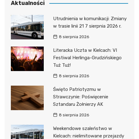
Aktualności
Utrudnienia w komunikacji: Zmiany
w trasie linii 21 7 sierpnia 2026 r.
8 sierpnia 2026
Literacka Uczta w Kielcach: VI
Festiwal Herlinga-Grudzińskiego
Tuż Tuż!
8 sierpnia 2026
Święto Patriotyzmu w
Strawczynie: Poświęcenie
Sztandaru Żołnierzy AK
8 sierpnia 2026
Weekendowe szaleństwo w
Kielcach: nielimitowane przejazdy