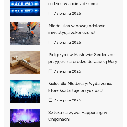
rodzice w aucie z dziećmi!
7 sierpnia 2026
Młoda ulica w nowej odsłonie –
inwestycja zakończona!
7 sierpnia 2026
Pielgrzymi w Masłowie: Serdeczne
przyjęcie na drodze do Jasnej Góry
7 sierpnia 2026
Kielce dla Młodzieży: Wydarzenie,
które kształtuje przyszłość!
7 sierpnia 2026
Sztuka na żywo: Happening w
Chęcinach!