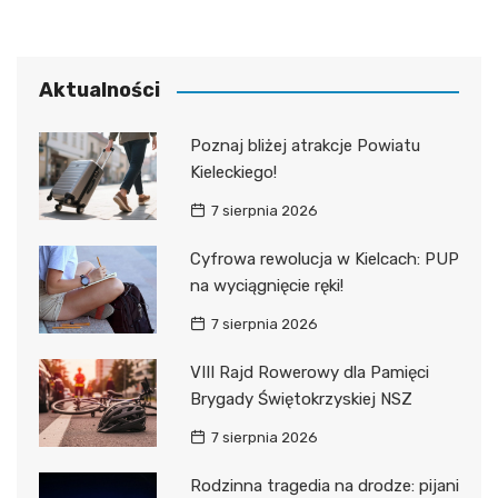
Aktualności
Poznaj bliżej atrakcje Powiatu
Kieleckiego!
7 sierpnia 2026
Cyfrowa rewolucja w Kielcach: PUP
na wyciągnięcie ręki!
7 sierpnia 2026
VIII Rajd Rowerowy dla Pamięci
Brygady Świętokrzyskiej NSZ
7 sierpnia 2026
Rodzinna tragedia na drodze: pijani