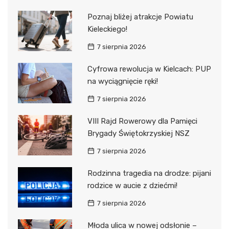
Poznaj bliżej atrakcje Powiatu
Kieleckiego!
7 sierpnia 2026
Cyfrowa rewolucja w Kielcach: PUP
na wyciągnięcie ręki!
7 sierpnia 2026
VIII Rajd Rowerowy dla Pamięci
Brygady Świętokrzyskiej NSZ
7 sierpnia 2026
Rodzinna tragedia na drodze: pijani
rodzice w aucie z dziećmi!
7 sierpnia 2026
Młoda ulica w nowej odsłonie –