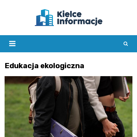
Skip
to
content
Edukacja ekologiczna