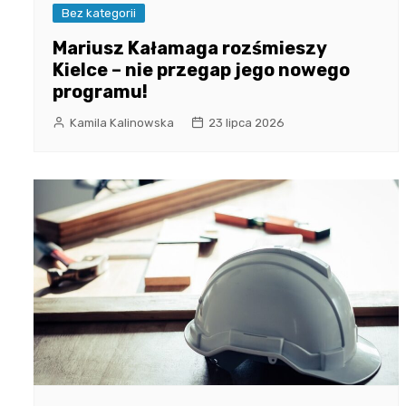
Bez kategorii
Mariusz Kałamaga rozśmieszy
Kielce – nie przegap jego nowego
programu!
Kamila Kalinowska
23 lipca 2026