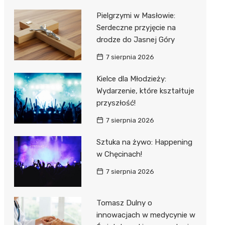
Pielgrzymi w Masłowie:
Serdeczne przyjęcie na
drodze do Jasnej Góry
7 sierpnia 2026
Kielce dla Młodzieży:
Wydarzenie, które kształtuje
przyszłość!
7 sierpnia 2026
Sztuka na żywo: Happening
w Chęcinach!
7 sierpnia 2026
Tomasz Dulny o
innowacjach w medycynie w