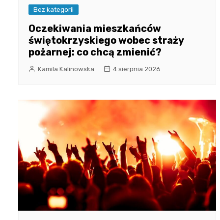
Bez kategorii
Oczekiwania mieszkańców
świętokrzyskiego wobec straży
pożarnej: co chcą zmienić?
Kamila Kalinowska
4 sierpnia 2026