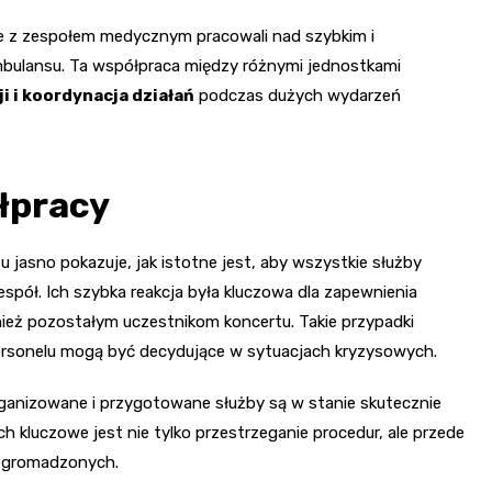
e z zespołem medycznym pracowali nad szybkim i
ulansu. Ta współpraca między różnymi jednostkami
 i koordynacja działań
podczas dużych wydarzeń
łpracy
 jasno pokazuje, jak istotne jest, aby wszystkie służby
spół. Ich szybka reakcja była kluczowa dla zapewnienia
nież pozostałym uczestnikom koncertu. Takie przypadki
personelu mogą być decydujące w sytuacjach kryzysowych.
ganizowane i przygotowane służby są w stanie skutecznie
 kluczowe jest nie tylko przestrzeganie procedur, ale przede
 zgromadzonych.