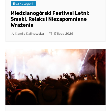
Bez kategorii
Miedzianogórski Festiwal Letni:
Smaki, Relaks i Niezapomniane
Wrażenia
Kamila Kalinowska
17 lipca 2026