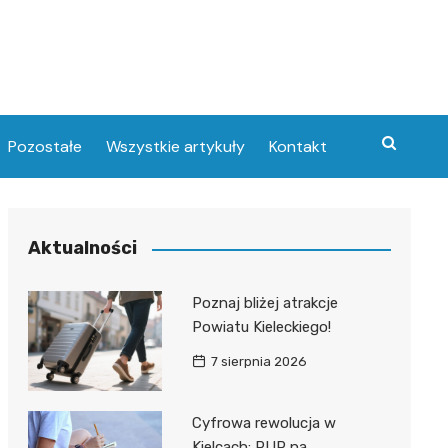
Pozostałe
Wszystkie artykuły
Kontakt
Aktualności
Poznaj bliżej atrakcje
Powiatu Kieleckiego!
7 sierpnia 2026
Cyfrowa rewolucja w
Kielcach: PUP na