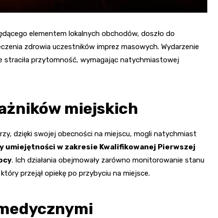
 będącego elementem lokalnych obchodów, doszło do
eczenia zdrowia uczestników imprez masowych. Wydarzenie
agle straciła przytomność, wymagając natychmiastowej
rażników miejskich
órzy, dzięki swojej obecności na miejscu, mogli natychmiast
cy umiejętności w zakresie Kwalifikowanej Pierwszej
ocy
. Ich działania obejmowały zarówno monitorowanie stanu
tóry przejął opiekę po przybyciu na miejsce.
 medycznymi