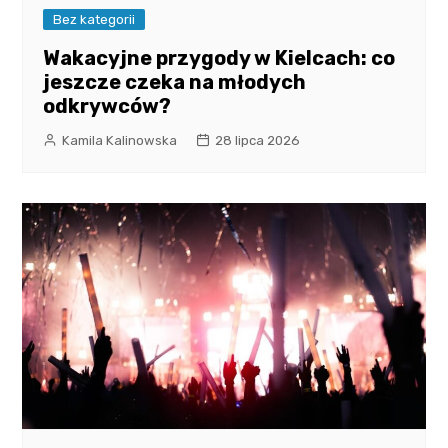
Bez kategorii
Wakacyjne przygody w Kielcach: co
jeszcze czeka na młodych
odkrywców?
Kamila Kalinowska
28 lipca 2026