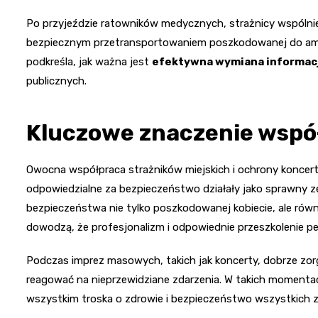
Po przyjeździe ratowników medycznych, strażnicy wspólni
bezpiecznym przetransportowaniem poszkodowanej do amb
podkreśla, jak ważna jest
efektywna wymiana informacji
publicznych.
Kluczowe znaczenie wspó
Owocna współpraca strażników miejskich i ochrony koncertu
odpowiedzialne za bezpieczeństwo działały jako sprawny ze
bezpieczeństwa nie tylko poszkodowanej kobiecie, ale rów
dowodzą, że profesjonalizm i odpowiednie przeszkolenie 
Podczas imprez masowych, takich jak koncerty, dobrze zor
reagować na nieprzewidziane zdarzenia. W takich momentach
wszystkim troska o zdrowie i bezpieczeństwo wszystkich