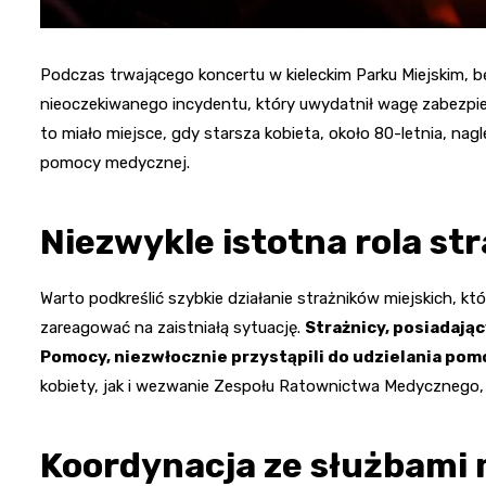
Podczas trwającego koncertu w kieleckim Parku Miejskim,
nieoczekiwanego incydentu, który uwydatnił wagę zabezpi
to miało miejsce, gdy starsza kobieta, około 80-letnia, n
pomocy medycznej.
Niezwykle istotna rola st
Warto podkreślić szybkie działanie strażników miejskich, kt
zareagować na zaistniałą sytuację.
Strażnicy, posiadają
Pomocy, niezwłocznie przystąpili do udzielania pom
kobiety, jak i wezwanie Zespołu Ratownictwa Medycznego, k
Koordynacja ze służbami