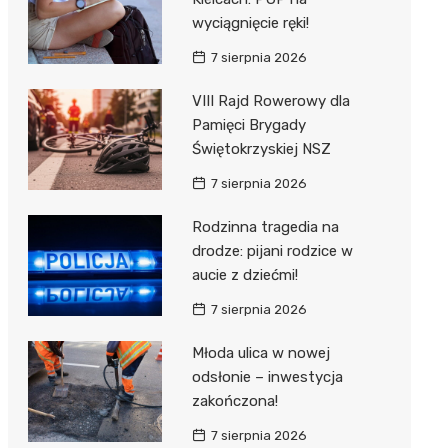
wyciągnięcie ręki!
7 sierpnia 2026
VIII Rajd Rowerowy dla
Pamięci Brygady
Świętokrzyskiej NSZ
7 sierpnia 2026
Rodzinna tragedia na
drodze: pijani rodzice w
aucie z dziećmi!
7 sierpnia 2026
Młoda ulica w nowej
odsłonie – inwestycja
zakończona!
7 sierpnia 2026