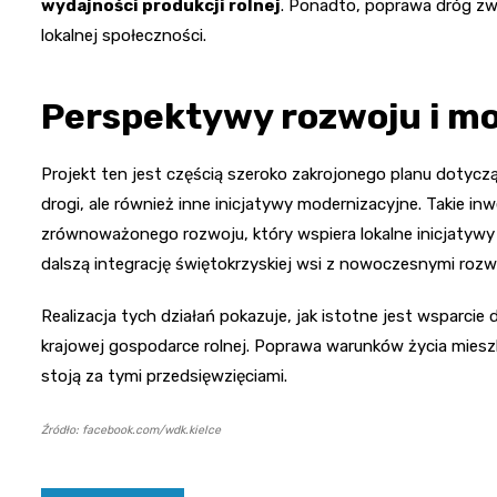
wydajności produkcji rolnej
. Ponadto, poprawa dróg zwi
lokalnej społeczności.
Perspektywy rozwoju i mo
Projekt ten jest częścią szeroko zakrojonego planu dotyczą
drogi, ale również inne inicjatywy modernizacyjne. Takie in
zrównoważonego rozwoju, który wspiera lokalne inicjatywy 
dalszą integrację świętokrzyskiej wsi z nowoczesnymi rozwi
Realizacja tych działań pokazuje, jak istotne jest wsparcie
krajowej gospodarce rolnej. Poprawa warunków życia miesz
stoją za tymi przedsięwzięciami.
Źródło: facebook.com/wdk.kielce