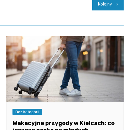
Kolejny
Bez kategorii
Wakacyjne przygody w Kielcach: co