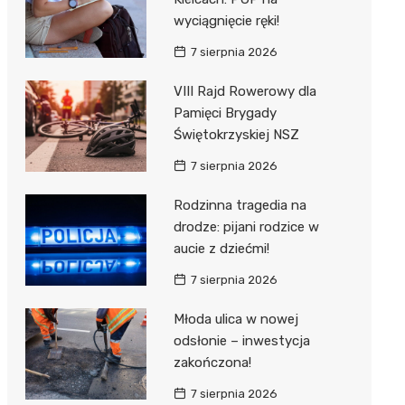
wyciągnięcie ręki!
7 sierpnia 2026
VIII Rajd Rowerowy dla
Pamięci Brygady
Świętokrzyskiej NSZ
7 sierpnia 2026
Rodzinna tragedia na
drodze: pijani rodzice w
aucie z dziećmi!
7 sierpnia 2026
Młoda ulica w nowej
odsłonie – inwestycja
zakończona!
7 sierpnia 2026