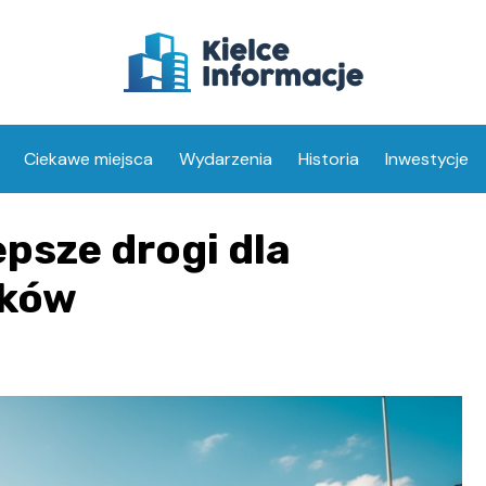
Ciekawe miejsca
Wydarzenia
Historia
Inwestycje
epsze drogi dla
ików