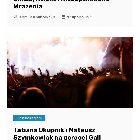
Wrażenia
Kamila Kalinowska
17 lipca 2026
Bez kategorii
Tatiana Okupnik i Mateusz
Szymkowiak na gorącej Gali