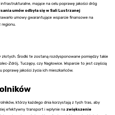
nfrastrukturalne, mające na celu poprawę jakości dróg
sania umów odbyła się w Sali Lustrzanej
n zawarło umowy gwarantujące wsparcie finansowe na
 regionu.
ny złotych. Środki te zostaną rozdysponowane pomiędzy takie
olec-Zdrój, Tuczępy, czy Nagłowice. Wsparcie to jest częścią
lu poprawę jakości życia ich mieszkańców.
rolników
olników, którzy każdego dnia korzystają z tych tras, aby
ziej efektywny transport i wpłynie na
zwiększenie