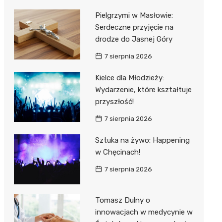
Pielgrzymi w Masłowie:
Serdeczne przyjęcie na
drodze do Jasnej Góry
7 sierpnia 2026
Kielce dla Młodzieży:
Wydarzenie, które kształtuje
przyszłość!
7 sierpnia 2026
Sztuka na żywo: Happening
w Chęcinach!
7 sierpnia 2026
Tomasz Dulny o
innowacjach w medycynie w