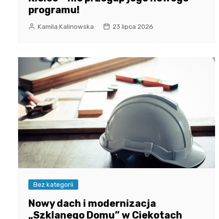
programu!
Kamila Kalinowska
23 lipca 2026
Bez kategorii
Nowy dach i modernizacja
„Szklanego Domu” w Ciekotach