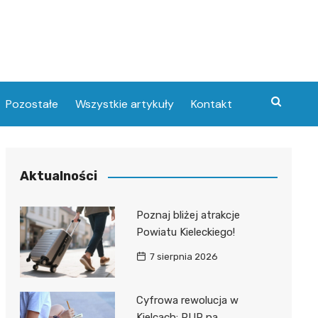
Pozostałe
Wszystkie artykuły
Kontakt
Aktualności
Poznaj bliżej atrakcje
Powiatu Kieleckiego!
7 sierpnia 2026
Cyfrowa rewolucja w
Kielcach: PUP na