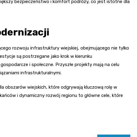
ększy bezpieczeństwo i komfort podróży, co jest istotne dla
dernizacji
cego rozwoju infrastruktury wiejskiej, obejmującego nie tylko
westycje są postrzegane jako krok w kierunku
gospodarcze i społeczne. Przyszłe projekty mają na celu
ązaniami infrastrukturalnymi.
 dla obszarów wiejskich, które odgrywają kluczową rolę w
kańców i dynamiczny rozwój regionu to główne cele, które