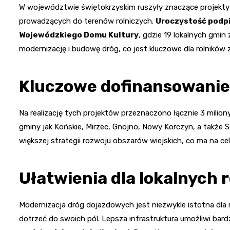
W województwie świętokrzyskim ruszyły znaczące projekty i
prowadzących do terenów rolniczych.
Uroczystość podpi
Wojewódzkiego Domu Kultury
, gdzie 19 lokalnych gmi
modernizację i budowę dróg, co jest kluczowe dla rolników z
Kluczowe dofinansowanie
Na realizację tych projektów przeznaczono łącznie 3 milio
gminy jak Końskie, Mirzec, Gnojno, Nowy Korczyn, a także S
większej strategii rozwoju obszarów wiejskich, co ma na ce
Ułatwienia dla lokalnych 
Modernizacja dróg dojazdowych jest niezwykle istotna dla r
dotrzeć do swoich pól. Lepsza infrastruktura umożliwi bard