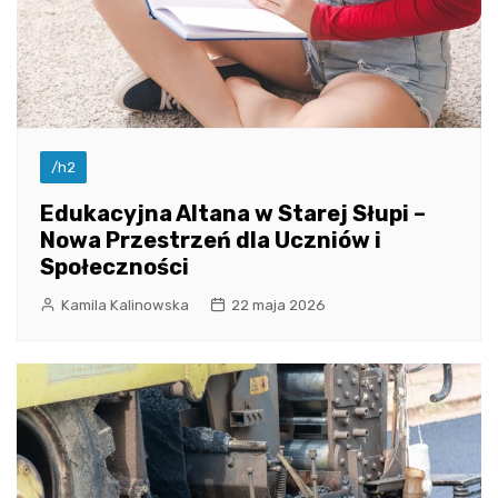
/h2
Edukacyjna Altana w Starej Słupi –
Nowa Przestrzeń dla Uczniów i
Społeczności
Kamila Kalinowska
22 maja 2026