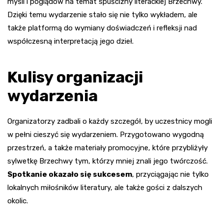
myśli i poglądów na temat spuścizny literackiej Brzechwy.
Dzięki temu wydarzenie stało się nie tylko wykładem, ale
także platformą do wymiany doświadczeń i refleksji nad
współczesną interpretacją jego dzieł.
Kulisy organizacji
wydarzenia
Organizatorzy zadbali o każdy szczegół, by uczestnicy mogli
w pełni cieszyć się wydarzeniem. Przygotowano wygodną
przestrzeń, a także materiały promocyjne, które przybliżyły
sylwetkę Brzechwy tym, którzy mniej znali jego twórczość.
Spotkanie okazało się sukcesem
, przyciągając nie tylko
lokalnych miłośników literatury, ale także gości z dalszych
okolic.