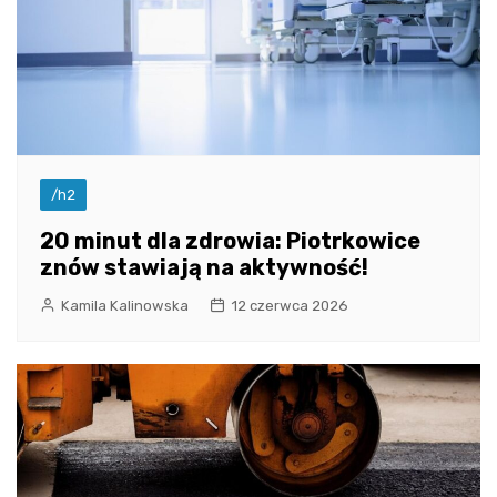
/h2
20 minut dla zdrowia: Piotrkowice
znów stawiają na aktywność!
Kamila Kalinowska
12 czerwca 2026