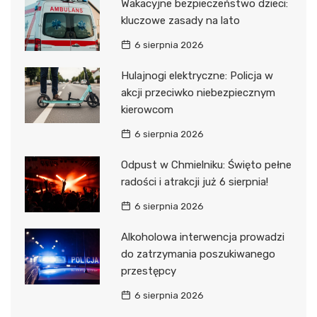
Wakacyjne bezpieczeństwo dzieci:
kluczowe zasady na lato
6 sierpnia 2026
Hulajnogi elektryczne: Policja w
akcji przeciwko niebezpiecznym
kierowcom
6 sierpnia 2026
Odpust w Chmielniku: Święto pełne
radości i atrakcji już 6 sierpnia!
6 sierpnia 2026
Alkoholowa interwencja prowadzi
do zatrzymania poszukiwanego
przestępcy
6 sierpnia 2026