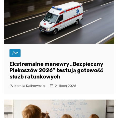
/h2
Ekstremalne manewry „Bezpieczny
Piekoszów 2026” testują gotowość
służb ratunkowych
Kamila Kalinowska
21 lipca 2026