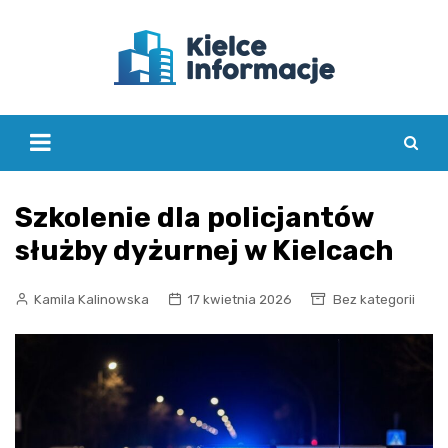
Skip
to
content
Szkolenie dla policjantów
służby dyżurnej w Kielcach
Kamila Kalinowska
17 kwietnia 2026
Bez kategorii