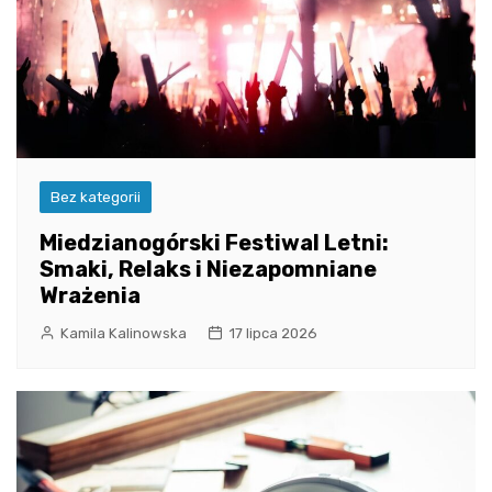
Bez kategorii
Miedzianogórski Festiwal Letni:
Smaki, Relaks i Niezapomniane
Wrażenia
Kamila Kalinowska
17 lipca 2026