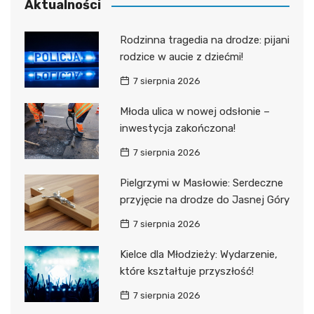
Aktualności
Rodzinna tragedia na drodze: pijani
rodzice w aucie z dziećmi!
7 sierpnia 2026
Młoda ulica w nowej odsłonie –
inwestycja zakończona!
7 sierpnia 2026
Pielgrzymi w Masłowie: Serdeczne
przyjęcie na drodze do Jasnej Góry
7 sierpnia 2026
Kielce dla Młodzieży: Wydarzenie,
które kształtuje przyszłość!
7 sierpnia 2026