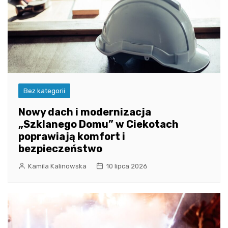
Bez kategorii
Nowy dach i modernizacja
„Szklanego Domu” w Ciekotach
poprawiają komfort i
bezpieczeństwo
Kamila Kalinowska
10 lipca 2026