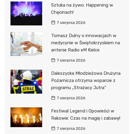
Sztuka na żywo: Happening w
Chęcinach!
7 sierpnia 2026
Tomasz Dulny o innowacjach w
medycynie w Świętokrzyskiem na
antenie Radio eM Kielce
7 sierpnia 2026
Daleszycka Młodzieżowa Drużyna
Pożarnicza otrzyma wsparcie z
programu „Strażacy Jutra”
7 sierpnia 2026
Festiwal Legend i Opowieści w
Rakowie: Czas na magię i zabawę!
7 sierpnia 2026