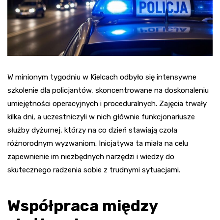
W minionym tygodniu w Kielcach odbyło się intensywne
szkolenie dla policjantów, skoncentrowane na doskonaleniu
umiejętności operacyjnych i proceduralnych. Zajęcia trwały
kilka dni, a uczestniczyli w nich głównie funkcjonariusze
służby dyżurnej, którzy na co dzień stawiają czoła
różnorodnym wyzwaniom. Inicjatywa ta miała na celu
zapewnienie im niezbędnych narzędzi i wiedzy do
skutecznego radzenia sobie z trudnymi sytuacjami.
Współpraca między