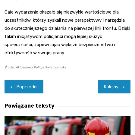
Całe wydarzenie okazało się niezwykle wartościowe dla
uczestników, którzy zyskali nowe perspektywy i narzędzia
do skuteczniejszego działania na pierwszej linii frontu. Dzięki
takim inicjatywom policjanci mogą lepiej służyć
społeczności, zapewniając większe bezpieczeństwo i
efektywność w swojej pracy.
Źródło: Aktualności Policja Świętokrzyska
Nawigacja
Poprzedni
Kolejny
wpisu
Powiązane teksty