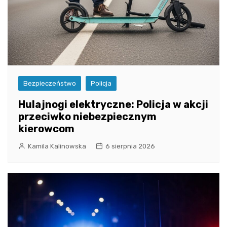
Bezpieczeństwo
Policja
Hulajnogi elektryczne: Policja w akcji
przeciwko niebezpiecznym
kierowcom
Kamila Kalinowska
6 sierpnia 2026