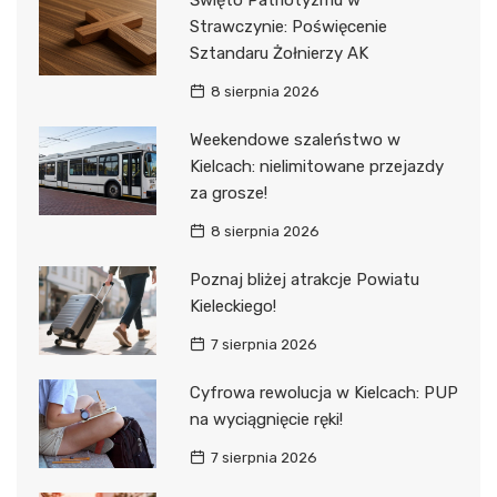
Święto Patriotyzmu w
Strawczynie: Poświęcenie
Sztandaru Żołnierzy AK
8 sierpnia 2026
Weekendowe szaleństwo w
Kielcach: nielimitowane przejazdy
za grosze!
8 sierpnia 2026
Poznaj bliżej atrakcje Powiatu
Kieleckiego!
7 sierpnia 2026
Cyfrowa rewolucja w Kielcach: PUP
na wyciągnięcie ręki!
7 sierpnia 2026