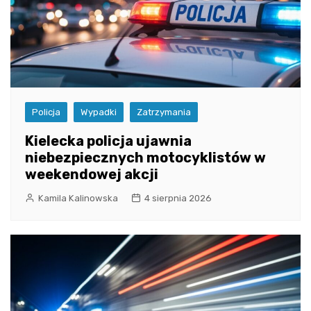
Policja
Wypadki
Zatrzymania
Kielecka policja ujawnia
niebezpiecznych motocyklistów w
weekendowej akcji
Kamila Kalinowska
4 sierpnia 2026