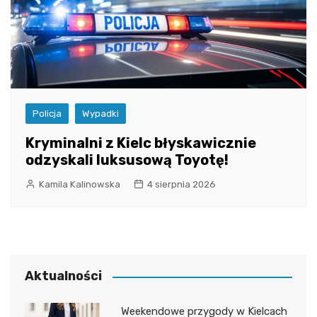
Policja
Wypadki
Kryminalni z Kielc błyskawicznie
odzyskali luksusową Toyotę!
Kamila Kalinowska
4 sierpnia 2026
Aktualności
Weekendowe przygody w Kielcach