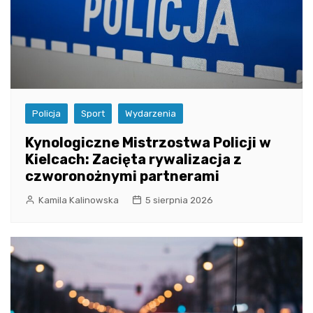
Policja
Sport
Wydarzenia
Kynologiczne Mistrzostwa Policji w
Kielcach: Zacięta rywalizacja z
czworonożnymi partnerami
Kamila Kalinowska
5 sierpnia 2026