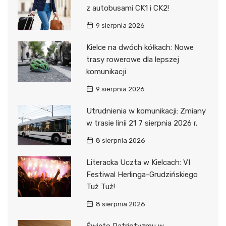
z autobusami CK1 i CK2!
9 sierpnia 2026
Kielce na dwóch kółkach: Nowe
trasy rowerowe dla lepszej
komunikacji
9 sierpnia 2026
Utrudnienia w komunikacji: Zmiany
w trasie linii 21 7 sierpnia 2026 r.
8 sierpnia 2026
Literacka Uczta w Kielcach: VI
Festiwal Herlinga-Grudzińskiego
Tuż Tuż!
8 sierpnia 2026