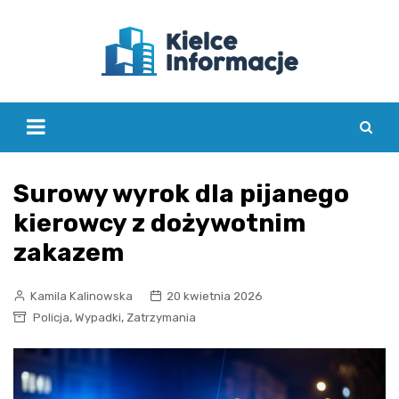
Skip
to
content
Surowy wyrok dla pijanego
kierowcy z dożywotnim
zakazem
Kamila Kalinowska
20 kwietnia 2026
,
,
Policja
Wypadki
Zatrzymania