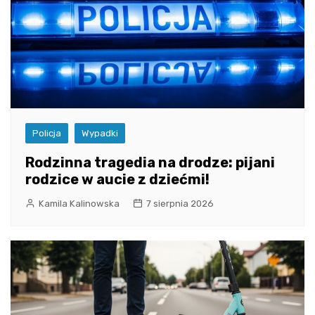
Policja
Wypadki
Rodzinna tragedia na drodze: pijani
rodzice w aucie z dziećmi!
Kamila Kalinowska
7 sierpnia 2026