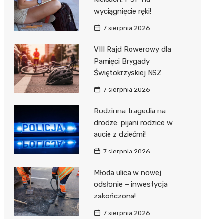
wyciągnięcie ręki!
7 sierpnia 2026
VIII Rajd Rowerowy dla
Pamięci Brygady
Świętokrzyskiej NSZ
7 sierpnia 2026
Rodzinna tragedia na
drodze: pijani rodzice w
aucie z dziećmi!
7 sierpnia 2026
Młoda ulica w nowej
odsłonie – inwestycja
zakończona!
7 sierpnia 2026