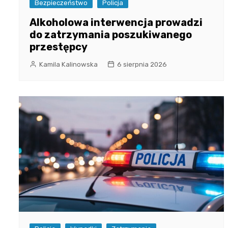
Bezpieczeństwo
Policja
Alkoholowa interwencja prowadzi
do zatrzymania poszukiwanego
przestępcy
Kamila Kalinowska
6 sierpnia 2026