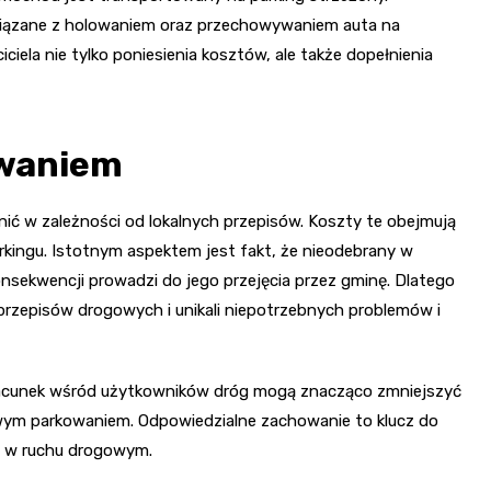
 związane z holowaniem oraz przechowywaniem auta na
ciela nie tylko poniesienia kosztów, ale także dopełnienia
owaniem
ić w zależności od lokalnych przepisów. Koszty te obejmują
rkingu. Istotnym aspektem jest fakt, że nieodebrany w
nsekwencji prowadzi do jego przejęcia przez gminę. Dlatego
przepisów drogowych i unikali niepotrzebnych problemów i
cunek wśród użytkowników dróg mogą znacząco zmniejszyć
wym parkowaniem. Odpowiedzialne zachowanie to klucz do
i w ruchu drogowym.