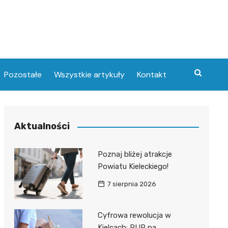
Pozostałe
Wszystkie artykuły
Kontakt
Aktualności
Poznaj bliżej atrakcje
Powiatu Kieleckiego!
7 sierpnia 2026
Cyfrowa rewolucja w
Kielcach: PUP na