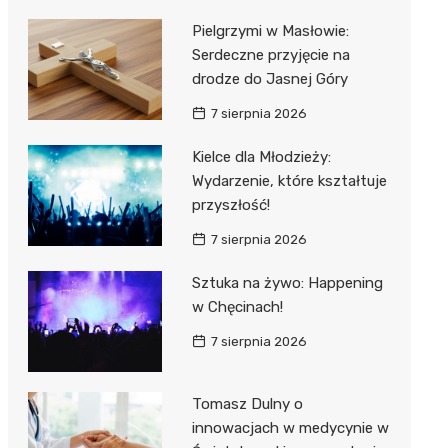
Pielgrzymi w Masłowie:
Serdeczne przyjęcie na
drodze do Jasnej Góry
7 sierpnia 2026
Kielce dla Młodzieży:
Wydarzenie, które kształtuje
przyszłość!
7 sierpnia 2026
Sztuka na żywo: Happening
w Chęcinach!
7 sierpnia 2026
Tomasz Dulny o
innowacjach w medycynie w