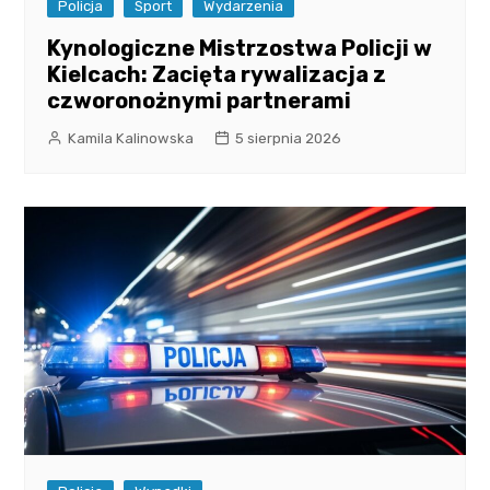
Policja
Sport
Wydarzenia
Kynologiczne Mistrzostwa Policji w
Kielcach: Zacięta rywalizacja z
czworonożnymi partnerami
Kamila Kalinowska
5 sierpnia 2026