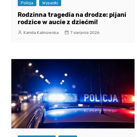
Policja
Wypadki
Rodzinna tragedia na drodze: pijani
rodzice w aucie z dziećmi!
Kamila Kalinowska
7 sierpnia 2026