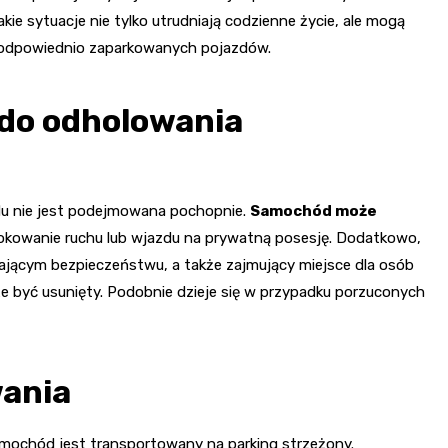
ie sytuacje nie tylko utrudniają codzienne życie, ale mogą
ieodpowiednio zaparkowanych pojazdów.
 do odholowania
zdu nie jest podejmowana pochopnie.
Samochód może
lokowanie ruchu lub wjazdu na prywatną posesję. Dodatkowo,
jącym bezpieczeństwu, a także zajmujący miejsce dla osób
być usunięty. Podobnie dzieje się w przypadku porzuconych
wania
samochód jest transportowany na parking strzeżony.