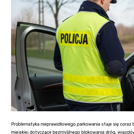
Problematyka nieprawidłowego parkowania staje się coraz b
miejskiej dotyczące bezmyślnego blokowania dróg, wjazdó