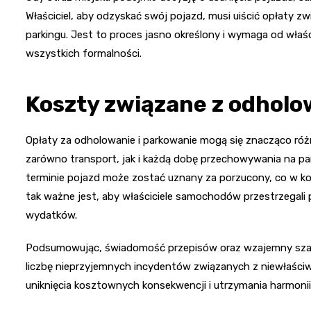
Właściciel, aby odzyskać swój pojazd, musi uiścić opłaty
parkingu. Jest to proces jasno określony i wymaga od właści
wszystkich formalności.
Koszty związane z odhol
Opłaty za odholowanie i parkowanie mogą się znacząco różn
zarówno transport, jak i każdą dobę przechowywania na pa
terminie pojazd może zostać uznany za porzucony, co w ko
tak ważne jest, aby właściciele samochodów przestrzegali 
wydatków.
Podsumowując, świadomość przepisów oraz wzajemny sza
liczbę nieprzyjemnych incydentów związanych z niewłaści
uniknięcia kosztownych konsekwencji i utrzymania harmoni