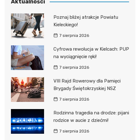
Aktualności
Poznaj bliżej atrakcje Powiatu
Kieleckiego!
7 sierpnia 2026
Cyfrowa rewolucja w Kielcach: PUP
na wyciągnięcie ręki!
7 sierpnia 2026
VIII Rajd Rowerowy dla Pamięci
Brygady Świętokrzyskiej NSZ
7 sierpnia 2026
Rodzinna tragedia na drodze: pijani
rodzice w aucie z dziećmi!
7 sierpnia 2026