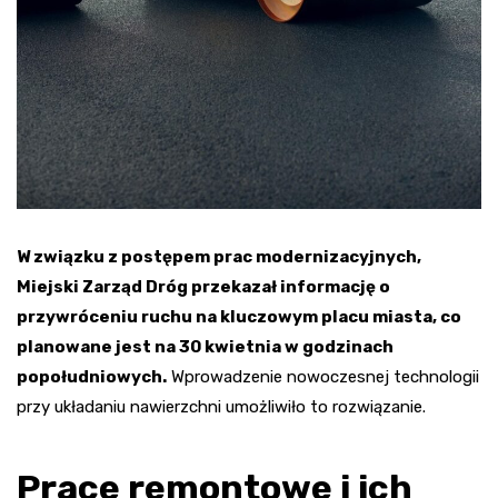
W związku z postępem prac modernizacyjnych,
Miejski Zarząd Dróg przekazał informację o
przywróceniu ruchu na kluczowym placu miasta, co
planowane jest na 30 kwietnia w godzinach
popołudniowych.
Wprowadzenie nowoczesnej technologii
przy układaniu nawierzchni umożliwiło to rozwiązanie.
Prace remontowe i ich