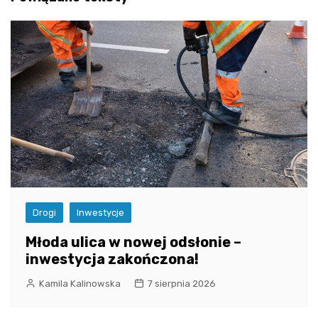
Drogi
Inwestycje
Młoda ulica w nowej odsłonie –
inwestycja zakończona!
Kamila Kalinowska
7 sierpnia 2026