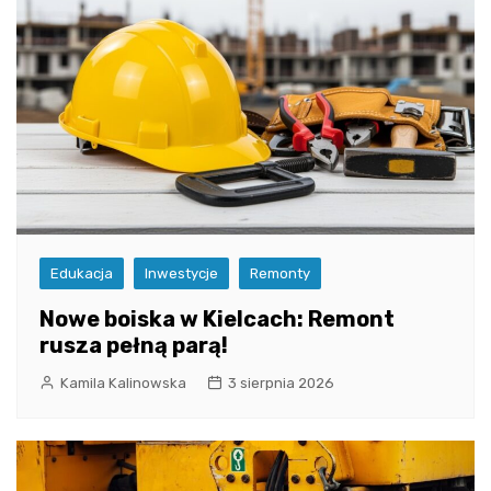
Edukacja
Inwestycje
Remonty
Nowe boiska w Kielcach: Remont
rusza pełną parą!
Kamila Kalinowska
3 sierpnia 2026