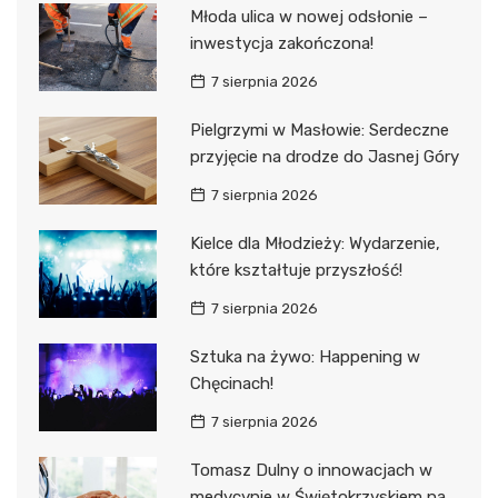
Młoda ulica w nowej odsłonie –
inwestycja zakończona!
7 sierpnia 2026
Pielgrzymi w Masłowie: Serdeczne
przyjęcie na drodze do Jasnej Góry
7 sierpnia 2026
Kielce dla Młodzieży: Wydarzenie,
które kształtuje przyszłość!
7 sierpnia 2026
Sztuka na żywo: Happening w
Chęcinach!
7 sierpnia 2026
Tomasz Dulny o innowacjach w
medycynie w Świętokrzyskiem na