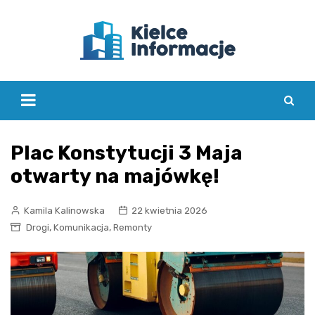
Skip
to
content
Plac Konstytucji 3 Maja
otwarty na majówkę!
Kamila Kalinowska
22 kwietnia 2026
,
,
Drogi
Komunikacja
Remonty