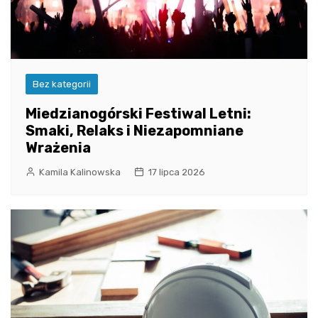
Bez kategorii
Miedzianogórski Festiwal Letni:
Smaki, Relaks i Niezapomniane
Wrażenia
Kamila Kalinowska
17 lipca 2026