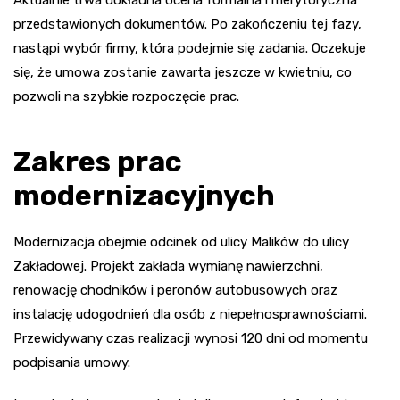
Aktualnie trwa dokładna ocena formalna i merytoryczna
przedstawionych dokumentów. Po zakończeniu tej fazy,
nastąpi wybór firmy, która podejmie się zadania. Oczekuje
się, że umowa zostanie zawarta jeszcze w kwietniu, co
pozwoli na szybkie rozpoczęcie prac.
Zakres prac
modernizacyjnych
Modernizacja obejmie odcinek od ulicy Malików do ulicy
Zakładowej. Projekt zakłada wymianę nawierzchni,
renowację chodników i peronów autobusowych oraz
instalację udogodnień dla osób z niepełnosprawnościami.
Przewidywany czas realizacji wynosi 120 dni od momentu
podpisania umowy.