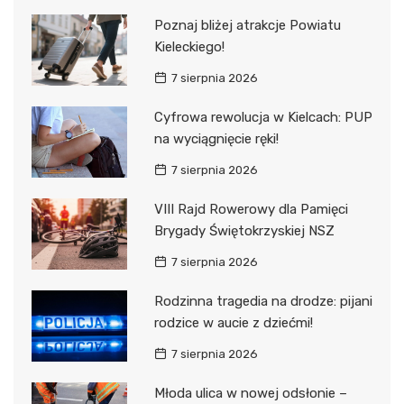
Poznaj bliżej atrakcje Powiatu
Kieleckiego!
7 sierpnia 2026
Cyfrowa rewolucja w Kielcach: PUP
na wyciągnięcie ręki!
7 sierpnia 2026
VIII Rajd Rowerowy dla Pamięci
Brygady Świętokrzyskiej NSZ
7 sierpnia 2026
Rodzinna tragedia na drodze: pijani
rodzice w aucie z dziećmi!
7 sierpnia 2026
Młoda ulica w nowej odsłonie –