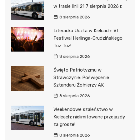
w trasie linii 21 7 sierpnia 2026 r.
8 sierpnia 2026
Literacka Uczta w Kielcach: VI
Festiwal Herlinga-Grudzińskiego
Tuż Tuż!
8 sierpnia 2026
Święto Patriotyzmu w
Strawczynie: Poświęcenie
Sztandaru Żołnierzy AK
8 sierpnia 2026
Weekendowe szaleństwo w
Kielcach: nielimitowane przejazdy
za grosze!
8 sierpnia 2026