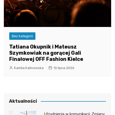
Bez kategorii
Tatiana Okupnik i Mateusz
Szymkowiak na gorącej Gali
Finałowej OFF Fashion Kielce
Kamila Kalinowska
10 lipca 2026
Aktualności
Utrudnienia w komunikacji: Zmiany