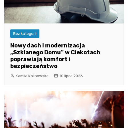
Bez kategorii
Nowy dach i modernizacja
„Szklanego Domu” w Ciekotach
poprawiają komfort i
bezpieczeństwo
Kamila Kalinowska
10 lipca 2026