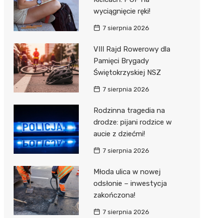
wyciągnięcie ręki!
7 sierpnia 2026
VIII Rajd Rowerowy dla
Pamięci Brygady
Świętokrzyskiej NSZ
7 sierpnia 2026
Rodzinna tragedia na
drodze: pijani rodzice w
aucie z dziećmi!
7 sierpnia 2026
Młoda ulica w nowej
odsłonie – inwestycja
zakończona!
7 sierpnia 2026