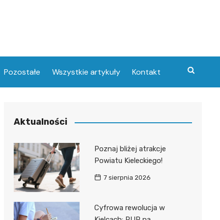
Pozostałe
Wszystkie artykuły
Kontakt
Aktualności
Poznaj bliżej atrakcje
Powiatu Kieleckiego!
7 sierpnia 2026
Cyfrowa rewolucja w
Kielcach: PUP na