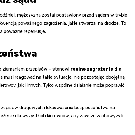
ń później, mężczyzna został postawiony przed sądem w trybie
kwencją poważnego zagrożenia, jakie stwarzał na drodze. To
ą poważne reperkusje.
zeństwa
ie złamaniem przepisów – stanowi
realne zagrożenie dla
a musi reagować na takie sytuacje, nie pozostając obojętną
erowcy, jak i innych. Tylko wspólne działanie może poprawić
 przepisów drogowych i lekceważenie bezpieczeństwa na
rzeżenie dla wszystkich kierowców, aby zawsze zachowywali