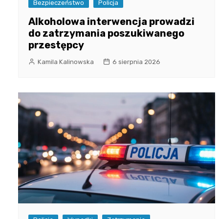
Bezpieczeństwo
Policja
Alkoholowa interwencja prowadzi
do zatrzymania poszukiwanego
przestępcy
Kamila Kalinowska
6 sierpnia 2026