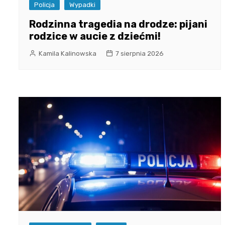
Policja
Wypadki
Rodzinna tragedia na drodze: pijani
rodzice w aucie z dziećmi!
Kamila Kalinowska
7 sierpnia 2026