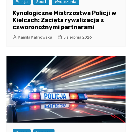
Policja
Sport
Wydarzenia
Kynologiczne Mistrzostwa Policji w
Kielcach: Zacięta rywalizacja z
czworonożnymi partnerami
Kamila Kalinowska
5 sierpnia 2026