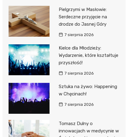
Pielgrzymi w Masłowie:
Serdeczne przyjęcie na
drodze do Jasnej Góry
7 sierpnia 2026
Kielce dla Młodzieży:
Wydarzenie, które kształtuje
przyszłość!
7 sierpnia 2026
Sztuka na żywo: Happening
w Chęcinach!
7 sierpnia 2026
Tomasz Dulny o
innowacjach w medycynie w