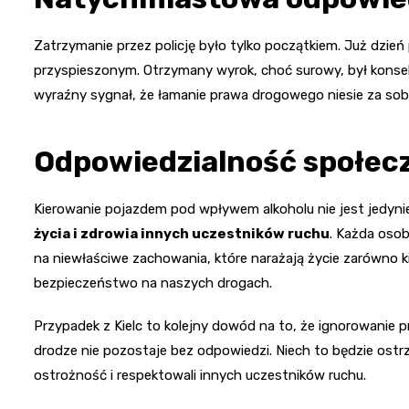
Zatrzymanie przez policję było tylko początkiem. Już dzie
przyspieszonym. Otrzymany wyrok, choć surowy, był konse
wyraźny sygnał, że łamanie prawa drogowego niesie za sob
Odpowiedzialność społec
Kierowanie pojazdem pod wpływem alkoholu nie jest jedyn
życia i zdrowia innych uczestników ruchu
. Każda osob
na niewłaściwe zachowania, które narażają życie zarówno ki
bezpieczeństwo na naszych drogach.
Przypadek z Kielc to kolejny dowód na to, że ignorowanie
drodze nie pozostaje bez odpowiedzi. Niech to będzie ost
ostrożność i respektowali innych uczestników ruchu.