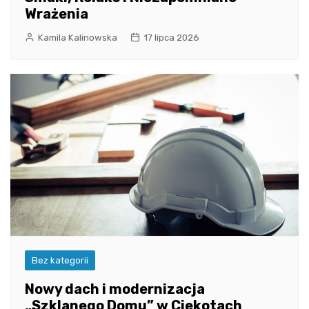
Wrażenia
Kamila Kalinowska
17 lipca 2026
Bez kategorii
Nowy dach i modernizacja
„Szklanego Domu” w Ciekotach