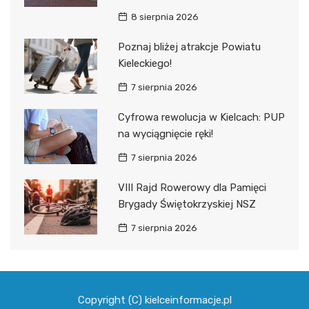
8 sierpnia 2026
Poznaj bliżej atrakcje Powiatu
Kieleckiego!
7 sierpnia 2026
Cyfrowa rewolucja w Kielcach: PUP
na wyciągnięcie ręki!
7 sierpnia 2026
VIII Rajd Rowerowy dla Pamięci
Brygady Świętokrzyskiej NSZ
7 sierpnia 2026
Copyright (C) kielceinformacje.pl