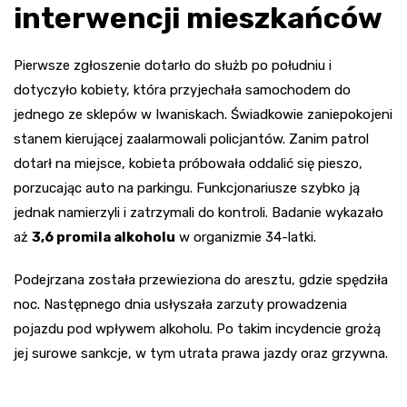
interwencji mieszkańców
Pierwsze zgłoszenie dotarło do służb po południu i
dotyczyło kobiety, która przyjechała samochodem do
jednego ze sklepów w Iwaniskach. Świadkowie zaniepokojeni
stanem kierującej zaalarmowali policjantów. Zanim patrol
dotarł na miejsce, kobieta próbowała oddalić się pieszo,
porzucając auto na parkingu. Funkcjonariusze szybko ją
jednak namierzyli i zatrzymali do kontroli. Badanie wykazało
aż
3,6 promila alkoholu
w organizmie 34-latki.
Podejrzana została przewieziona do aresztu, gdzie spędziła
noc. Następnego dnia usłyszała zarzuty prowadzenia
pojazdu pod wpływem alkoholu. Po takim incydencie grożą
jej surowe sankcje, w tym utrata prawa jazdy oraz grzywna.