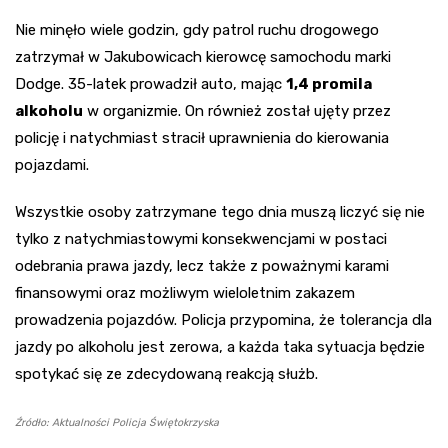
Nie minęło wiele godzin, gdy patrol ruchu drogowego
zatrzymał w Jakubowicach kierowcę samochodu marki
Dodge. 35-latek prowadził auto, mając
1,4 promila
alkoholu
w organizmie. On również został ujęty przez
policję i natychmiast stracił uprawnienia do kierowania
pojazdami.
Wszystkie osoby zatrzymane tego dnia muszą liczyć się nie
tylko z natychmiastowymi konsekwencjami w postaci
odebrania prawa jazdy, lecz także z poważnymi karami
finansowymi oraz możliwym wieloletnim zakazem
prowadzenia pojazdów. Policja przypomina, że tolerancja dla
jazdy po alkoholu jest zerowa, a każda taka sytuacja będzie
spotykać się ze zdecydowaną reakcją służb.
Źródło: Aktualności Policja Świętokrzyska