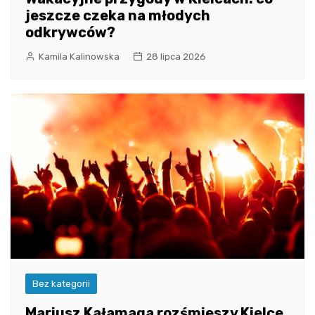
jeszcze czeka na młodych
odkrywców?
Kamila Kalinowska
28 lipca 2026
Bez kategorii
Mariusz Kałamaga rozśmieszy Kielce