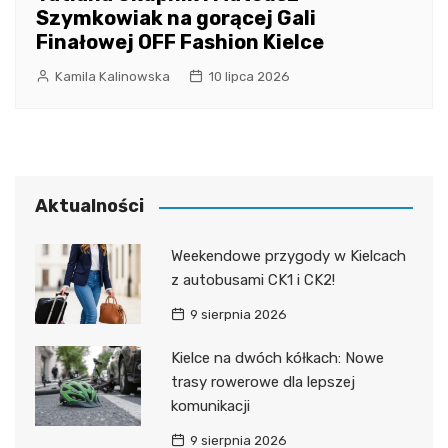
Szymkowiak na gorącej Gali
Finałowej OFF Fashion Kielce
Kamila Kalinowska
10 lipca 2026
Aktualności
Weekendowe przygody w Kielcach
z autobusami CK1 i CK2!
9 sierpnia 2026
Kielce na dwóch kółkach: Nowe
trasy rowerowe dla lepszej
komunikacji
9 sierpnia 2026