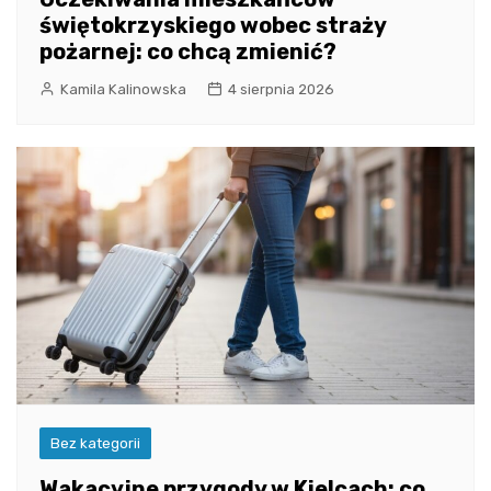
świętokrzyskiego wobec straży
pożarnej: co chcą zmienić?
Kamila Kalinowska
4 sierpnia 2026
Bez kategorii
Wakacyjne przygody w Kielcach: co