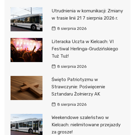
Utrudnienia w komunikacji: Zmiany
w trasie linii 21 7 sierpnia 2026 r.
8 sierpnia 2026
Literacka Uczta w Kielcach: VI
Festiwal Herlinga-Grudzińskiego
Tuż Tuż!
8 sierpnia 2026
Święto Patriotyzmu w
Strawczynie: Poświęcenie
Sztandaru Żołnierzy AK
8 sierpnia 2026
Weekendowe szaleństwo w
Kielcach: nielimitowane przejazdy
za grosze!