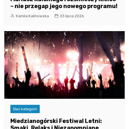
– nie przegap jego nowego programu!
Kamila Kalinowska
23 lipca 2026
Bez kategorii
Miedzianogórski Festiwal Letni:
Smaki, Relaks i Niezapomniane