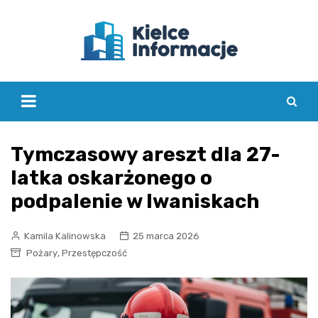
Skip
to
content
Tymczasowy areszt dla 27-
latka oskarżonego o
podpalenie w Iwaniskach
Kamila Kalinowska
25 marca 2026
,
Pożary
Przestępczość