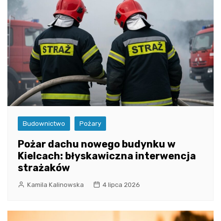
Budownictwo
Pożary
Pożar dachu nowego budynku w
Kielcach: błyskawiczna interwencja
strażaków
Kamila Kalinowska
4 lipca 2026