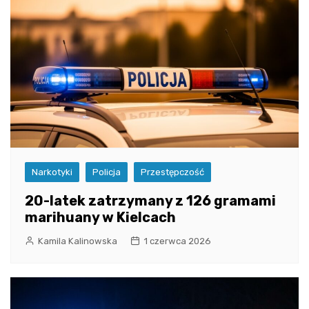
Narkotyki
Policja
Przestępczość
20-latek zatrzymany z 126 gramami
marihuany w Kielcach
Kamila Kalinowska
1 czerwca 2026