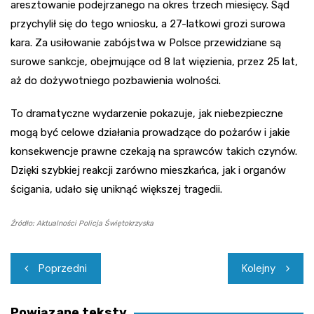
aresztowanie podejrzanego na okres trzech miesięcy. Sąd
przychylił się do tego wniosku, a 27-latkowi grozi surowa
kara. Za usiłowanie zabójstwa w Polsce przewidziane są
surowe sankcje, obejmujące od 8 lat więzienia, przez 25 lat,
aż do dożywotniego pozbawienia wolności.
To dramatyczne wydarzenie pokazuje, jak niebezpieczne
mogą być celowe działania prowadzące do pożarów i jakie
konsekwencje prawne czekają na sprawców takich czynów.
Dzięki szybkiej reakcji zarówno mieszkańca, jak i organów
ścigania, udało się uniknąć większej tragedii.
Źródło: Aktualności Policja Świętokrzyska
Nawigacja
Poprzedni
Kolejny
wpisu
Powiązane teksty