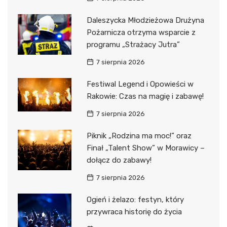
Daleszycka Młodzieżowa Drużyna
Pożarnicza otrzyma wsparcie z
programu „Strażacy Jutra”
7 sierpnia 2026
Festiwal Legend i Opowieści w
Rakowie: Czas na magię i zabawę!
7 sierpnia 2026
Piknik „Rodzina ma moc!” oraz
Finał „Talent Show” w Morawicy –
dołącz do zabawy!
7 sierpnia 2026
Ogień i żelazo: festyn, który
przywraca historię do życia