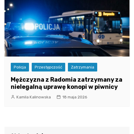
Policja
Przestępczość
Zatrzymania
Mężczyzna z Radomia zatrzymany za
nielegalną uprawę konopi w piwnicy
Kamila Kalinowska
18 maja 2026