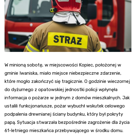
W minioną sobotę, w miejscowości Kopiec, położonej w
gminie Iwaniska, miało miejsce niebezpieczne zdarzenie,
które mogło zakończyć się tragicznie. O godzinie wieczornej
do dyżurnego z opatowskiej jednostki policji wpłynęła
informacja o pożarze w jednym z domów mieszkalnych. Jak
ustalili funkcjonariusze, pożar wybuchł wskutek celowego
podpalenia drewnianej ściany budynku, który był pokryty
papą. Sytuacja stwarzała bezpośrednie zagrożenie dla życia
61-letniego mieszkańca przebywającego w środku domu.