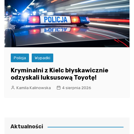
Policja
Wypadki
Kryminalni z Kielc błyskawicznie
odzyskali luksusową Toyotę!
Kamila Kalinowska
4 sierpnia 2026
Aktualności