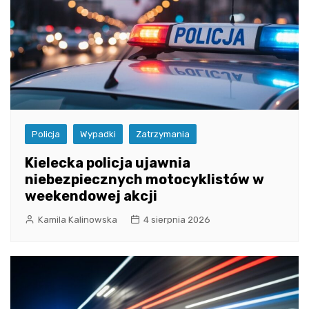
Policja
Wypadki
Zatrzymania
Kielecka policja ujawnia
niebezpiecznych motocyklistów w
weekendowej akcji
Kamila Kalinowska
4 sierpnia 2026