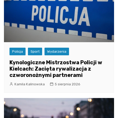
Policja
Sport
Wydarzenia
Kynologiczne Mistrzostwa Policji w
Kielcach: Zacięta rywalizacja z
czworonożnymi partnerami
Kamila Kalinowska
5 sierpnia 2026