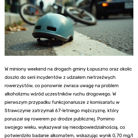
W miniony weekend na drogach gminy Łopuszno oraz okolic
doszło do serii incydentów z udziałem nietrzeźwych
rowerzystów, co ponownie zwraca uwagę na problem
alkoholizmu wśród uczestników ruchu drogowego. W
pierwszym przypadku funkcjonariusze z komisariatu w
Strawczynie zatrzymali 67-letniego mężczyznę, który
poruszał się rowerem po drodze publicznej. Pomimo
swojego wieku, wykazywał się nieodpowiedzialnością, co
potwierdziło badanie alkomatem, wskazując wynik 0,70 mg/l