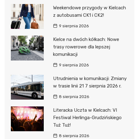
Weekendowe przygody w Kielcach
z autobusami CK1 i CK2!
9 sierpnia 2026
Kielce na dwóch kółkach: Nowe
trasy rowerowe dla lepszej
komunikacji
9 sierpnia 2026
Utrudnienia w komunikacji: Zmiany
w trasie linii 21 7 sierpnia 2026 r.
8 sierpnia 2026
Literacka Uczta w Kielcach: VI
Festiwal Herlinga-Grudzińskiego
Tuż Tuż!
8 sierpnia 2026