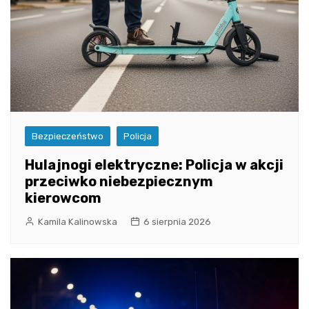
Bezpieczeństwo
Policja
Hulajnogi elektryczne: Policja w akcji
przeciwko niebezpiecznym
kierowcom
Kamila Kalinowska
6 sierpnia 2026