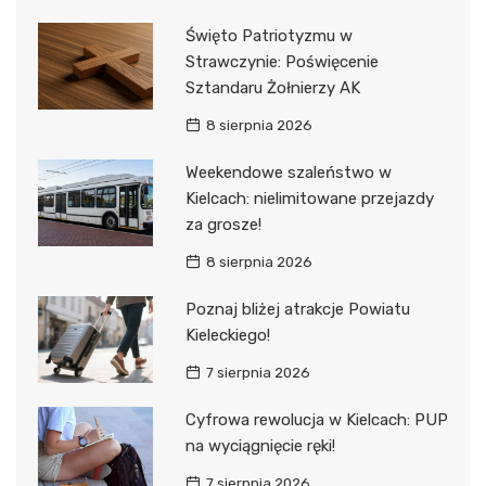
Święto Patriotyzmu w
Strawczynie: Poświęcenie
Sztandaru Żołnierzy AK
8 sierpnia 2026
Weekendowe szaleństwo w
Kielcach: nielimitowane przejazdy
za grosze!
8 sierpnia 2026
Poznaj bliżej atrakcje Powiatu
Kieleckiego!
7 sierpnia 2026
Cyfrowa rewolucja w Kielcach: PUP
na wyciągnięcie ręki!
7 sierpnia 2026