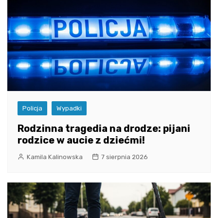
Policja
Wypadki
Rodzinna tragedia na drodze: pijani
rodzice w aucie z dziećmi!
Kamila Kalinowska
7 sierpnia 2026