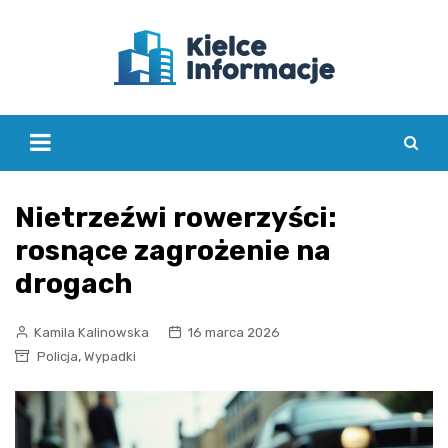
Skip
to
content
Nietrzeźwi rowerzyści:
rosnące zagrożenie na
drogach
Kamila Kalinowska
16 marca 2026
,
Policja
Wypadki