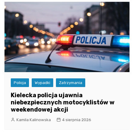
Policja
Wypadki
Zatrzymania
Kielecka policja ujawnia
niebezpiecznych motocyklistów w
weekendowej akcji
Kamila Kalinowska
4 sierpnia 2026