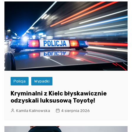
Policja
Wypadki
Kryminalni z Kielc błyskawicznie
odzyskali luksusową Toyotę!
Kamila Kalinowska
4 sierpnia 2026