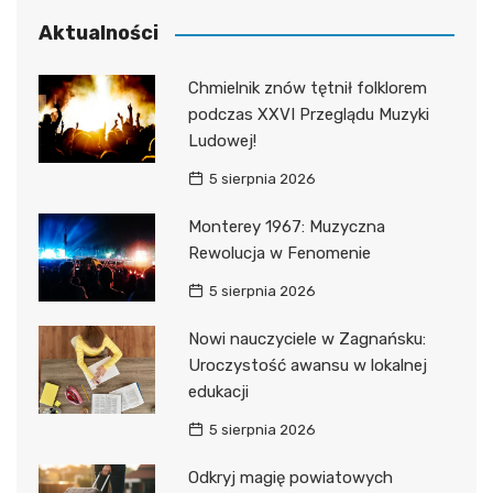
Aktualności
Chmielnik znów tętnił folklorem
podczas XXVI Przeglądu Muzyki
Ludowej!
5 sierpnia 2026
Monterey 1967: Muzyczna
Rewolucja w Fenomenie
5 sierpnia 2026
Nowi nauczyciele w Zagnańsku:
Uroczystość awansu w lokalnej
edukacji
5 sierpnia 2026
Odkryj magię powiatowych