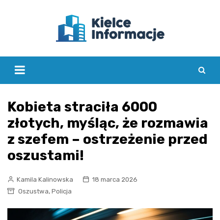
Skip
to
content
Kobieta straciła 6000
złotych, myśląc, że rozmawia
z szefem – ostrzeżenie przed
oszustami!
Kamila Kalinowska
18 marca 2026
,
Oszustwa
Policja