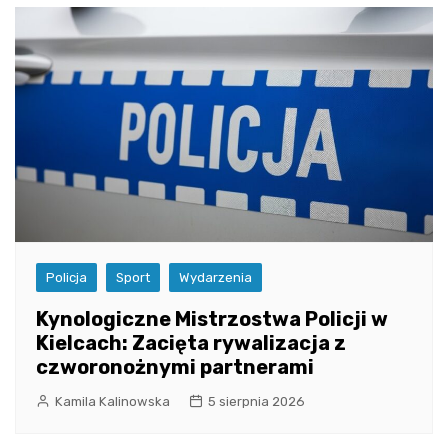
Policja
Sport
Wydarzenia
Kynologiczne Mistrzostwa Policji w
Kielcach: Zacięta rywalizacja z
czworonożnymi partnerami
Kamila Kalinowska
5 sierpnia 2026