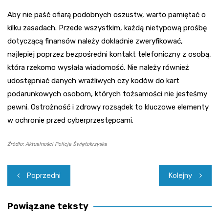
Aby nie paść ofiarą podobnych oszustw, warto pamiętać o
kilku zasadach. Przede wszystkim, każdą nietypową prośbę
dotyczącą finansów należy dokładnie zweryfikować,
najlepiej poprzez bezpośredni kontakt telefoniczny z osobą,
która rzekomo wysłała wiadomość. Nie należy również
udostępniać danych wrażliwych czy kodów do kart
podarunkowych osobom, których tożsamości nie jesteśmy
pewni. Ostrożność i zdrowy rozsądek to kluczowe elementy
w ochronie przed cyberprzestępcami.
Źródło: Aktualności Policja Świętokrzyska
Nawigacja
Poprzedni
Kolejny
wpisu
Powiązane teksty