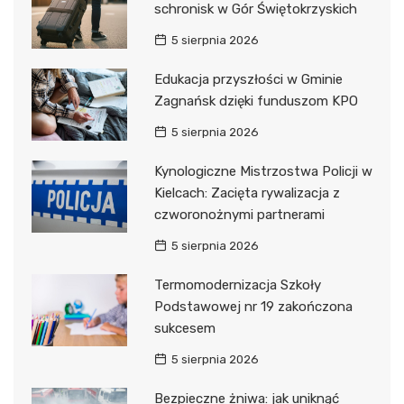
schronisk w Gór Świętokrzyskich
5 sierpnia 2026
Edukacja przyszłości w Gminie
Zagnańsk dzięki funduszom KPO
5 sierpnia 2026
Kynologiczne Mistrzostwa Policji w
Kielcach: Zacięta rywalizacja z
czworonożnymi partnerami
5 sierpnia 2026
Termomodernizacja Szkoły
Podstawowej nr 19 zakończona
sukcesem
5 sierpnia 2026
Bezpieczne żniwa: jak uniknąć