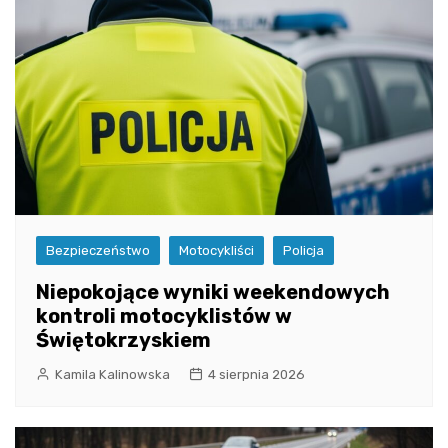
Bezpieczeństwo
Motocykliści
Policja
Niepokojące wyniki weekendowych
kontroli motocyklistów w
Świętokrzyskiem
Kamila Kalinowska
4 sierpnia 2026