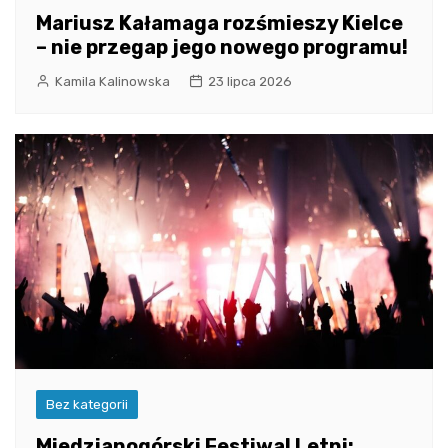
Mariusz Kałamaga rozśmieszy Kielce
– nie przegap jego nowego programu!
Kamila Kalinowska
23 lipca 2026
Bez kategorii
Miedzianogórski Festiwal Letni: