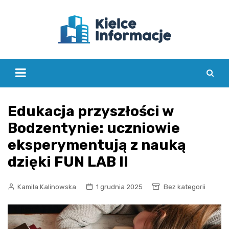
Skip
to
content
Edukacja przyszłości w
Bodzentynie: uczniowie
eksperymentują z nauką
dzięki FUN LAB II
Kamila Kalinowska
1 grudnia 2025
Bez kategorii