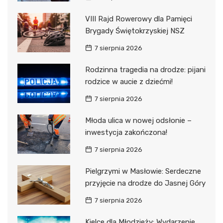
VIII Rajd Rowerowy dla Pamięci
Brygady Świętokrzyskiej NSZ
7 sierpnia 2026
Rodzinna tragedia na drodze: pijani
rodzice w aucie z dziećmi!
7 sierpnia 2026
Młoda ulica w nowej odsłonie –
inwestycja zakończona!
7 sierpnia 2026
Pielgrzymi w Masłowie: Serdeczne
przyjęcie na drodze do Jasnej Góry
7 sierpnia 2026
Kielce dla Młodzieży: Wydarzenie,