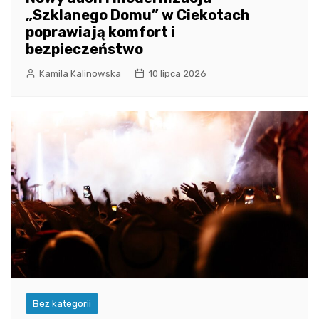
„Szklanego Domu” w Ciekotach
poprawiają komfort i
bezpieczeństwo
Kamila Kalinowska
10 lipca 2026
Bez kategorii