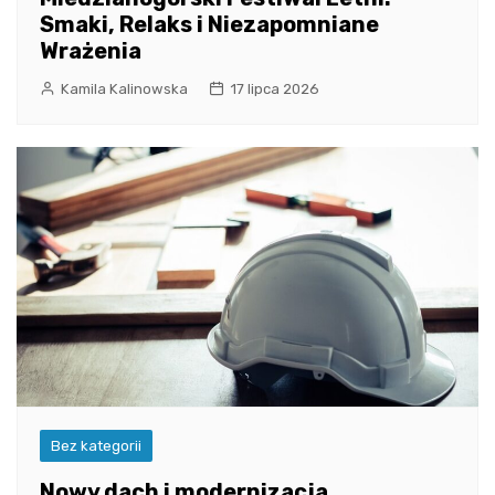
Smaki, Relaks i Niezapomniane
Wrażenia
Kamila Kalinowska
17 lipca 2026
Bez kategorii
Nowy dach i modernizacja