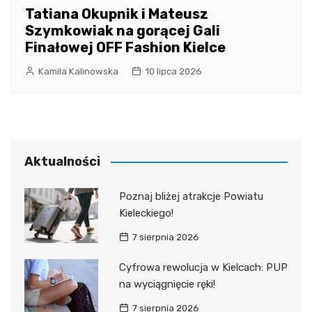
Tatiana Okupnik i Mateusz
Szymkowiak na gorącej Gali
Finałowej OFF Fashion Kielce
Kamila Kalinowska
10 lipca 2026
Aktualności
Poznaj bliżej atrakcje Powiatu
Kieleckiego!
7 sierpnia 2026
Cyfrowa rewolucja w Kielcach: PUP
na wyciągnięcie ręki!
7 sierpnia 2026