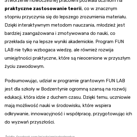
Stworzenie nowoczesnej pracowni pozwala uczniom na
praktyczne zastosowanie teorii
, co w znacznym
stopniu przyczynia się do lepszego zrozumienia materiału.
Dzięki interaktywnym metodom nauczania, młodzież jest
bardziej zaangażowana i zmotywowana do nauki, co
przekłada się na lepsze wyniki akademickie. Program FUN
LAB nie tylko wzbogaca wiedzę, ale również rozwija
umiejętności praktyczne, które są nieocenione w przyszłym
życiu zawodowym.
Podsumowując, udział w programie grantowym FUN LAB
jest dla szkoły w Bodzentynie ogromną szansą na rozwój
edukacji, która idzie z duchem czasu. Dzięki temu, uczniowie
mają możliwość nauki w środowisku, które wspiera
odkrywanie, innowacyjność i współpracę, przygotowując ich
do wyzwań przyszłości.
Źródło: facebook.com/miastoigminabodzentyn