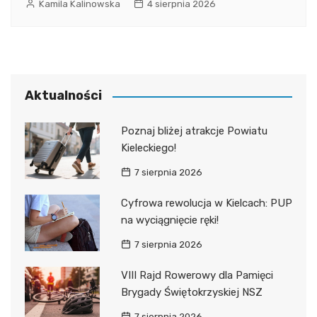
Kamila Kalinowska
4 sierpnia 2026
Aktualności
Poznaj bliżej atrakcje Powiatu
Kieleckiego!
7 sierpnia 2026
Cyfrowa rewolucja w Kielcach: PUP
na wyciągnięcie ręki!
7 sierpnia 2026
VIII Rajd Rowerowy dla Pamięci
Brygady Świętokrzyskiej NSZ
7 sierpnia 2026