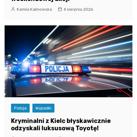
Kamila Kalinowska
4 sierpnia 2026
Policja
Wypadki
Kryminalni z Kielc błyskawicznie
odzyskali luksusową Toyotę!