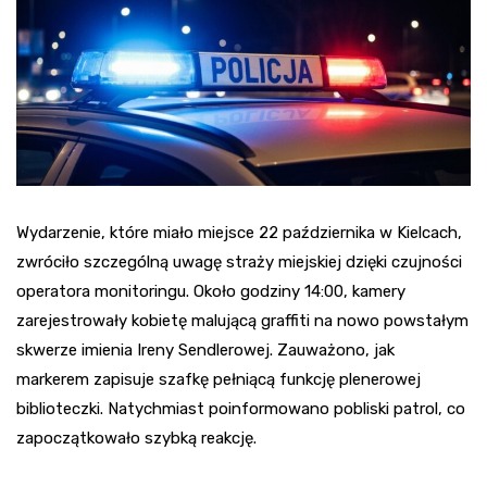
Wydarzenie, które miało miejsce 22 października w Kielcach,
zwróciło szczególną uwagę straży miejskiej dzięki czujności
operatora monitoringu. Około godziny 14:00, kamery
zarejestrowały kobietę malującą graffiti na nowo powstałym
skwerze imienia Ireny Sendlerowej. Zauważono, jak
markerem zapisuje szafkę pełniącą funkcję plenerowej
biblioteczki. Natychmiast poinformowano pobliski patrol, co
zapoczątkowało szybką reakcję.