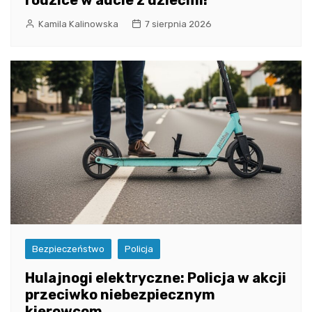
Kamila Kalinowska
7 sierpnia 2026
Bezpieczeństwo
Policja
Hulajnogi elektryczne: Policja w akcji
przeciwko niebezpiecznym
kierowcom