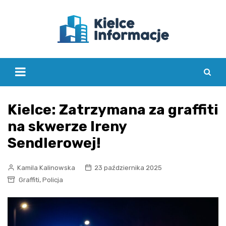
Skip
to
content
Kielce: Zatrzymana za graffiti
na skwerze Ireny
Sendlerowej!
Kamila Kalinowska
23 października 2025
,
Graffiti
Policja