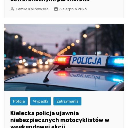
Kamila Kalinowska
5 sierpnia 2026
Policja
Wypadki
Zatrzymania
Kielecka policja ujawnia
niebezpiecznych motocyklistów w
weekendowej akcji