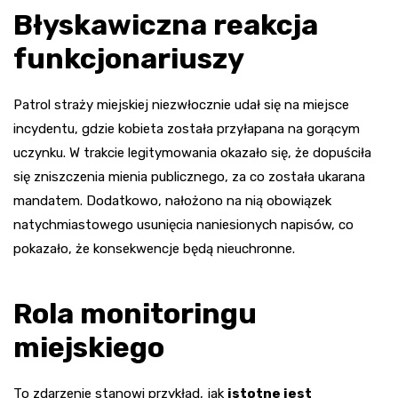
Błyskawiczna reakcja
funkcjonariuszy
Patrol straży miejskiej niezwłocznie udał się na miejsce
incydentu, gdzie kobieta została przyłapana na gorącym
uczynku. W trakcie legitymowania okazało się, że dopuściła
się zniszczenia mienia publicznego, za co została ukarana
mandatem. Dodatkowo, nałożono na nią obowiązek
natychmiastowego usunięcia naniesionych napisów, co
pokazało, że konsekwencje będą nieuchronne.
Rola monitoringu
miejskiego
To zdarzenie stanowi przykład, jak
istotne jest