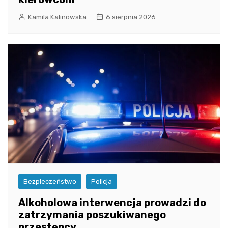
Kamila Kalinowska
6 sierpnia 2026
Bezpieczeństwo
Policja
Alkoholowa interwencja prowadzi do
zatrzymania poszukiwanego
przestępcy