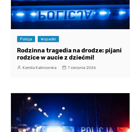
Policja
Wypadki
Rodzinna tragedia na drodze: pijani
rodzice w aucie z dziećmi!
Kamila Kalinowska
7 sierpnia 2026