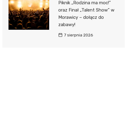
Piknik „Rodzina ma moc!”
oraz Finał „Talent Show” w
Morawicy – dołącz do
zabawy!
7 sierpnia 2026