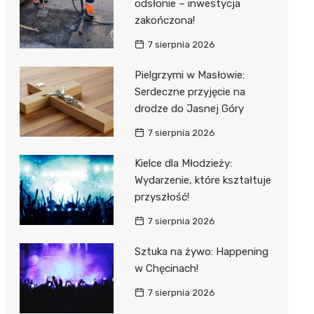
odsłonie – inwestycja
zakończona!
7 sierpnia 2026
Pielgrzymi w Masłowie:
Serdeczne przyjęcie na
drodze do Jasnej Góry
7 sierpnia 2026
Kielce dla Młodzieży:
Wydarzenie, które kształtuje
przyszłość!
7 sierpnia 2026
Sztuka na żywo: Happening
w Chęcinach!
7 sierpnia 2026