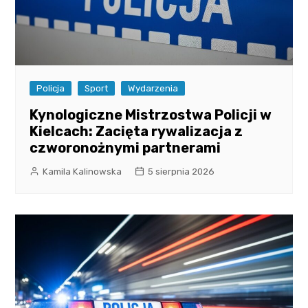
Policja
Sport
Wydarzenia
Kynologiczne Mistrzostwa Policji w
Kielcach: Zacięta rywalizacja z
czworonożnymi partnerami
Kamila Kalinowska
5 sierpnia 2026