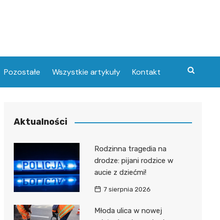
Pozostałe
Wszystkie artykuły
Kontakt
Aktualności
Rodzinna tragedia na
drodze: pijani rodzice w
aucie z dziećmi!
7 sierpnia 2026
Młoda ulica w nowej