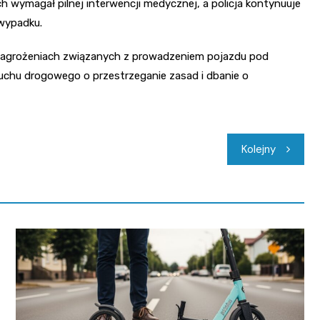
 wymagał pilnej interwencji medycznej, a policja kontynuuje
 wypadku.
zagrożeniach związanych z prowadzeniem pojazdu pod
uchu drogowego o przestrzeganie zasad i dbanie o
Kolejny