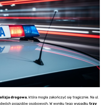
olizja drogowa
, która mogła zakończyć się tragicznie. Na ul.
nia dwóch pojazdów osobowych. W wyniku tego wypadku
trzy