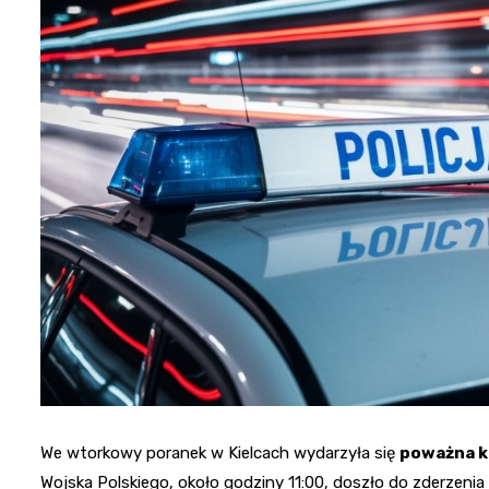
We wtorkowy poranek w Kielcach wydarzyła się
poważna k
Wojska Polskiego, około godziny 11:00, doszło do zderze