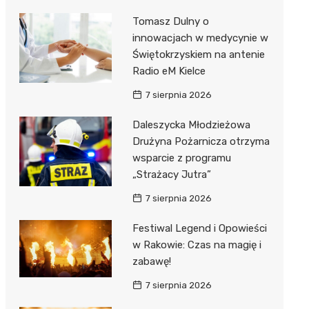
Tomasz Dulny o
innowacjach w medycynie w
Świętokrzyskiem na antenie
Radio eM Kielce
7 sierpnia 2026
Daleszycka Młodzieżowa
Drużyna Pożarnicza otrzyma
wsparcie z programu
„Strażacy Jutra”
7 sierpnia 2026
Festiwal Legend i Opowieści
w Rakowie: Czas na magię i
zabawę!
7 sierpnia 2026